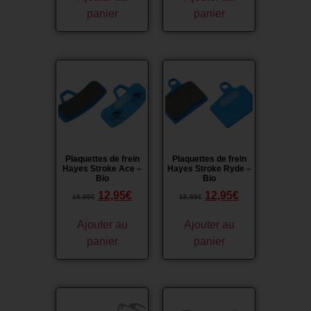
panier
panier
Promo !
Promo !
Plaquettes de frein
Plaquettes de frein
Hayes Stroke Ace –
Hayes Stroke Ryde –
Bio
Bio
12,95
€
12,95
€
15,95
€
15,95
€
Ajouter au
Ajouter au
panier
panier
Promo !
Promo !