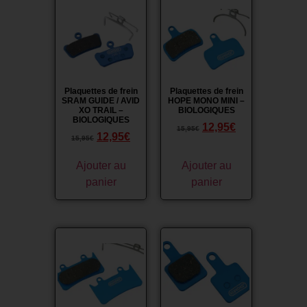
Promo !
Promo !
Plaquettes de frein
Plaquettes de frein
SRAM GUIDE / AVID
HOPE MONO MINI –
XO TRAIL –
BIOLOGIQUES
BIOLOGIQUES
12,95
€
15,95
€
12,95
€
15,95
€
Ajouter au
Ajouter au
panier
panier
Promo !
Promo !