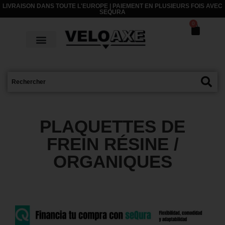
LIVRAISON DANS TOUTE L'EUROPE | PAIEMENT EN PLUSIEURS FOIS AVEC
SEQURA
0
PLAQUETTES DE
FREIN RÉSINE /
ORGANIQUES