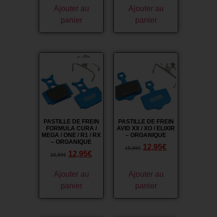
Ajouter au
Ajouter au
panier
panier
Promo !
Promo !
PASTILLE DE FREIN
PASTILLE DE FREIN
FORMULA CURA /
AVID XX / XO / ELIXIR
MEGA / ONE / R1 / RX
– ORGANIQUE
– ORGANIQUE
12,95
€
15,95
€
12,95
€
15,95
€
Ajouter au
Ajouter au
panier
panier