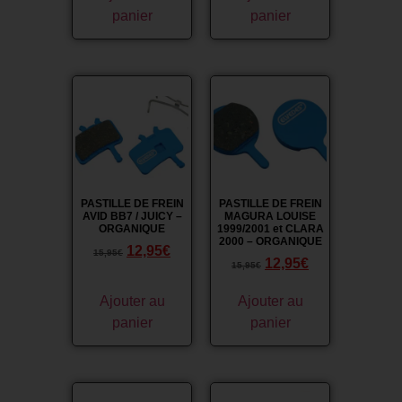
panier
panier
Promo !
Promo !
PASTILLE DE FREIN
PASTILLE DE FREIN
AVID BB7 / JUICY –
MAGURA LOUISE
ORGANIQUE
1999/2001 et CLARA
2000 – ORGANIQUE
12,95
€
15,95
€
12,95
€
15,95
€
Ajouter au
Ajouter au
panier
panier
Promo !
Promo !