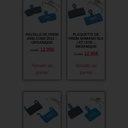
PASTILLE DE FREIN
PLAQUETTE DE
AVID CODE 2011 –
FREIN SHIMANO SLX
ORGANIQUE
/ XT / XTR –
ORGANIQUE
12,95
€
15,95
€
12,95
€
15,95
€
Ajouter au
Ajouter au
panier
panier
Promo !
Promo !