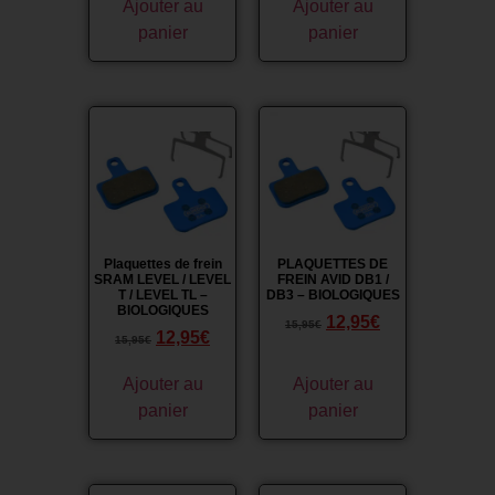
Ajouter au
Ajouter au
panier
panier
Promo !
Promo !
Plaquettes de frein
PLAQUETTES DE
SRAM LEVEL / LEVEL
FREIN AVID DB1 /
T / LEVEL TL –
DB3 – BIOLOGIQUES
BIOLOGIQUES
12,95
€
15,95
€
12,95
€
15,95
€
Ajouter au
Ajouter au
panier
panier