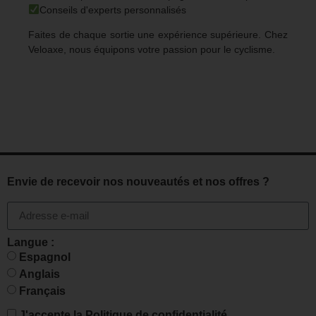
Conseils d'experts personnalisés
Faites de chaque sortie une expérience supérieure. Chez
Veloaxe, nous équipons votre passion pour le cyclisme.
Envie de recevoir nos nouveautés et nos offres ?
Langue :
Espagnol
Anglais
Français
J'accepte la
Politique de confidentialité