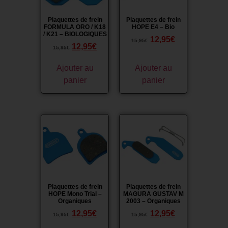
Plaquettes de frein
Plaquettes de frein
FORMULA ORO / K18
HOPE E4 – Bio
/ K21 – BIOLOGIQUES
12,95
€
15,95
€
12,95
€
15,95
€
Ajouter au
Ajouter au
panier
panier
Promo !
Promo !
Plaquettes de frein
Plaquettes de frein
HOPE Mono Trial –
MAGURA GUSTAV M
Organiques
2003 – Organiques
12,95
€
12,95
€
15,95
€
15,95
€