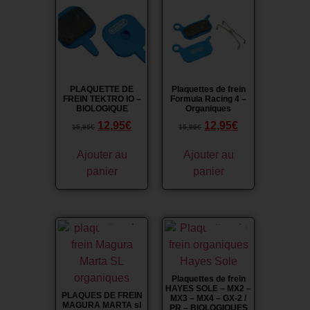
Promo !
Promo !
PLAQUETTE DE
Plaquettes de frein
FREIN TEKTRO IO –
Formula Racing 4 –
BIOLOGIQUE
Organiques
12,95
€
12,95
€
15,95
€
15,95
€
Ajouter au
Ajouter au
panier
panier
Promo !
Promo !
Plaquettes de frein
HAYES SOLE – MX2 –
PLAQUES DE FREIN
MX3 – MX4 – GX-2 /
MAGURA MARTA sl
PR – BIOLOGIQUES