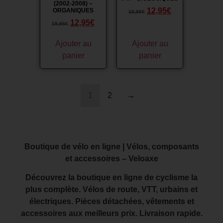
(2002-2008) –
12,95
€
ORGANIQUES
15,95
€
12,95
€
15,95
€
Ajouter au
Ajouter au
panier
panier
1
2
→
Boutique de vélo en ligne | Vélos, composants
et accessoires – Veloaxe
Découvrez la boutique en ligne de cyclisme la
plus complète. Vélos de route, VTT, urbains et
électriques. Pièces détachées, vêtements et
accessoires aux meilleurs prix. Livraison rapide.