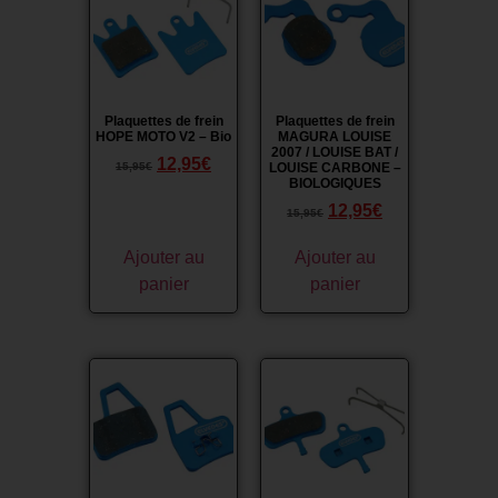
Plaquettes de frein
Plaquettes de frein
HOPE MOTO V2 – Bio
MAGURA LOUISE
2007 / LOUISE BAT /
12,95
€
15,95
€
LOUISE CARBONE –
BIOLOGIQUES
12,95
€
15,95
€
Ajouter au
Ajouter au
panier
panier
Promo !
Promo !