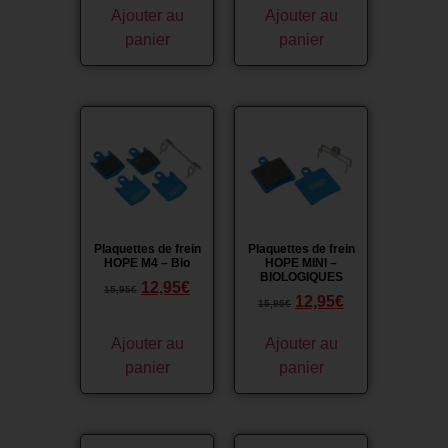
Ajouter au
Ajouter au
panier
panier
Promo !
Promo !
Plaquettes de frein
Plaquettes de frein
HOPE M4 – Bio
HOPE MINI –
BIOLOGIQUES
12,95
€
15,95
€
12,95
€
15,95
€
Ajouter au
Ajouter au
panier
panier