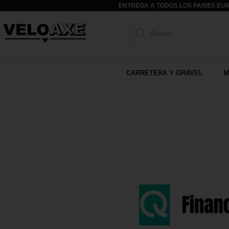
ENTREGA A TODOS LOS PAISES EUR
CARRETERA Y GRAVEL
M