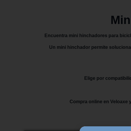
Min
Encuentra mini hinchadores para biciclet
Un mini hinchador permite solucionar
Elige por compatibili
Compra online en Veloaxe y