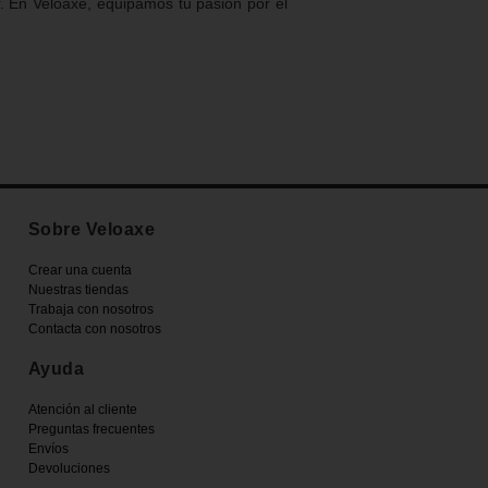
. En Veloaxe, equipamos tu pasión por el
Sobre Veloaxe
Crear una cuenta
Nuestras tiendas
Trabaja con nosotros
Contacta con nosotros
Ayuda
Atención al cliente
Preguntas frecuentes
Envíos
Devoluciones