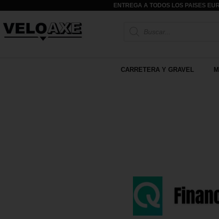
ENTREGA A TODOS LOS PAISES EUR
CARRETERA Y GRAVEL
M