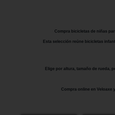
Compra bicicletas de niñas para
Esta selección reúne bicicletas infan
Elige por altura, tamaño de rueda, pe
Compra online en Veloaxe y