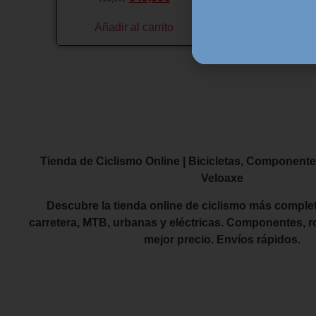
Añadir al carrito
Tienda de Ciclismo Online | Bicicletas, Componente
Veloaxe
Descubre la tienda online de ciclismo más complet
carretera, MTB, urbanas y eléctricas. Componentes, r
mejor precio. Envíos rápidos.