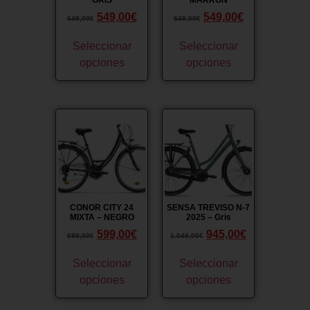
549,00
€
549,00
€
649,00
€
649,00
€
Seleccionar
Seleccionar
opciones
opciones
¡Oferta!
¡Oferta!
CONOR CITY 24
SENSA TREVISO N-7
MIXTA – NEGRO
2025 – Gris
599,00
€
945,00
€
699,00
€
1.049,00
€
Seleccionar
Seleccionar
opciones
opciones