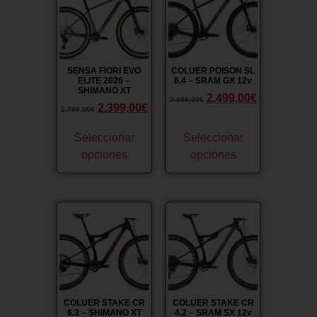
SENSA FIORI EVO
COLUER POISON SL
ELITE 2026 –
6.4 – SRAM GX 12v
SHIMANO XT
2.499,00
€
2.849,00
€
2.399,00
€
2.799,00
€
Seleccionar
Seleccionar
opciones
opciones
¡Oferta!
¡Oferta!
COLUER STAKE CR
COLUER STAKE CR
6.3 – SHIMANO XT
4.2 – SRAM SX 12v