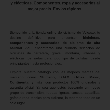
y eléctricas. Componentes, ropa y accesorios al
mejor precio. Envíos rápidos.
Bienvenido a la tienda online de ciclismo de Veloaxe, tu
destino definitivo para encontrar
bicicletas,
componentes y accesorios de ciclismo de alta
calidad
. Aquí encontrarás una cuidada selección de
bicicletas de carretera, gravel, montaña, urbanas y
eléctricas, pensadas para todo tipo de ciclistas: desde
principiantes hasta profesionales.
Explora nuestro catálogo con las mejores marcas del
mercado como
Shimano, SRAM, Orbea, Mavic,
Continental y más
, con productos 100% originales y
garantía oficial. Ya sea que estés buscando un nuevo
grupo de transmisión, ruedas ligeras, cascos, zapatillas,
gafas o ropa técnica para ciclismo, lo tenemos todo en un
solo lugar.