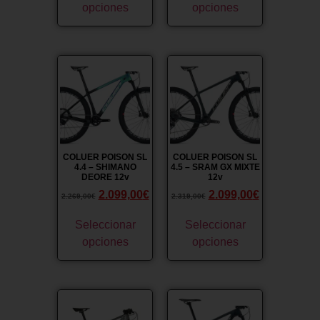
opciones
opciones
¡Oferta!
¡Oferta!
COLUER POISON SL
COLUER POISON SL
4.4 – SHIMANO
4.5 – SRAM GX MIXTE
DEORE 12v
12v
2.099,00
€
2.099,00
€
2.269,00
€
2.319,00
€
Seleccionar
Seleccionar
opciones
opciones
¡Oferta!
¡Oferta!