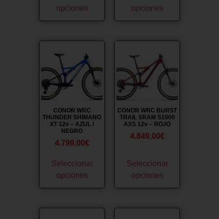
opciones
opciones
CONOR WRC
CONOR WRC BURST
THUNDER SHIMANO
TRAIL SRAM S1000
XT 12v – AZUL /
AXS 12v – ROJO
NEGRO
4.849,00
€
4.799,00
€
Seleccionar
Seleccionar
opciones
opciones