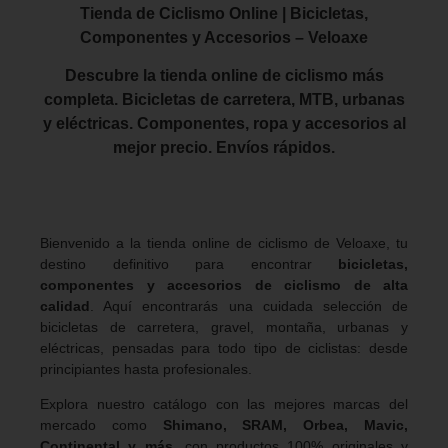
Tienda de Ciclismo Online | Bicicletas,
Componentes y Accesorios – Veloaxe
Descubre la tienda online de ciclismo más
completa. Bicicletas de carretera, MTB, urbanas
y eléctricas. Componentes, ropa y accesorios al
mejor precio. Envíos rápidos.
Bienvenido a la tienda online de ciclismo de Veloaxe, tu
destino definitivo para encontrar
bicicletas,
componentes y accesorios de ciclismo de alta
calidad
. Aquí encontrarás una cuidada selección de
bicicletas de carretera, gravel, montaña, urbanas y
eléctricas, pensadas para todo tipo de ciclistas: desde
principiantes hasta profesionales.
Explora nuestro catálogo con las mejores marcas del
mercado como
Shimano, SRAM, Orbea, Mavic,
Continental y más
, con productos 100% originales y