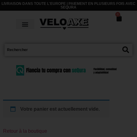
LIVRAISON DANS TOUTE L'EUROPE | PAIEMENT EN PLUSIEURS FOIS AVEC
SEQURA
0
Votre panier est actuellement vide.
Retour à la boutique