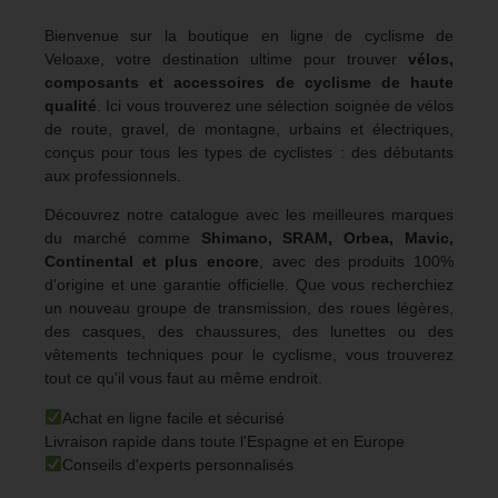
Bienvenue sur la boutique en ligne de cyclisme de
Veloaxe, votre destination ultime pour trouver
vélos,
composants et accessoires de cyclisme de haute
qualité
. Ici vous trouverez une sélection soignée de vélos
de route, gravel, de montagne, urbains et électriques,
conçus pour tous les types de cyclistes : des débutants
aux professionnels.
Découvrez notre catalogue avec les meilleures marques
du marché comme
Shimano, SRAM, Orbea, Mavic,
Continental et plus encore
, avec des produits 100%
d'origine et une garantie officielle. Que vous recherchiez
un nouveau groupe de transmission, des roues légères,
des casques, des chaussures, des lunettes ou des
vêtements techniques pour le cyclisme, vous trouverez
tout ce qu'il vous faut au même endroit.
Achat en ligne facile et sécurisé
Livraison rapide dans toute l'Espagne et en Europe
Conseils d'experts personnalisés