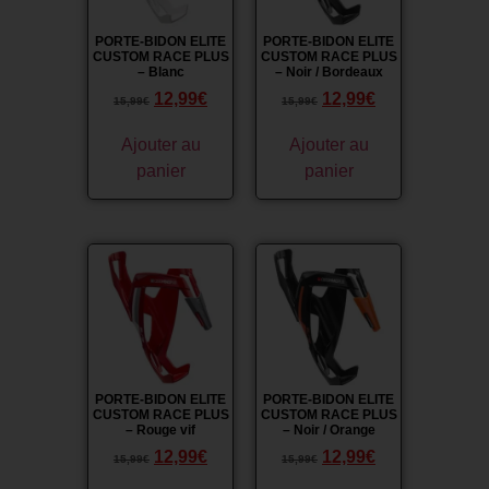
PORTE-BIDON ELITE
PORTE-BIDON ELITE
CUSTOM RACE PLUS
CUSTOM RACE PLUS
– Blanc
– Noir / Bordeaux
12,99
€
12,99
€
15,99
€
15,99
€
Ajouter au
Ajouter au
panier
panier
Promo !
Promo !
PORTE-BIDON ELITE
PORTE-BIDON ELITE
CUSTOM RACE PLUS
CUSTOM RACE PLUS
– Rouge vif
– Noir / Orange
12,99
€
12,99
€
15,99
€
15,99
€