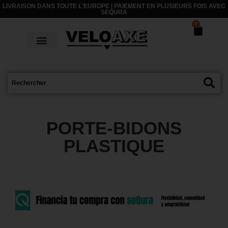
LIVRAISON DANS TOUTE L'EUROPE | PAIEMENT EN PLUSIEURS FOIS AVEC
SEQURA
0
PORTE-BIDONS
PLASTIQUE