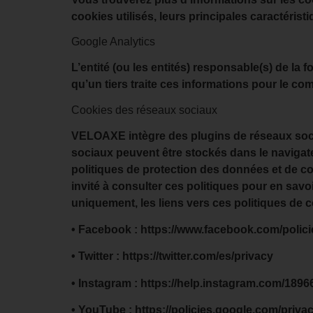
cookies utilisés, leurs principales caractéristiq
Google Analytics
L’entité (ou les entités) responsable(s) de la 
qu’un tiers traite ces informations pour le com
Cookies des réseaux sociaux
VELOAXE intègre des plugins de réseaux socia
sociaux peuvent être stockés dans le navigate
politiques de protection des données et de cook
invité à consulter ces politiques pour en savoi
uniquement, les liens vers ces politiques de c
• Facebook : https://www.facebook.com/polici
• Twitter : https://twitter.com/es/privacy
• Instagram : https://help.instagram.com/189
• YouTube : https://policies.google.com/pri