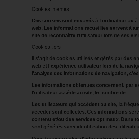
Cookies internes
Ces cookies sont envoyés à l'ordinateur ou à 
web. Les informations recueillies servent à am
site de reconnaître l'utilisateur lors de ses v
Cookies tiers
Il s'agit de cookies utilisés et gérés par de
web et l'expérience utilisateur lors de la navig
l'analyse des informations de navigation, c'est-
Les informations obtenues concernent, par exem
l'utilisateur accède au site, le nombre de
Les utilisateurs qui accèdent au site, la fréquen
accéder sont collectés. Ces informations serve
contenu et/ou des services optimaux. Dans to
sont générés sans identification des utilisateu
Vous trouverez plus d'informations sur les coo