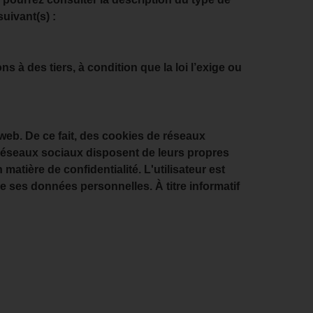
suivant(s) :
s à des tiers, à condition que la loi l’exige ou
eb. De ce fait, des cookies de réseaux
e réseaux sociaux disposent de leurs propres
atière de confidentialité. L'utilisateur est
de ses données personnelles. À titre informatif