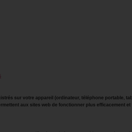
5
istrés sur votre appareil (ordinateur, téléphone portable, ta
ermettent aux sites web de fonctionner plus efficacement et