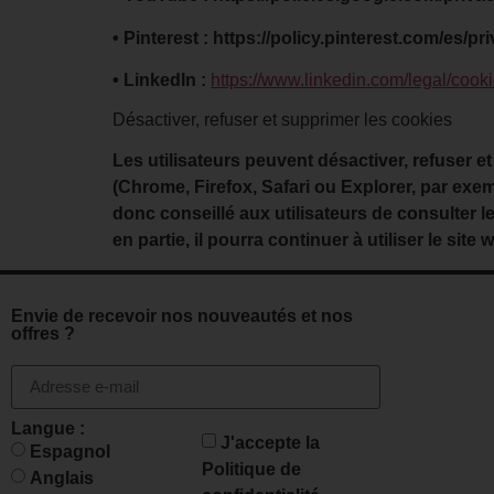
• Pinterest : https://policy.pinterest.com/es/pr
• LinkedIn :
https://www.linkedin.com/legal/cook
Désactiver, refuser et supprimer les cookies
Les utilisateurs peuvent désactiver, refuser et
(Chrome, Firefox, Safari ou Explorer, par exem
donc conseillé aux utilisateurs de consulter les
en partie, il pourra continuer à utiliser le site
Envie de recevoir nos nouveautés et nos
offres ?
Langue :
J'accepte la
Espagnol
Politique de
Anglais