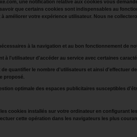
xe.com, une notification relative aux cookies vous demande
de savoir que certains cookies sont indispensables au foncti
t à améliorer votre expérience utilisateur. Nous ne collecte
écessaires à la navigation et au bon fonctionnement de not
t à l'utilisateur d'accéder au service avec certaines caract
de quantifier le nombre d'utilisateurs et ainsi d'effectuer d
ice proposé.
stion optimale des espaces publicitaires susceptibles d'êtr
es cookies installés sur votre ordinateur en configurant le
ectuer cette opération dans les navigateurs les plus couran