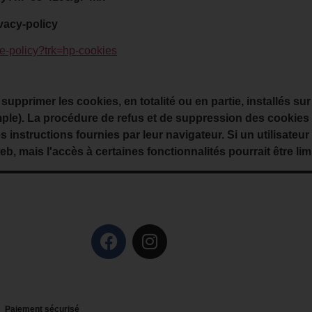
ivacy-policy
ie-policy?trk=hp-cookies
 supprimer les cookies, en totalité ou en partie, installés su
ple). La procédure de refus et de suppression des cookies peu
 instructions fournies par leur navigateur. Si un utilisateur r
 web, mais l'accès à certaines fonctionnalités pourrait être lim
Paiement sécurisé