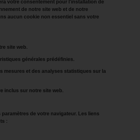
ra votre consentement pour l'installation de
onnement de notre site web et de notre
rons aucun cookie non essentiel sans votre
re site web.
éristiques générales prédéfinies.
es mesures et des analyses statistiques sur la
e inclus sur notre site web.
s paramètres de votre navigateur. Les liens
ts :