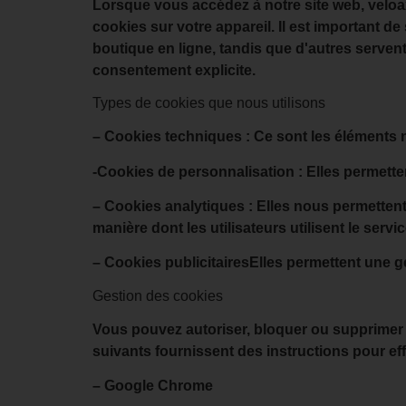
Lorsque vous accédez à notre site web, veloa
cookies sur votre appareil. Il est important 
boutique en ligne, tandis que d'autres serven
consentement explicite.
Types de cookies que nous utilisons
– Cookies techniques :
Ce sont les éléments n
-Cookies de personnalisation :
Elles permetten
– Cookies analytiques :
Elles nous permettent 
manière dont les utilisateurs utilisent le serv
– Cookies publicitaires
Elles permettent une ge
Gestion des cookies
Vous pouvez autoriser, bloquer ou supprimer l
suivants fournissent des instructions pour eff
– Google Chrome