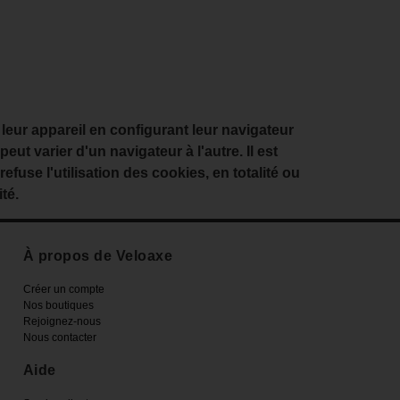
r leur appareil en configurant leur navigateur
t varier d'un navigateur à l'autre. Il est
efuse l'utilisation des cookies, en totalité ou
ité.
À propos de Veloaxe
Créer un compte
Nos boutiques
Rejoignez-nous
Nous contacter
Aide