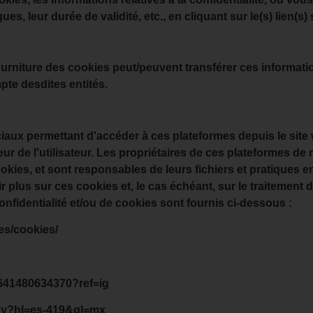
ues, leur durée de validité, etc., en cliquant sur le(s) lien(s) 
fourniture des cookies peut/peuvent transférer ces information
pte desdites entités.
ux permettant d'accéder à ces plateformes depuis le site w
ur de l'utilisateur. Les propriétaires de ces plateformes d
ies, et sont responsables de leurs fichiers et pratiques en m
r plus sur ces cookies et, le cas échéant, sur le traitement 
onfidentialité et/ou de cookies sont fournis ci-dessous :
es/cookies/
6641480634370?ref=ig
vacy?hl=es-419&gl=mx