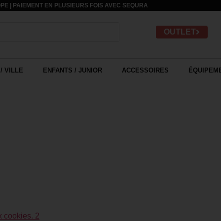
PE | PAIEMENT EN PLUSIEURS FOIS AVEC
SEQURA
OUTLET
/ VILLE
ENFANTS / JUNIOR
ACCESSOIRES
ÉQUIPEME
x cookies. 2