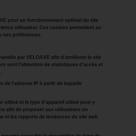
OAXE pour un fonctionnement optimal du site
érience utilisateur. Ces cookies permettent au
de ses préférences.
emandés par VELOAXE afin d'améliorer le site
iers sont l'obtention de statistiques d'accès et
.
 de l'adresse IP à partir de laquelle
 utilisé et le type d'appareil utilisé pour y
ns afin de proposer aux utilisateurs un
e et les rapports de tendances du site web
s pourrez consulter la description du type de