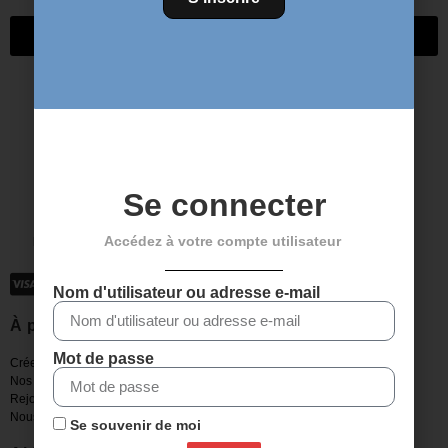
Envoyer
Se connecter
Accédez à votre compte utilisateur
Paiement sécurisé
Nom d'utilisateur ou adresse e-mail
À propos de Veloaxe
Mot de passe
Créer un compte
Nos boutiques
Rejoignez-nous
Nous contacter
Se souvenir de moi