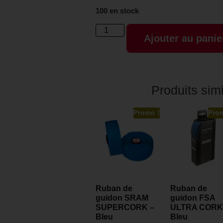
100 en stock
Ajouter au panie
Produits simi
Promo !
Pro
Ruban de
Ruban de
guidon SRAM
guidon FSA
SUPERCORK –
ULTRA CORK
Bleu
Bleu