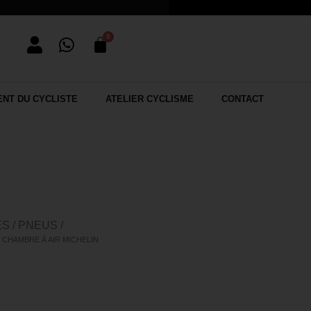
NT DU CYCLISTE
ATELIER CYCLISME
CONTACT
S / PNEUS /
/ CHAMBRE À AIR MICHELIN