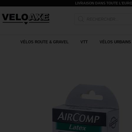
LIVRAISON DANS TOUTE L'EURO
VÉLOS ROUTE & GRAVEL
VTT
VÉLOS URBAINS 