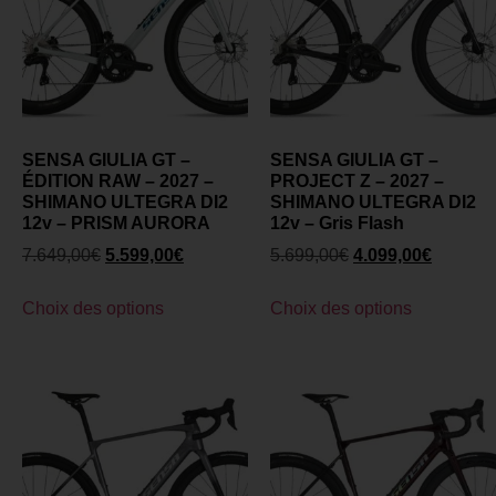
SENSA GIULIA GT –
SENSA GIULIA GT –
ÉDITION RAW – 2027 –
PROJECT Z – 2027 –
SHIMANO ULTEGRA DI2
SHIMANO ULTEGRA DI2
12v – PRISM AURORA
12v – Gris Flash
7.649,00
€
5.599,00
€
5.699,00
€
4.099,00
€
Choix des options
Choix des options