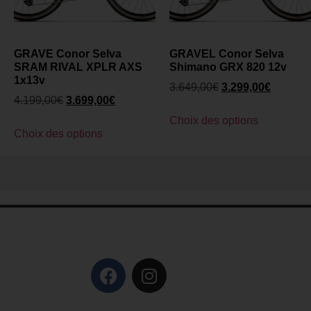
GRAVE Conor Selva
GRAVEL Conor Selva
SRAM RIVAL XPLR AXS
Shimano GRX 820 12v
1x13v
3.649,00
€
3.299,00
€
4.199,00
€
3.699,00
€
Choix des options
Choix des options