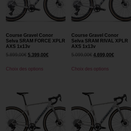
Course Gravel Conor
Course Gravel Conor
Selva SRAM FORCE XPLR
Selva SRAM RIVAL XPLR
AXS 1x13v
AXS 1x13v
5.899,00
€
5.399,00
€
5.099,00
€
4.699,00
€
Choix des options
Choix des options