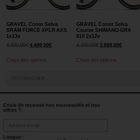
GRAVEL Conor Selva
GRAVEL Conor Selva
SRAM FORCE XPLR AXS
Course SHIMANO GRX
1x13v
610 2x12v
4.999,00
€
4.499,00
€
4.399,00
€
3.899,00
€
Choix des options
Choix des options
Envie de recevoir nos nouveautés et nos
offres ?
Langue :