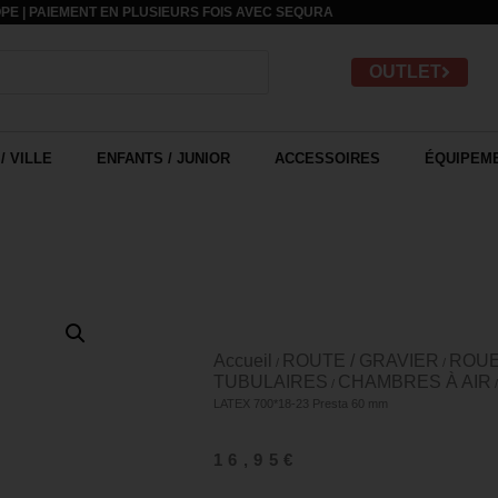
PE | PAIEMENT EN PLUSIEURS FOIS AVEC
SEQURA
OUTLET
/ VILLE
ENFANTS / JUNIOR
ACCESSOIRES
ÉQUIPEME
Accueil
ROUTE / GRAVIER
ROUE
/
/
TUBULAIRES
CHAMBRES À AIR
/
LATEX 700*18-23 Presta 60 mm
16,95
€