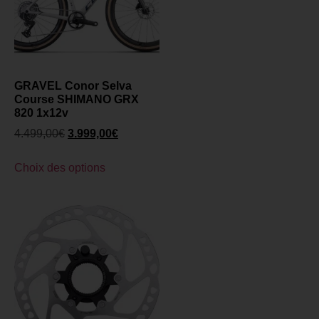
GRAVEL Conor Selva
Course SHIMANO GRX
820 1x12v
4.499,00
€
3.999,00
€
Choix des options