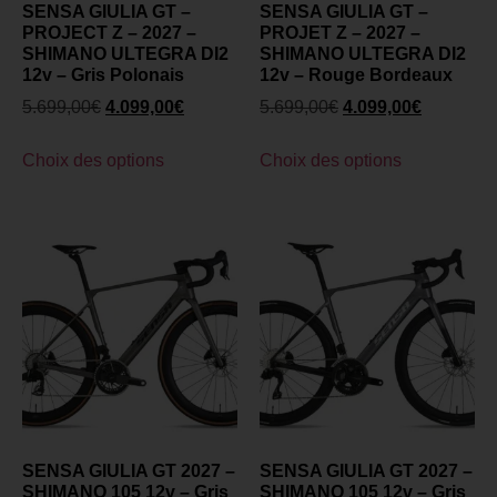
SENSA GIULIA GT –
SENSA GIULIA GT –
PROJECT Z – 2027 –
PROJET Z – 2027 –
SHIMANO ULTEGRA DI2
SHIMANO ULTEGRA DI2
12v – Gris Polonais
12v – Rouge Bordeaux
5.699,00
€
4.099,00
€
5.699,00
€
4.099,00
€
Choix des options
Choix des options
SENSA GIULIA GT 2027 –
SENSA GIULIA GT 2027 –
SHIMANO 105 12v – Gris
SHIMANO 105 12v – Gris