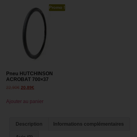
Promo !
Pneu HUTCHINSON
ACROBAT 700×37
22,90
€
20,89
€
Ajouter au panier
Description
Informations complémentaires