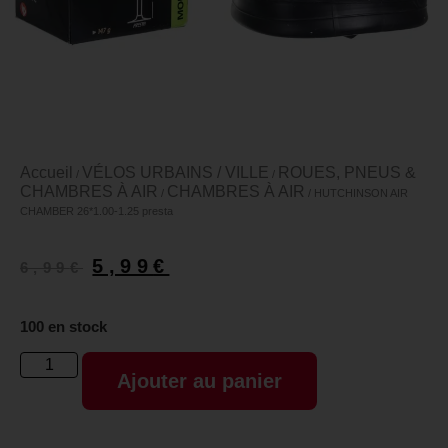
Accueil
VÉLOS URBAINS / VILLE
ROUES, PNEUS &
/
/
CHAMBRES À AIR
CHAMBRES À AIR
/
/ HUTCHINSON AIR
CHAMBER 26*1.00-1.25 presta
5,99
€
6,99
€
100 en stock
Ajouter au panier