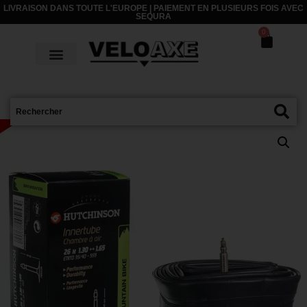
LIVRAISON DANS TOUTE L'EUROPE | PAIEMENT EN PLUSIEURS FOIS AVEC
SEQURA
0