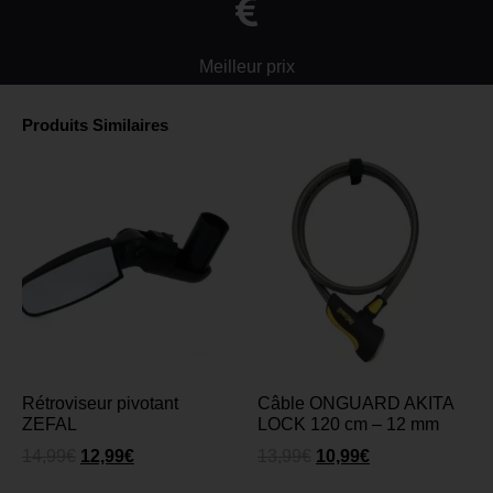
Meilleur prix
Produits Similaires
Rétroviseur pivotant
Câble ONGUARD AKITA
ZEFAL
LOCK 120 cm – 12 mm
14,99
€
12,99
€
13,99
€
10,99
€