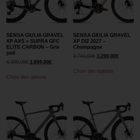
SENSA GIULIA GRAVEL
SENSA GIULIA GRAVEL
XP AXS + SUPRA GFC
XP DI2 2027 –
ELITE CARBON – Gris
Champagne
poli
3.749,00
€
3.299,00
€
4.399,00
€
3.899,00
€
Choix des options
Choix des options