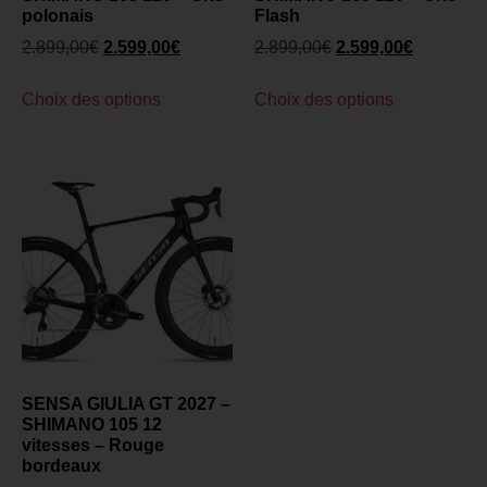
polonais
Flash
2.899,00
€
2.599,00
€
2.899,00
€
2.599,00
€
Choix des options
Choix des options
SENSA GIULIA GT 2027 –
SHIMANO 105 12
vitesses – Rouge
bordeaux