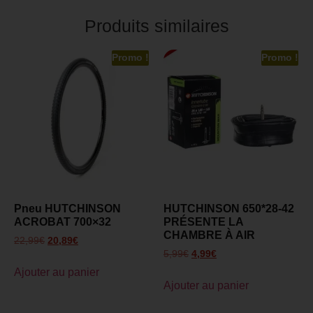
Produits similaires
Promo !
Promo !
Pneu HUTCHINSON
HUTCHINSON 650*28-42
ACROBAT 700×32
PRÉSENTE LA
CHAMBRE À AIR
22,99
€
20,89
€
5,99
€
4,99
€
Ajouter au panier
Ajouter au panier