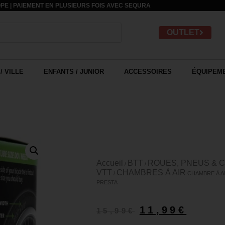
PE | PAIEMENT EN PLUSIEURS FOIS AVEC
SEQURA
OUTLET
/ VILLE
ENFANTS / JUNIOR
ACCESSOIRES
ÉQUIPEME
Accueil
BTT
ROUES, PNEUS & 
/
/
VTT
CHAMBRES À AIR
/
CHAMBRE À AI
PRESTA
11,99
€
15,99
€