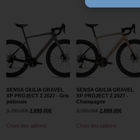
SENSA GIULIA GRAVEL
SENSA GIULIA GRAVEL
XP PROJECT Z 2027 - Gris
XP PROJECT Z 2027 -
polonais
Champagne
3.299,00
€
2.899,00
€
3.299,00
€
2.899,00
€
Choix des options
Choix des options