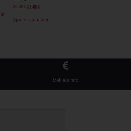
20,99
€
17,95
€
ier
Ajouter au panier
Meilleur prix