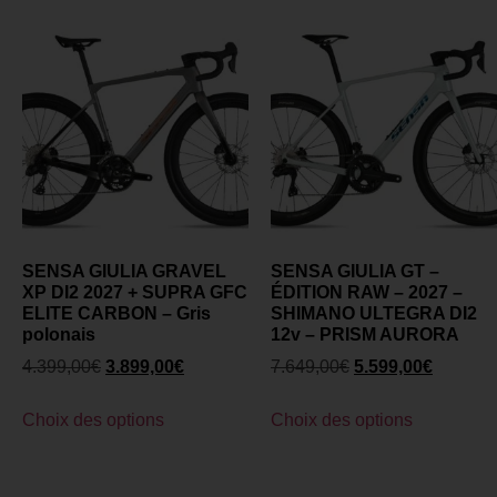
SENSA GIULIA GRAVEL
SENSA GIULIA GT –
XP DI2 2027 + SUPRA GFC
ÉDITION RAW – 2027 –
ELITE CARBON – Gris
SHIMANO ULTEGRA DI2
polonais
12v – PRISM AURORA
4.399,00
€
3.899,00
€
7.649,00
€
5.599,00
€
Choix des options
Choix des options