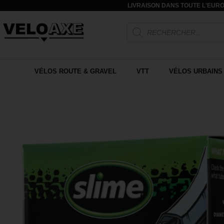
LIVRAISON DANS TOUTE L'EURO
VÉLOS ROUTE & GRAVEL
VTT
VÉLOS URBAINS 