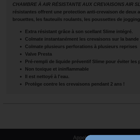
CHAMBRE À AIR RÉSISTANTE AUX CREVAISONS AIR SL
résistantes offrent une protection anti-crevaison de deux a
brouettes, les fauteuils roulants, les poussettes de jogging
Extra résistant grâce à son scellant Slime intégré.
Colmate instantanément les crevaisons sur la bande 
Colmate plusieurs perforations à plusieurs reprises
Valve Presta
Pré-rempli de liquide préventif Slime pour éviter les 
Non toxique et ininflammable
Il est nettoyé à l'eau.
Protège contre les crevaisons pendant 2 ans !
Appelez-nous