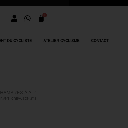
NT DU CYCLISTE
ATELIER CYCLISME
CONTACT
CHAMBRES À AIR
R ANTI-CREVAISON 27,5 –