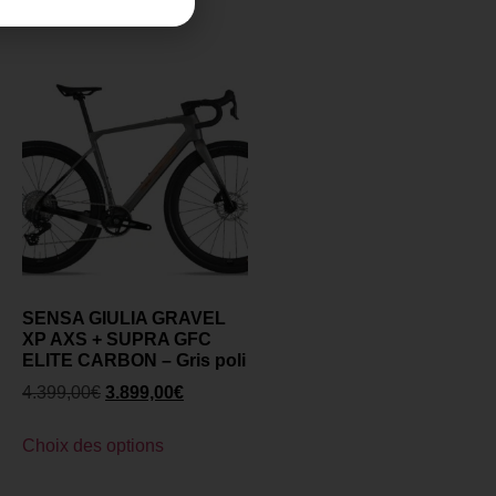
SENSA GIULIA GRAVEL
XP AXS + SUPRA GFC
ELITE CARBON – Gris poli
4.399,00
€
3.899,00
€
Choix des options