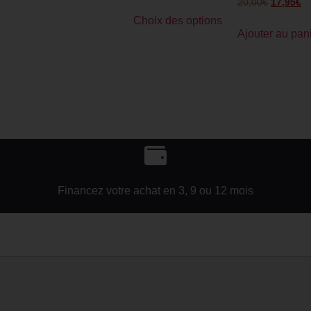
20,00
€
17,95
€
Choix des options
Ajouter au pan
Financez votre achat en 3, 9 ou 12 mois