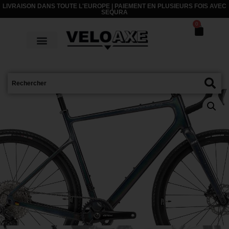
LIVRAISON DANS TOUTE L'EUROPE | PAIEMENT EN PLUSIEURS FOIS AVEC
SEQURA
0