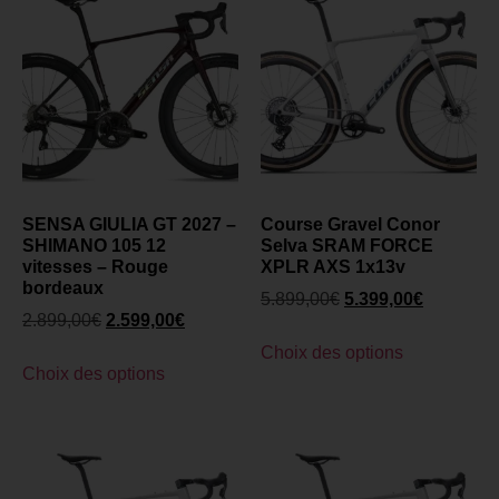
SENSA GIULIA GT 2027 –
Course Gravel Conor
SHIMANO 105 12
Selva SRAM FORCE
vitesses – Rouge
XPLR AXS 1x13v
bordeaux
5.899,00
€
5.399,00
€
2.899,00
€
2.599,00
€
Choix des options
Choix des options