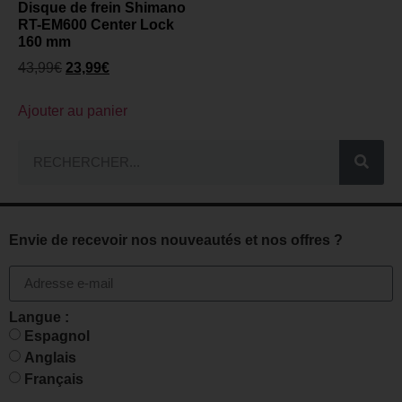
Disque de frein Shimano
RT-EM600 Center Lock
160 mm
43,99
€
23,99
€
Ajouter au panier
Envie de recevoir nos nouveautés et nos offres ?
Langue :
Espagnol
Anglais
Français