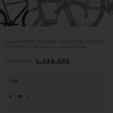
Accueil
ROUTE / GRAVIER
CADRES VÉLOS ROUTE
/
/
& GRAVEL
/ KIT CADRE SIABLO CF SILVERBACK GRAVEL
1.499,00
€
2.499,00
€
Taille
S
M
L