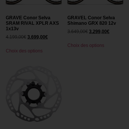
GRAVE Conor Selva
GRAVEL Conor Selva
SRAM RIVAL XPLR AXS
Shimano GRX 820 12v
1x13v
3.649,00
€
3.299,00
€
4.199,00
€
3.699,00
€
Choix des options
Choix des options