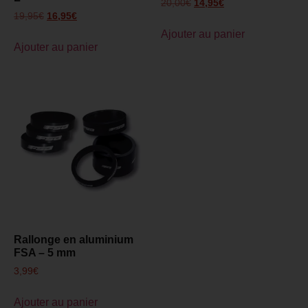
20,00
€
14,95
€
19,95
€
16,95
€
Ajouter au panier
Ajouter au panier
Rallonge en aluminium
FSA – 5 mm
3,99
€
Ajouter au panier