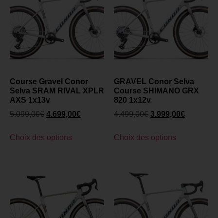
Course Gravel Conor
GRAVEL Conor Selva
Selva SRAM RIVAL XPLR
Course SHIMANO GRX
AXS 1x13v
820 1x12v
5.099,00
€
4.699,00
€
4.499,00
€
3.999,00
€
Choix des options
Choix des options