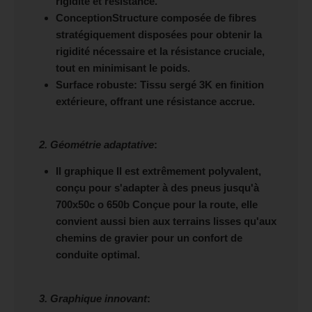
rigidité et résistance.
Conception
Structure composée de fibres
stratégiquement disposées pour obtenir la
rigidité nécessaire et la résistance cruciale,
tout en minimisant le poids.
Surface robuste
: Tissu sergé 3K en finition
extérieure, offrant une résistance accrue.
2. Géométrie adaptative
:
Il
graphique
Il est extrêmement polyvalent,
conçu pour s'adapter à des pneus jusqu'à
700x50c
o
650b
Conçue pour la route, elle
convient aussi bien aux terrains lisses qu'aux
chemins de gravier pour un confort de
conduite optimal.
3. Graphique innovant
: