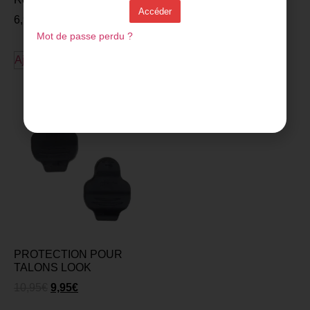
3,99
€
Accéder
6,99
€
Mot de passe perdu ?
Ajouter au panier
Ajouter au panier
PROTECTION POUR
TALONS LOOK
10,95
€
9,95
€