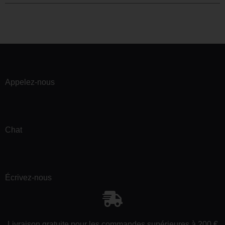
Appelez-nous
Chat
Écrivez-nous
Livraison gratuite pour les commandes supérieures à 200 €