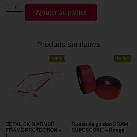
Ajouter au panier
Produits similaires
Promo !
Promo !
ZEFAL SKIN ARMOR
Ruban de guidon SRAM
FRAME PROTECTION –
SUPERCORK – Rouge
L