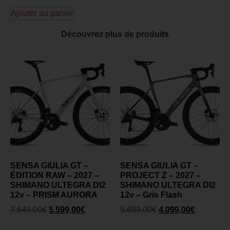
Ajouter au panier
Découvrez plus de produits
SENSA GIULIA GT –
SENSA GIULIA GT –
ÉDITION RAW – 2027 –
PROJECT Z – 2027 –
SHIMANO ULTEGRA DI2
SHIMANO ULTEGRA DI2
12v – PRISM AURORA
12v – Gris Flash
7.649,00
€
5.599,00
€
5.699,00
€
4.099,00
€