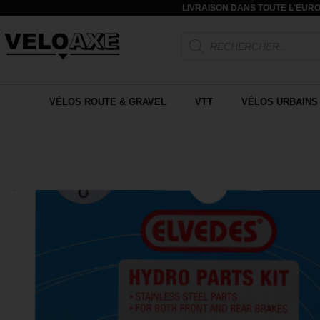
LIVRAISON DANS TOUTE L'EURO
VÉLOS ROUTE & GRAVEL
VTT
VÉLOS URBAINS 