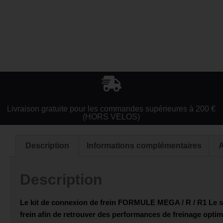
Livraison gratuite pour les commandes supérieures à 200 €
(HORS VELOS)
Description
Informations complémentaires
A
Description
Le kit de connexion de frein
FORMULE MEGA / R / R1
Le s
frein afin de retrouver des performances de freinage optima