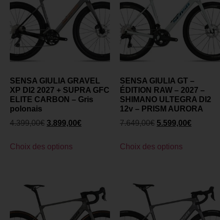
SENSA GIULIA GRAVEL
SENSA GIULIA GT –
XP DI2 2027 + SUPRA GFC
ÉDITION RAW – 2027 –
ELITE CARBON – Gris
SHIMANO ULTEGRA DI2
polonais
12v – PRISM AURORA
4.399,00
€
3.899,00
€
7.649,00
€
5.599,00
€
Choix des options
Choix des options