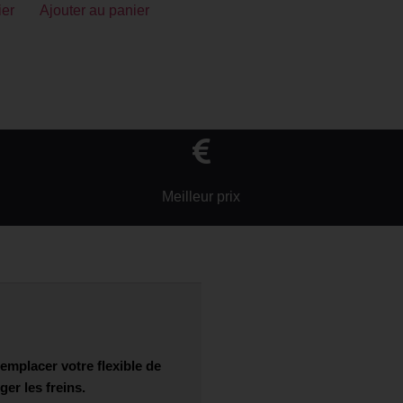
ier
Ajouter au panier
Meilleur prix
mplacer votre flexible de
er les freins.