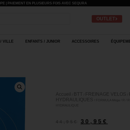
PE | PAIEMENT EN PLUSIEURS FOIS AVEC
SEQURA
OUTLET
/ VILLE
ENFANTS / JUNIOR
ACCESSOIRES
ÉQUIPEME
Accueil
BTT
FREINAGE VELOS
/
/
/
HYDRAULIQUES
/ FORMULA Mega / R / 
HYDRAULIQUE
30,95
€
44,95
€