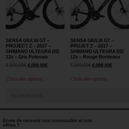
SENSA GIULIA GT –
SENSA GIULIA GT –
PROJECT Z – 2027 –
PROJET Z – 2027 –
SHIMANO ULTEGRA DI2
SHIMANO ULTEGRA DI2
12v – Gris Polonais
12v – Rouge Bordeaux
5.699,00
€
4.099,00
€
5.699,00
€
4.099,00
€
Choix des options
Choix des options
Envie de recevoir nos nouveautés et nos
offres ?