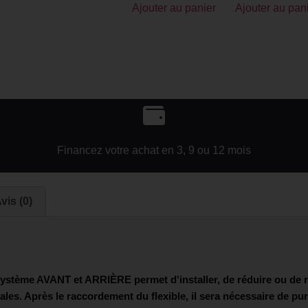
Ajouter au panier
Ajouter au pan
Financez votre achat en 3, 9 ou 12 mois
vis (0)
ystème AVANT et ARRIÈRE permet d'installer, de réduire ou de re
les. Après le raccordement du flexible, il sera nécessaire de purg