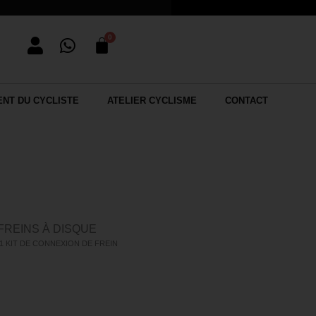
NT DU CYCLISTE
ATELIER CYCLISME
CONTACT
FREINS À DISQUE
R1 KIT DE CONNEXION DE FREIN