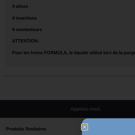
4 olives
4 insertions
4 connecteurs
ATTENTION:
Pour les freins FORMULA, le liquide utilisé lors de la purg
Appelez-nous
Produits Similaires