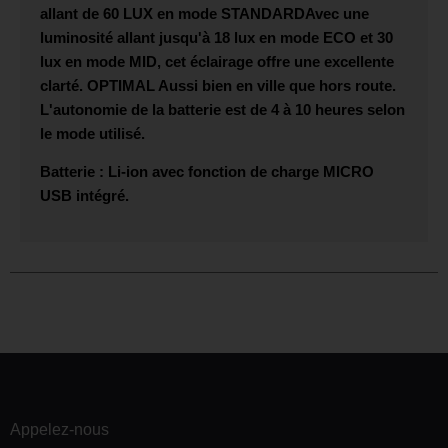
allant de
60 LUX
en mode
STANDARD
Avec une
luminosité allant jusqu'à 18 lux en mode ECO et 30
lux en mode MID, cet éclairage offre une excellente
clarté.
OPTIMAL
Aussi bien en ville que hors route.
L'autonomie de la batterie est de 4 à 10 heures selon
le mode utilisé.
Batterie : Li-ion avec fonction de charge
MICRO
USB
intégré.
Appelez-nous