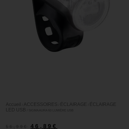
Accueil
ACCESSOIRES
ÉCLAIRAGE
ÉCLAIRAGE
/
/
/
LED USB
/ SIGMA AURA 60 LUMIÈRE USB
46,89
€
56,99
€