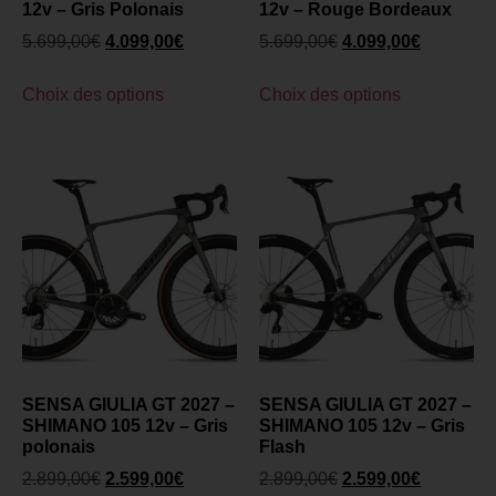
12v – Gris Polonais
12v – Rouge Bordeaux
5.699,00
€
4.099,00
€
5.699,00
€
4.099,00
€
Choix des options
Choix des options
SENSA GIULIA GT 2027 –
SENSA GIULIA GT 2027 –
SHIMANO 105 12v – Gris
SHIMANO 105 12v – Gris
polonais
Flash
2.899,00
€
2.599,00
€
2.899,00
€
2.599,00
€