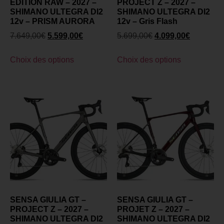
ÉDITION RAW – 2027 –
PROJECT Z – 2027 –
SHIMANO ULTEGRA DI2
SHIMANO ULTEGRA DI2
12v – PRISM AURORA
12v – Gris Flash
7.649,00
€
5.599,00
€
5.699,00
€
4.099,00
€
Choix des options
Choix des options
SENSA GIULIA GT –
SENSA GIULIA GT –
PROJECT Z – 2027 –
PROJET Z – 2027 –
SHIMANO ULTEGRA DI2
SHIMANO ULTEGRA DI2