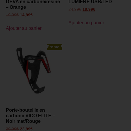
DEVA en carbone/résine
LUMIÈRE USB/LED
– Orange
24,99
€
19,99
€
19,99
€
14,99
€
Ajouter au panier
Ajouter au panier
Promo !
Porte-bouteille en
carbone VICO ELITE –
Noir mat/Rouge
29,99
€
23,99
€