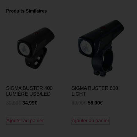
Produits Similaires
SIGMA BUSTER 400
SIGMA BUSTER 800
LUMIÈRE USB/LED
LIGHT
39,99
€
34,99
€
69,99
€
56,90
€
Ajouter au panier
Ajouter au panier