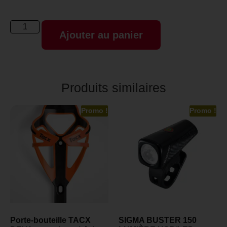
Ajouter au panier
Produits similaires
Promo !
Promo !
Porte-bouteille TACX
SIGMA BUSTER 150