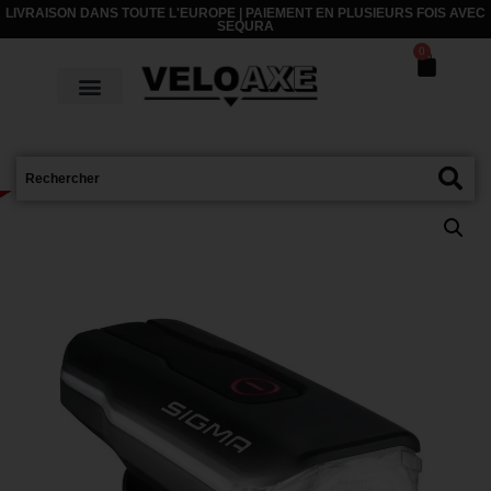
LIVRAISON DANS TOUTE L'EUROPE | PAIEMENT EN PLUSIEURS FOIS AVEC
SEQURA
0