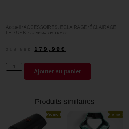
Accueil
ACCESSOIRES
ÉCLAIRAGE
ÉCLAIRAGE
/
/
/
LED USB
Phare SIGMA BUSTER 2000
179,99
€
219,99
€
Ajouter au panier
Produits similaires
Promo !
Promo !