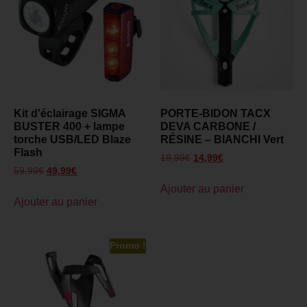
Kit d'éclairage SIGMA
PORTE-BIDON TACX
BUSTER 400 + lampe
DEVA CARBONE /
torche USB/LED Blaze
RÉSINE – BIANCHI Vert
Flash
19,99
€
14,99
€
59,99
€
49,99
€
Ajouter au panier
Ajouter au panier
Promo !