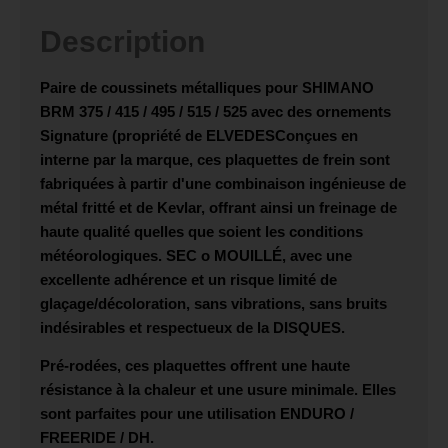
Description
Paire de coussinets métalliques pour
SHIMANO
BRM 375 / 415 / 495 / 515 / 525
avec des ornements
Signature (propriété de
ELVEDES
Conçues en
interne par la marque, ces plaquettes de frein sont
fabriquées à partir d'une combinaison ingénieuse de
métal fritté et de Kevlar, offrant ainsi un freinage de
haute qualité quelles que soient les conditions
météorologiques.
SEC
o
MOUILLÉ
, avec une
excellente adhérence et un risque limité de
glaçage/décoloration, sans vibrations, sans bruits
indésirables et respectueux de la
DISQUES
.
Pré-rodées, ces plaquettes offrent une haute
résistance à la chaleur et une usure minimale. Elles
sont parfaites pour une utilisation
ENDURO /
FREERIDE / DH
.