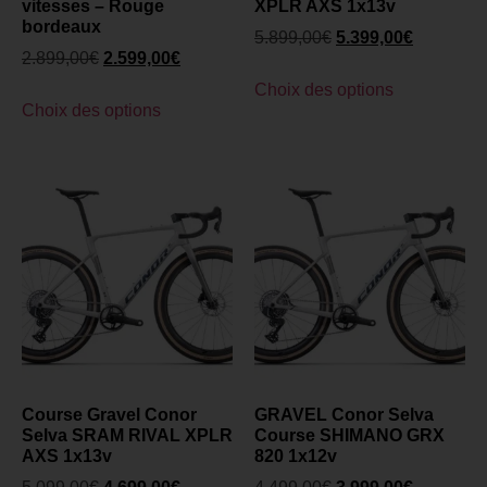
vitesses – Rouge
XPLR AXS 1x13v
bordeaux
5.899,00
€
5.399,00
€
2.899,00
€
2.599,00
€
Choix des options
Choix des options
Course Gravel Conor
GRAVEL Conor Selva
Selva SRAM RIVAL XPLR
Course SHIMANO GRX
AXS 1x13v
820 1x12v