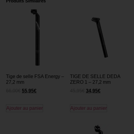
Produits Similaires
Tige de selle FSA Energy –
TIGE DE SELLE DEDA
27,2 mm
ZERO 1 – 27,2 mm
66,00
€
55,95
€
45,95
€
34,95
€
Ajouter au panier
Ajouter au panier