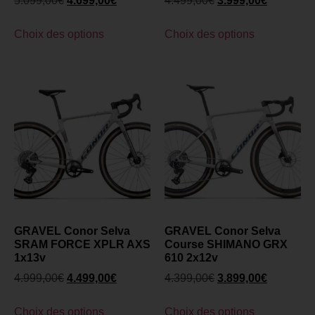
5.099,00
€
4.699,00
€
4.499,00
€
3.999,00
€
Choix des options
Choix des options
GRAVEL Conor Selva
GRAVEL Conor Selva
SRAM FORCE XPLR AXS
Course SHIMANO GRX
1x13v
610 2x12v
4.999,00
€
4.499,00
€
4.399,00
€
3.899,00
€
Choix des options
Choix des options