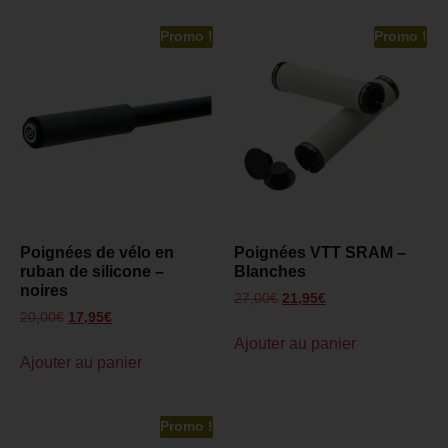
Promo !
Promo !
Poignées de vélo en
Poignées VTT SRAM –
ruban de silicone –
Blanches
noires
27,00
€
21,95
€
20,00
€
17,95
€
Ajouter au panier
Ajouter au panier
Promo !