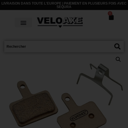
LIVRAISON DANS TOUTE L'EUROPE | PAIEMENT EN PLUSIEURS FOIS AVEC
SEQURA
0