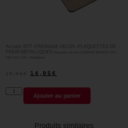
Accueil
BTT
FREINAGE VELOS
PLAQUETTES DE
/
/
/
FREIN MÉTALLIQUES
Plaquettes de frein SHIMANO BRM375 / 415 /
495 / 515 / 525 – Métalliques
14,95
€
19,95
€
Ajouter au panier
Produits similaires