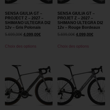
SENSA GIULIA GT –
SENSA GIULIA GT –
PROJECT Z – 2027 –
PROJET Z – 2027 –
SHIMANO ULTEGRA DI2
SHIMANO ULTEGRA DI2
12v – Gris Polonais
12v – Rouge Bordeaux
5.699,00
€
4.099,00
€
5.699,00
€
4.099,00
€
Choix des options
Choix des options