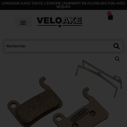
LIVRAISON DANS TOUTE L'EUROPE | PAIEMENT EN PLUSIEURS FOIS AVEC
SEQURA
0