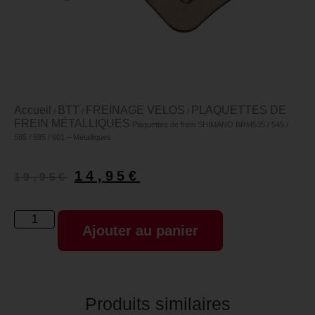
Accueil
BTT
FREINAGE VELOS
PLAQUETTES DE
/
/
/
FREIN MÉTALLIQUES
Plaquettes de frein SHIMANO BRM535 / 545 /
585 / 595 / 601 – Métalliques
14,95
€
19,95
€
Ajouter au panier
Produits similaires