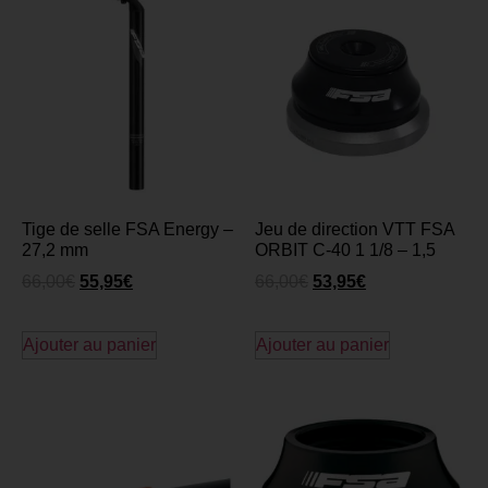
Tige de selle FSA Energy –
Jeu de direction VTT FSA
27,2 mm
ORBIT C-40 1 1/8 – 1,5
66,00
€
55,95
€
66,00
€
53,95
€
Ajouter au panier
Ajouter au panier