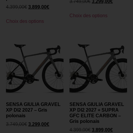
3.749,00
€
3.299,00
€
4.399,00
€
3.899,00
€
Choix des options
Choix des options
SENSA GIULIA GRAVEL
SENSA GIULIA GRAVEL
XP DI2 2027 – Gris
XP DI2 2027 + SUPRA
polonais
GFC ELITE CARBON –
Gris polonais
3.749,00
€
3.299,00
€
4.399,00
€
3.899,00
€