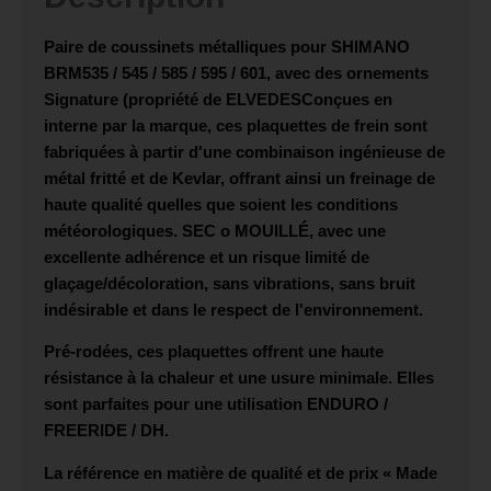
Paire de coussinets métalliques pour
SHIMANO
BRM535 / 545 / 585 / 595 / 601
, avec des ornements
Signature (propriété de
ELVEDES
Conçues en
interne par la marque, ces plaquettes de frein sont
fabriquées à partir d'une combinaison ingénieuse de
métal fritté et de Kevlar, offrant ainsi un freinage de
haute qualité quelles que soient les conditions
météorologiques.
SEC
o
MOUILLÉ
, avec une
excellente adhérence et un risque limité de
glaçage/décoloration, sans vibrations, sans bruit
indésirable et dans le respect de l'environnement.
Pré-rodées, ces plaquettes offrent une haute
résistance à la chaleur et une usure minimale. Elles
sont parfaites pour une utilisation
ENDURO /
FREERIDE / DH
.
La référence en matière de qualité et de prix « Made