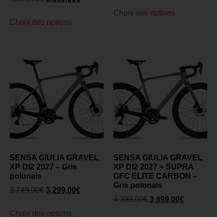
Choix des options
Choix des options
SENSA GIULIA GRAVEL
SENSA GIULIA GRAVEL
XP DI2 2027 – Gris
XP DI2 2027 + SUPRA
polonais
GFC ELITE CARBON –
Gris polonais
3.749,00
€
3.299,00
€
4.399,00
€
3.899,00
€
Choix des options