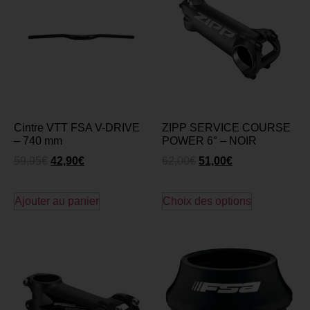
Cintre VTT FSA V-DRIVE
ZIPP SERVICE COURSE
– 740 mm
POWER 6° – NOIR
59,95
€
42,90
€
62,00
€
51,00
€
Ajouter au panier
Choix des options