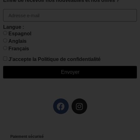
Envie de recevoir nos nouveautés et nos offres ?
Langue :
Espagnol
Anglais
Français
J'accepte la
Politique de confidentialité
Envoyer
Paiement sécurisé