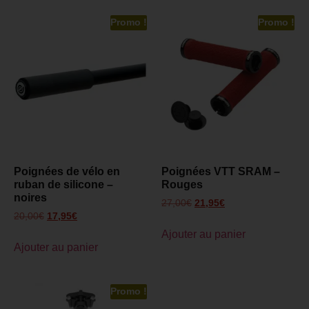
Promo !
Promo !
Poignées de vélo en
Poignées VTT SRAM –
ruban de silicone –
Rouges
noires
27,00
€
21,95
€
20,00
€
17,95
€
Ajouter au panier
Ajouter au panier
Promo !