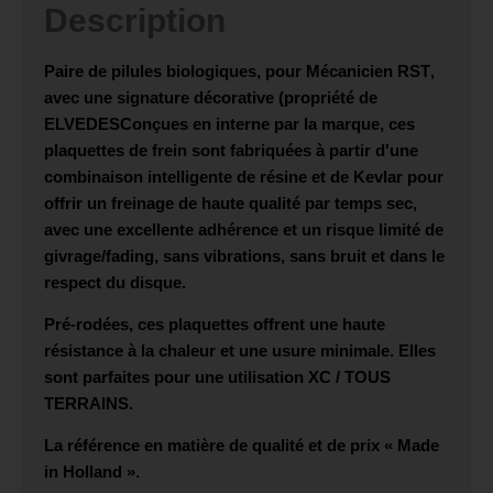
Description
Paire de pilules biologiques, pour
Mécanicien RST
,
avec une signature décorative (propriété de
ELVEDES
Conçues en interne par la marque, ces
plaquettes de frein sont fabriquées à partir d'une
combinaison intelligente de résine et de Kevlar pour
offrir un freinage de haute qualité par temps sec,
avec une excellente adhérence et un risque limité de
givrage/fading, sans vibrations, sans bruit et dans le
respect du disque.
Pré-rodées, ces plaquettes offrent une haute
résistance à la chaleur et une usure minimale. Elles
sont parfaites pour une utilisation
XC / TOUS
TERRAINS.
La référence en matière de qualité et de prix « Made
in Holland ».