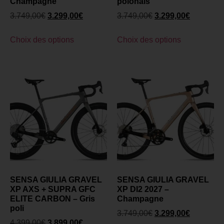
Champagne
polonais
3.749,00
€
3.299,00
€
3.749,00
€
3.299,00
€
Choix des options
Choix des options
SENSA GIULIA GRAVEL
SENSA GIULIA GRAVEL
XP AXS + SUPRA GFC
XP DI2 2027 –
ELITE CARBON – Gris
Champagne
poli
3.749,00
€
3.299,00
€
4.399,00
€
3.899,00
€