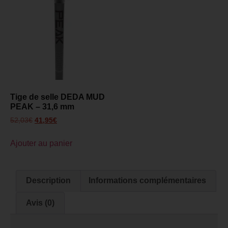
Tige de selle DEDA MUD
PEAK – 31,6 mm
52,03
€
41,95
€
Ajouter au panier
Description
Informations complémentaires
Avis (0)