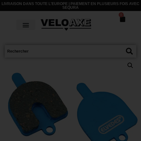
LIVRAISON DANS TOUTE L'EUROPE | PAIEMENT EN PLUSIEURS FOIS AVEC
SEQURA
0