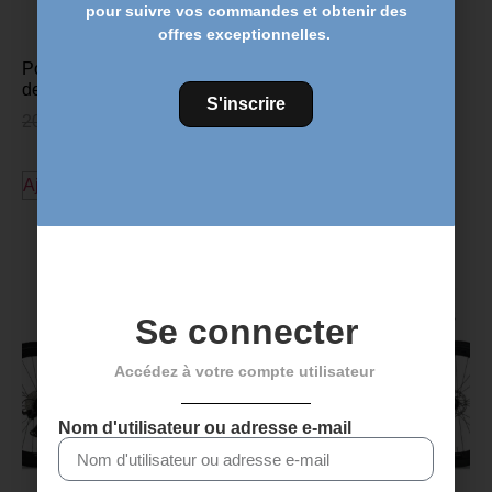
pour suivre vos commandes et obtenir des
offres exceptionnelles.
Poignées de vélo en ruban
de silicone – bleues
S'inscrire
20,00
€
17,95
€
Ajouter au panier
Découvrez plus de produits
Se connecter
Accédez à votre compte utilisateur
Nom d'utilisateur ou adresse e-mail