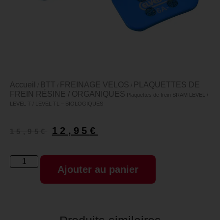
Accueil
BTT
FREINAGE VELOS
PLAQUETTES DE
/
/
/
FREIN RÉSINE / ORGANIQUES
Plaquettes de frein SRAM LEVEL /
LEVEL T / LEVEL TL – BIOLOGIQUES
12,95
€
15,95
€
Ajouter au panier