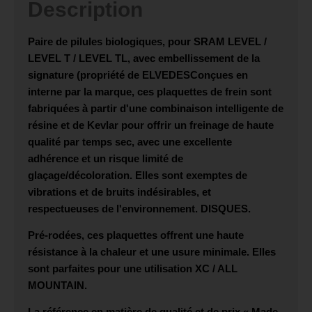
Description
Paire de pilules biologiques, pour
SRAM LEVEL /
LEVEL T / LEVEL TL
, avec embellissement de la
signature (propriété de
ELVEDES
Conçues en
interne par la marque, ces plaquettes de frein sont
fabriquées à partir d'une combinaison intelligente de
résine et de Kevlar pour offrir un freinage de haute
qualité par temps sec, avec une excellente
adhérence et un risque limité de
glaçage/décoloration. Elles sont exemptes de
vibrations et de bruits indésirables, et
respectueuses de l'environnement.
DISQUES
.
Pré-rodées, ces plaquettes offrent une haute
résistance à la chaleur et une usure minimale. Elles
sont parfaites pour une utilisation
XC / ALL
MOUNTAIN
.
La référence en matière de qualité et de prix « Made