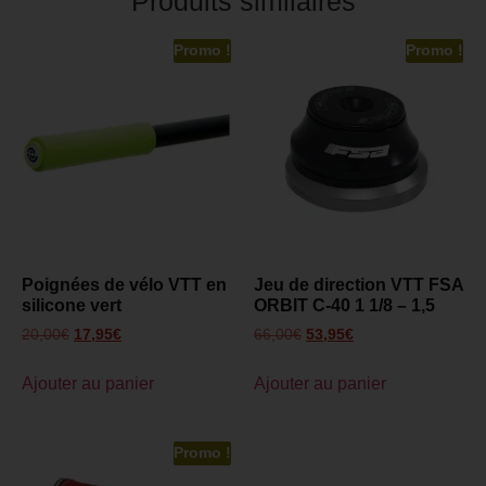
Produits similaires
Promo !
Promo !
Poignées de vélo VTT en
Jeu de direction VTT FSA
silicone vert
ORBIT C-40 1 1/8 – 1,5
20,00
€
17,95
€
66,00
€
53,95
€
Ajouter au panier
Ajouter au panier
Promo !