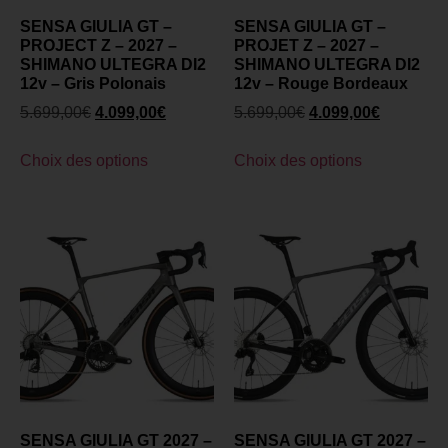
SENSA GIULIA GT –
SENSA GIULIA GT –
PROJECT Z – 2027 –
PROJET Z – 2027 –
SHIMANO ULTEGRA DI2
SHIMANO ULTEGRA DI2
12v – Gris Polonais
12v – Rouge Bordeaux
5.699,00
€
4.099,00
€
5.699,00
€
4.099,00
€
Choix des options
Choix des options
SENSA GIULIA GT 2027 –
SENSA GIULIA GT 2027 –