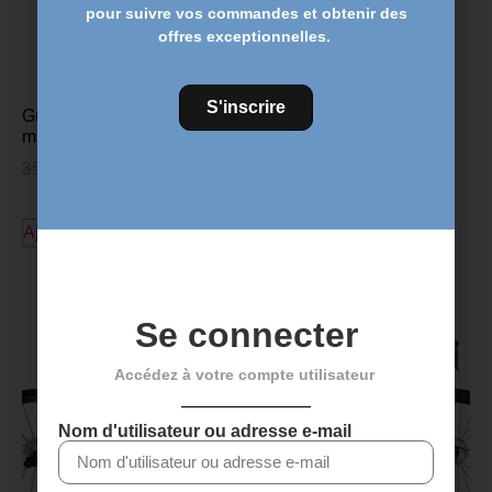
pour suivre vos commandes et obtenir des
offres exceptionnelles.
S'inscrire
Guidon FSA COMET – 740
mm
35,00
€
28,95
€
Ajouter au panier
Découvrez plus de produits
Se connecter
Accédez à votre compte utilisateur
Nom d'utilisateur ou adresse e-mail