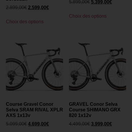
5.899,00
€
5.399,00
€
2.899,00
€
2.599,00
€
Choix des options
Choix des options
Course Gravel Conor
GRAVEL Conor Selva
Selva SRAM RIVAL XPLR
Course SHIMANO GRX
AXS 1x13v
820 1x12v
5.099,00
€
4.699,00
€
4.499,00
€
3.999,00
€