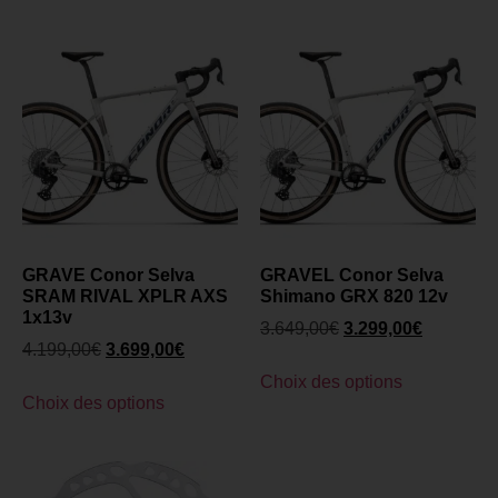
GRAVE Conor Selva
GRAVEL Conor Selva
SRAM RIVAL XPLR AXS
Shimano GRX 820 12v
1x13v
3.649,00
€
3.299,00
€
4.199,00
€
3.699,00
€
Choix des options
Choix des options