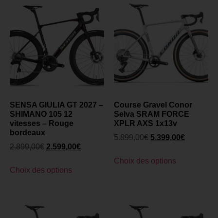
SENSA GIULIA GT 2027 –
Course Gravel Conor
SHIMANO 105 12
Selva SRAM FORCE
vitesses – Rouge
XPLR AXS 1x13v
bordeaux
5.899,00
€
5.399,00
€
2.899,00
€
2.599,00
€
Choix des options
Choix des options