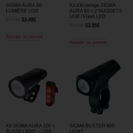
SIGMA AURA 80
Kit d'éclairage SIGMA
LUMIÈRE USB
AURA 60 + 2 NUGGETS
USB / Flash LED
64,99
€
53,49
€
65,95
€
53,95
€
Ajouter au panier
Ajouter au panier
Kit SIGMA AURA 100 +
SIGMA BUSTER 800
BLAZE LIGHT – USB
LIGHT