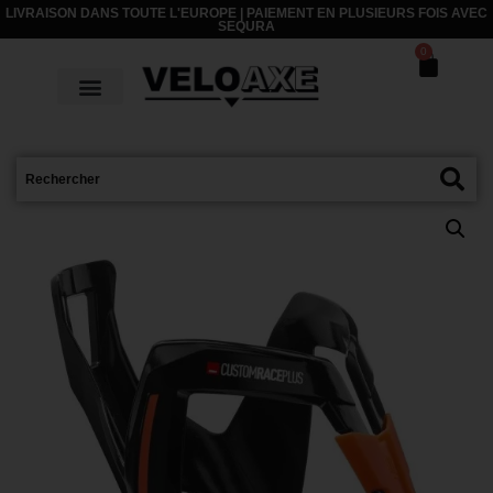
LIVRAISON DANS TOUTE L'EUROPE | PAIEMENT EN PLUSIEURS FOIS AVEC
SEQURA
0