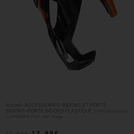
Accueil
ACCESSOIRES
BIDONS ET PORTE-
/
/
BIDONS
PORTE-BIDONS PLASTIQUE
/
/ PORTE-BIDON ELITE
CUSTOM RACE PLUS – Noir / Orange
12,99
€
15,99
€