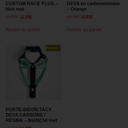
CUSTOM RACE PLUS –
DEVA en carbone/résine
Noir mat
– Orange
15,99
€
12,99
€
19,99
€
14,99
€
Ajouter au panier
Ajouter au panier
Promo !
PORTE-BIDON TACX
DEVA CARBONE /
RÉSINE – BIANCHI Vert