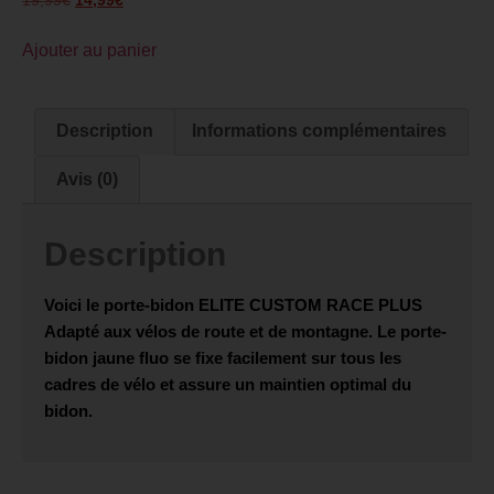
19,99
€
14,99
€
Ajouter au panier
Description
Informations complémentaires
Avis (0)
Description
Voici le porte-bidon
ELITE CUSTOM RACE PLUS
Adapté aux vélos de route et de montagne. Le porte-
bidon jaune fluo se fixe facilement sur tous les
cadres de vélo et assure un maintien optimal du
bidon.