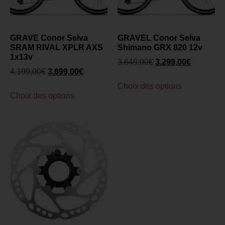
GRAVE Conor Selva
GRAVEL Conor Selva
SRAM RIVAL XPLR AXS
Shimano GRX 820 12v
1x13v
3.649,00
€
3.299,00
€
4.199,00
€
3.699,00
€
Choix des options
Choix des options