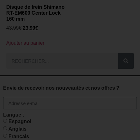
Disque de frein Shimano
RT-EM600 Center Lock
160 mm
43,99
€
23,99
€
Ajouter au panier
Envie de recevoir nos nouveautés et nos offres ?
Langue :
Espagnol
Anglais
Français