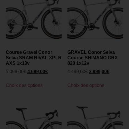
Course Gravel Conor
GRAVEL Conor Selva
Selva SRAM RIVAL XPLR
Course SHIMANO GRX
AXS 1x13v
820 1x12v
5.099,00
€
4.699,00
€
4.499,00
€
3.999,00
€
Choix des options
Choix des options