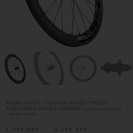
Accueil
ROUTE / GRAVIER
ROUES / PNEUS /
/
/
TUBULAIRES
ROUES CARBONE
/
/ ROUES À DISQUE SANS
TUBE ZIPP 454 NSW
1.400,00
€
–
3.150,00
€