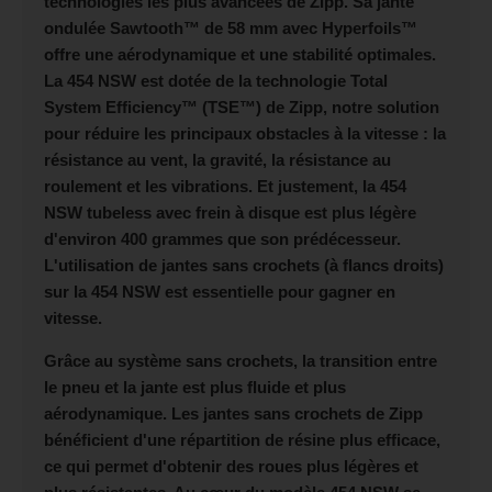
technologies les plus avancées de Zipp. Sa jante
ondulée Sawtooth™ de 58 mm avec Hyperfoils™
offre une aérodynamique et une stabilité optimales.
La 454 NSW est dotée de la technologie Total
System Efficiency™ (TSE™) de Zipp, notre solution
pour réduire les principaux obstacles à la vitesse : la
résistance au vent, la gravité, la résistance au
roulement et les vibrations. Et justement, la 454
NSW tubeless avec frein à disque est plus légère
d'environ 400 grammes que son prédécesseur.
L'utilisation de jantes sans crochets (à flancs droits)
sur la 454 NSW est essentielle pour gagner en
vitesse.
Grâce au système sans crochets, la transition entre
le pneu et la jante est plus fluide et plus
aérodynamique. Les jantes sans crochets de Zipp
bénéficient d'une répartition de résine plus efficace,
ce qui permet d'obtenir des roues plus légères et