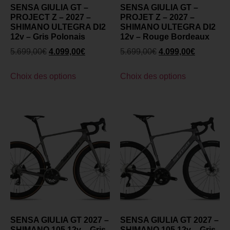
SENSA GIULIA GT –
SENSA GIULIA GT –
PROJECT Z – 2027 –
PROJET Z – 2027 –
SHIMANO ULTEGRA DI2
SHIMANO ULTEGRA DI2
12v – Gris Polonais
12v – Rouge Bordeaux
5.699,00
€
4.099,00
€
5.699,00
€
4.099,00
€
Choix des options
Choix des options
SENSA GIULIA GT 2027 –
SENSA GIULIA GT 2027 –
SHIMANO 105 12v – Gris
SHIMANO 105 12v – Gris