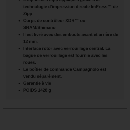
technologie d'impression directe ImPress™ de
Zipp
Corps de contrôleur XDR™ ou
SRAM/Shimano
Il est livré avec des embouts avant et arrière de
12 mm.
Interface rotor avec verrouillage central. La
bague de verrouillage est fournie avec les
roues.
Le boîtier de commande Campagnolo est
vendu séparément.
Garantie à vie
POIDS 1428 g