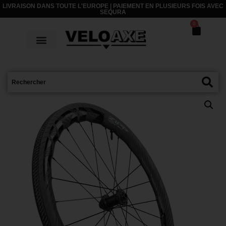
LIVRAISON DANS TOUTE L'EUROPE | PAIEMENT EN PLUSIEURS FOIS AVEC
SEQURA
0