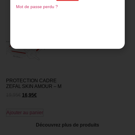
Mot de passe perdu ?
PROTECTION CADRE
ZEFAL SKIN AMOUR – M
19,95
€
16,95
€
Ajouter au panier
Découvrez plus de produits