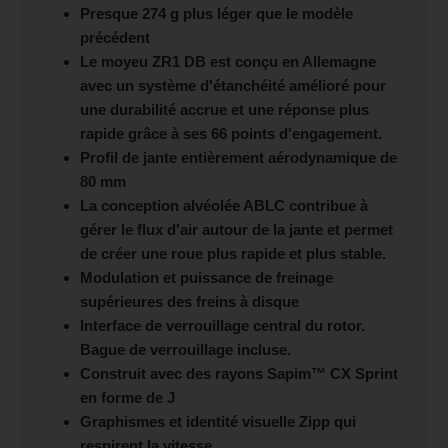
Presque 274 g plus léger que le modèle
précédent
Le moyeu ZR1 DB est conçu en Allemagne
avec un système d'étanchéité amélioré pour
une durabilité accrue et une réponse plus
rapide grâce à ses 66 points d'engagement.
Profil de jante entièrement aérodynamique de
80 mm
La conception alvéolée ABLC contribue à
gérer le flux d'air autour de la jante et permet
de créer une roue plus rapide et plus stable.
Modulation et puissance de freinage
supérieures des freins à disque
Interface de verrouillage central du rotor.
Bague de verrouillage incluse.
Construit avec des rayons Sapim™ CX Sprint
en forme de J
Graphismes et identité visuelle Zipp qui
respirent la vitesse