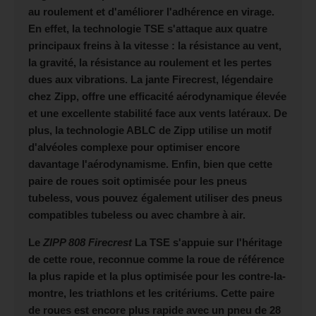
au roulement et d'améliorer l'adhérence en virage.
En effet, la technologie TSE s'attaque aux quatre
principaux freins à la vitesse : la résistance au vent,
la gravité, la résistance au roulement et les pertes
dues aux vibrations. La jante Firecrest, légendaire
chez Zipp, offre une efficacité aérodynamique élevée
et une excellente stabilité face aux vents latéraux. De
plus, la technologie ABLC de Zipp utilise un motif
d'alvéoles complexe pour optimiser encore
davantage l'aérodynamisme. Enfin, bien que cette
paire de roues soit optimisée pour les pneus
tubeless, vous pouvez également utiliser des pneus
compatibles tubeless ou avec chambre à air.
Le
ZIPP 808 Firecrest
La TSE s'appuie sur l'héritage
de cette roue, reconnue comme la roue de référence
la plus rapide et la plus optimisée pour les contre-la-
montre, les triathlons et les critériums. Cette paire
de roues est encore plus rapide avec un pneu de 28