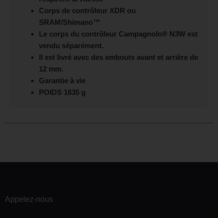
Corps de contrôleur XDR ou
SRAM/Shimano™
Le corps du contrôleur Campagnolo® N3W est
vendu séparément.
Il est livré avec des embouts avant et arrière de
12 mm.
Garantie à vie
POIDS 1635 g
Appelez-nous