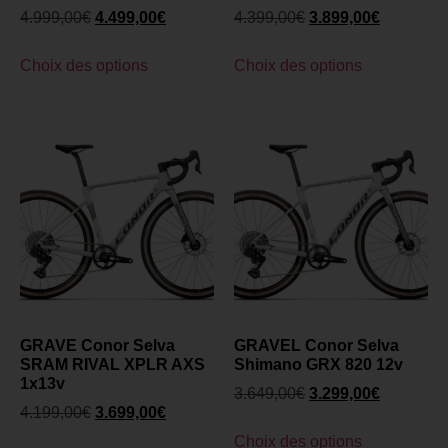
4.999,00
€
4.499,00
€
4.399,00
€
3.899,00
€
Choix des options
Choix des options
GRAVE Conor Selva
GRAVEL Conor Selva
SRAM RIVAL XPLR AXS
Shimano GRX 820 12v
1x13v
3.649,00
€
3.299,00
€
4.199,00
€
3.699,00
€
Choix des options