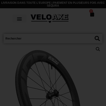
LIVRAISON DANS TOUTE L'EUROPE | PAIEMENT EN PLUSIEURS FOIS AVEC
SEQURA
0