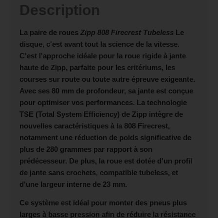
Description
La paire de roues
Zipp 808 Firecrest Tubeless
Le
disque, c'est avant tout la science de la vitesse.
C'est l'approche idéale pour la roue rigide à jante
haute de Zipp, parfaite pour les critériums, les
courses sur route ou toute autre épreuve exigeante.
Avec ses 80 mm de profondeur, sa jante est conçue
pour optimiser vos performances. La technologie
TSE (Total System Efficiency) de Zipp intègre de
nouvelles caractéristiques à la 808 Firecrest,
notamment une réduction de poids significative de
plus de 280 grammes par rapport à son
prédécesseur. De plus, la roue est dotée d'un profil
de jante sans crochets, compatible tubeless, et
d'une largeur interne de 23 mm.
Ce système est idéal pour monter des pneus plus
larges à basse pression afin de réduire la résistance