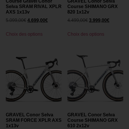
Course Gravel Conor
GRAVEL Conor Selva
Selva SRAM RIVAL XPLR
Course SHIMANO GRX
AXS 1x13v
820 1x12v
5.099,00
€
4.699,00
€
4.499,00
€
3.999,00
€
Choix des options
Choix des options
GRAVEL Conor Selva
GRAVEL Conor Selva
SRAM FORCE XPLR AXS
Course SHIMANO GRX
1x13v
610 2x12v