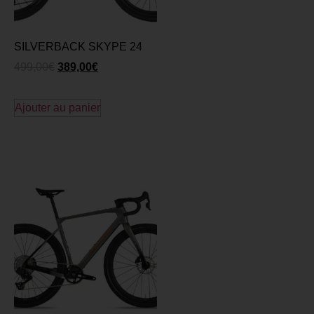
SILVERBACK SKYPE 24
499,00
€
389,00
€
Ajouter au panier