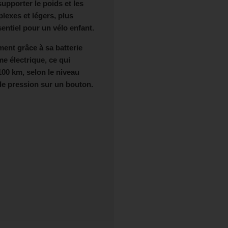
supporter le poids et les
lexes et légers, plus
sentiel pour un vélo enfant.
ent grâce à sa batterie
e électrique, ce qui
100 km, selon le niveau
ple pression sur un bouton.