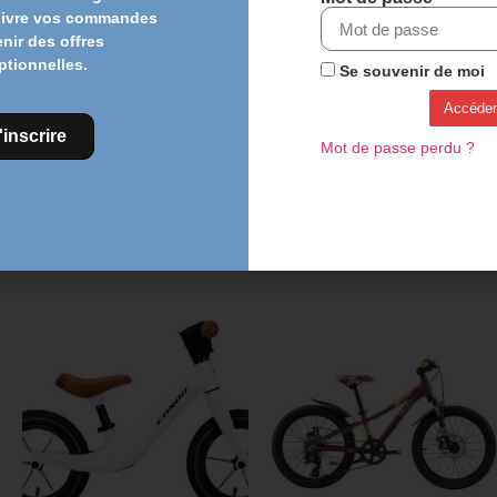
uivre vos commandes
enir des offres
ptionnelles.
Se souvenir de moi
Accéder
'inscrire
Mot de passe perdu ?
Chat