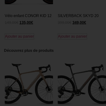
Vélo enfant CONOR KID 12
SILVERBACK SKYD 20
149,00
€
135,00
€
399,00
€
349,00
€
Ajouter au panier
Ajouter au panier
Découvrez plus de produits