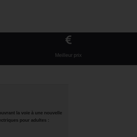
Meilleur prix
ouvrant la voie à une nouvelle
ctriques pour adultes :