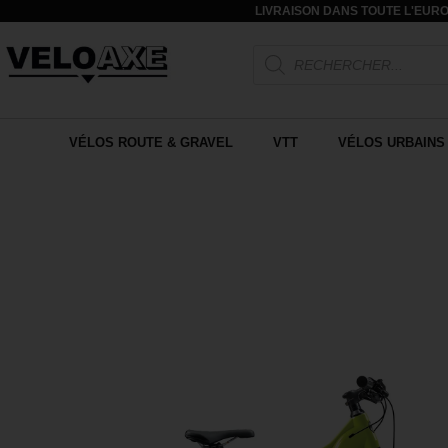
LIVRAISON DANS TOUTE L'EURO
VÉLOS ROUTE & GRAVEL
VTT
VÉLOS URBAINS 