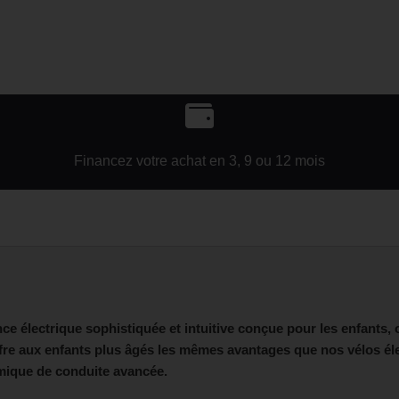
Financez votre achat en 3, 9 ou 12 mois
ce électrique sophistiquée et intuitive conçue pour les enfants, 
ffre aux enfants plus âgés les mêmes avantages que nos vélos éle
amique de conduite avancée.