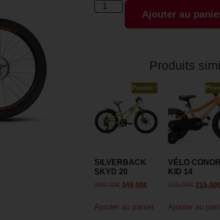
Ajouter au panie
Produits simi
Promo !
Pro
SILVERBACK
VÉLO CONO
SKYD 20
KID 14
399,00
€
349,00
€
239,00
€
215,00
Ajouter au panier
Ajouter au pan