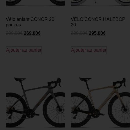
Vélo enfant CONOR 20
VÉLO CONOR HALEBOP
pouces
20
299,00
€
269,00
€
329,00
€
295,00
€
Ajouter au panier
Ajouter au panier