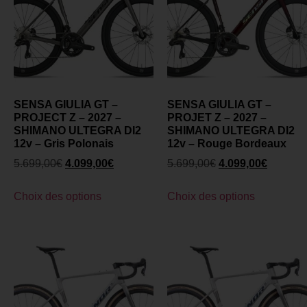
SENSA GIULIA GT –
SENSA GIULIA GT –
PROJECT Z – 2027 –
PROJET Z – 2027 –
SHIMANO ULTEGRA DI2
SHIMANO ULTEGRA DI2
12v – Gris Polonais
12v – Rouge Bordeaux
5.699,00
€
4.099,00
€
5.699,00
€
4.099,00
€
Choix des options
Choix des options