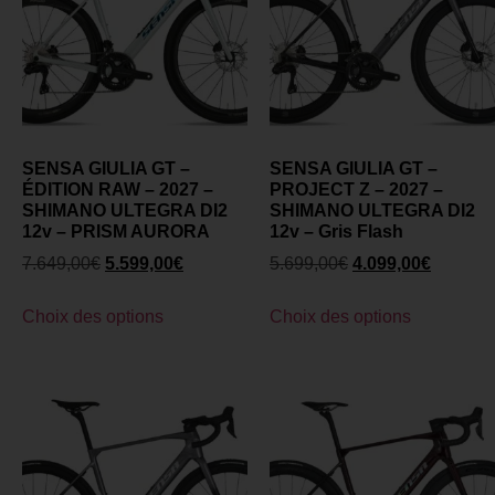
SENSA GIULIA GT –
SENSA GIULIA GT –
ÉDITION RAW – 2027 –
PROJECT Z – 2027 –
SHIMANO ULTEGRA DI2
SHIMANO ULTEGRA DI2
12v – PRISM AURORA
12v – Gris Flash
7.649,00
€
5.599,00
€
5.699,00
€
4.099,00
€
Choix des options
Choix des options