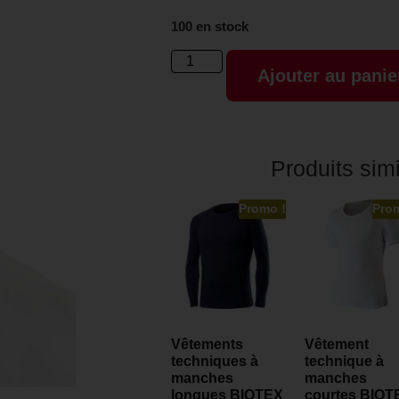
100 en stock
Ajouter au panie
Produits simi
Promo !
Pro
Vêtements
Vêtement
techniques à
technique à
manches
manches
longues BIOTEX
courtes BIOT