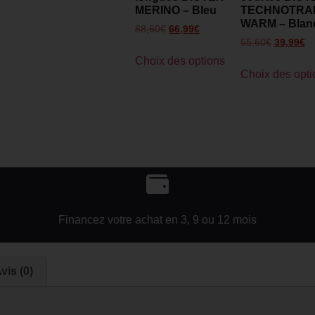
MERINO – Bleu
TECHNOTRA
WARM – Blan
88,60
€
66,99
€
55,60
€
39,99
€
Choix des options
Choix des opti
Financez votre achat en 3, 9 ou 12 mois
vis (0)