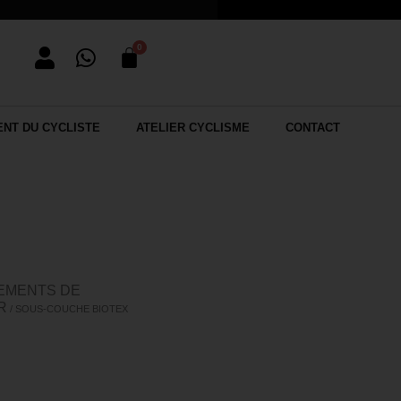
NT DU CYCLISTE
ATELIER CYCLISME
CONTACT
EMENTS DE
R
/ SOUS-COUCHE BIOTEX