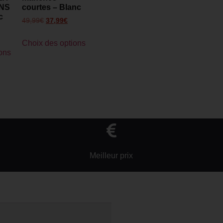
NS
courtes – Blanc
c
49,99
€
37,99
€
Choix des options
ons
Meilleur prix