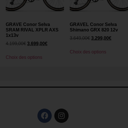
GRAVE Conor Selva
GRAVEL Conor Selva
SRAM RIVAL XPLR AXS
Shimano GRX 820 12v
1x13v
3.649,00
€
3.299,00
€
4.199,00
€
3.699,00
€
Choix des options
Choix des options