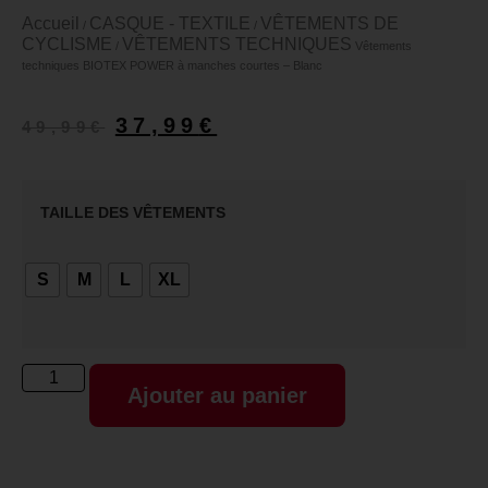
Accueil
CASQUE - TEXTILE
VÊTEMENTS DE
/
/
CYCLISME
VÊTEMENTS TECHNIQUES
/
Vêtements
techniques BIOTEX POWER à manches courtes – Blanc
37,99
€
49,99
€
TAILLE DES VÊTEMENTS
S
M
L
XL
Ajouter au panier