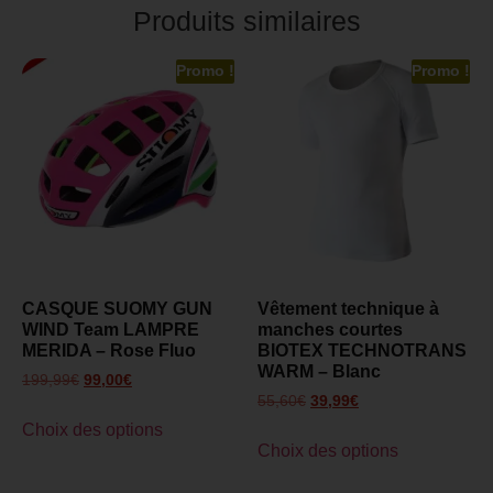
Produits similaires
Promo !
Promo !
CASQUE SUOMY GUN
Vêtement technique à
WIND Team LAMPRE
manches courtes
MERIDA – Rose Fluo
BIOTEX TECHNOTRANS
WARM – Blanc
199,99
€
99,00
€
55,60
€
39,99
€
Choix des options
Choix des options