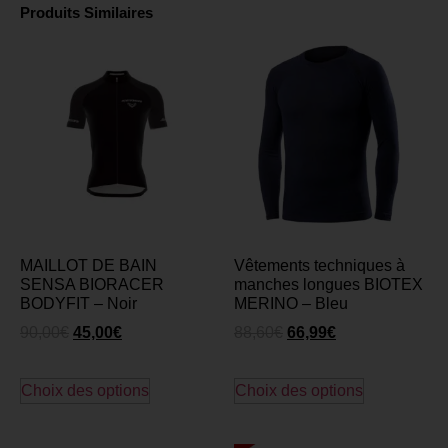
Produits Similaires
MAILLOT DE BAIN
Vêtements techniques à
SENSA BIORACER
manches longues BIOTEX
BODYFIT – Noir
MERINO – Bleu
90,00
€
45,00
€
88,60
€
66,99
€
Choix des options
Choix des options