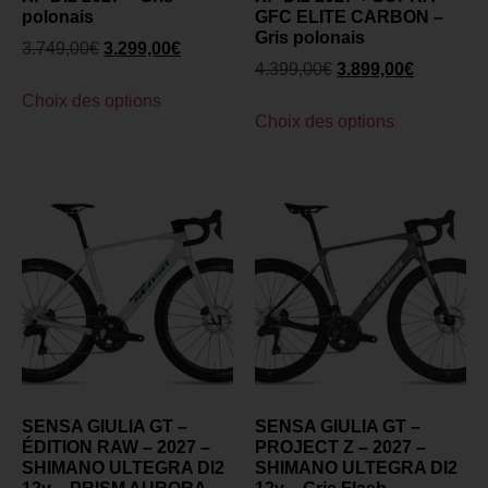
polonais
GFC ELITE CARBON –
Gris polonais
3.749,00
€
3.299,00
€
4.399,00
€
3.899,00
€
Choix des options
Choix des options
SENSA GIULIA GT –
SENSA GIULIA GT –
ÉDITION RAW – 2027 –
PROJECT Z – 2027 –
SHIMANO ULTEGRA DI2
SHIMANO ULTEGRA DI2