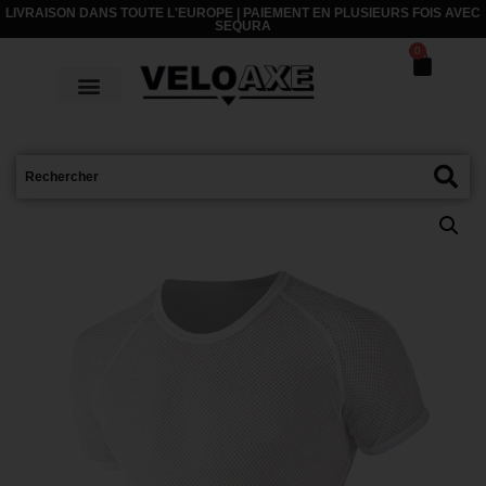
LIVRAISON DANS TOUTE L'EUROPE | PAIEMENT EN PLUSIEURS FOIS AVEC
SEQURA
0