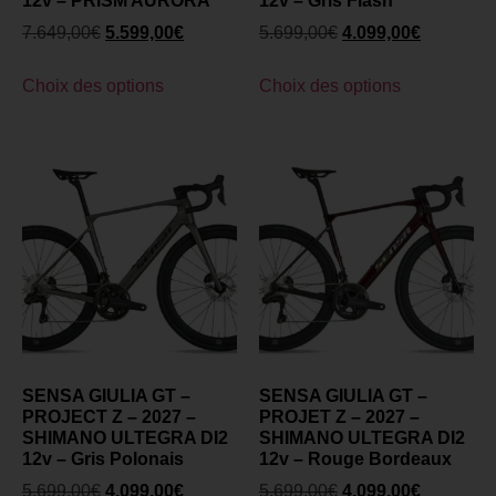
12v – PRISM AURORA
12v – Gris Flash
7.649,00
€
5.599,00
€
5.699,00
€
4.099,00
€
Choix des options
Choix des options
SENSA GIULIA GT –
SENSA GIULIA GT –
PROJECT Z – 2027 –
PROJET Z – 2027 –
SHIMANO ULTEGRA DI2
SHIMANO ULTEGRA DI2
12v – Gris Polonais
12v – Rouge Bordeaux
5.699,00
€
4.099,00
€
5.699,00
€
4.099,00
€