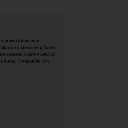
un precio totalmente
tiliza un sistema de piñones
ste cassette
CAMPAGNOLO
ás duras. Compatible con