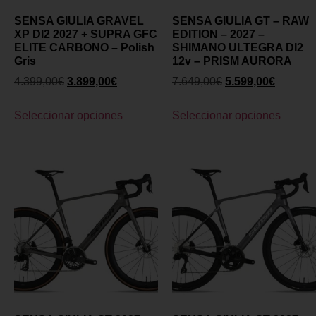
SENSA GIULIA GRAVEL
SENSA GIULIA GT – RAW
XP DI2 2027 + SUPRA GFC
EDITION – 2027 –
ELITE CARBONO – Polish
SHIMANO ULTEGRA DI2
Gris
12v – PRISM AURORA
4.399,00
€
3.899,00
€
7.649,00
€
5.599,00
€
Seleccionar opciones
Seleccionar opciones