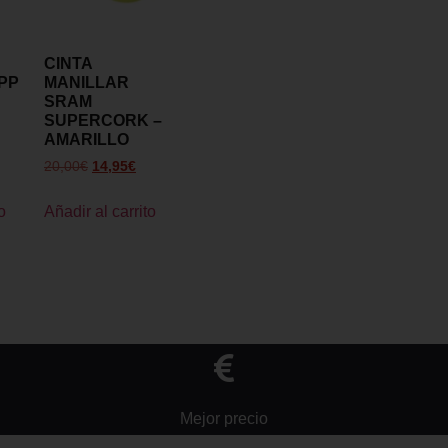
CINTA
PP
MANILLAR
SRAM
SUPERCORK –
AMARILLO
20,00
€
14,95
€
o
Añadir al carrito
Mejor precio