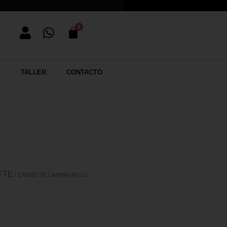
L
TALLER
CONTACTO
TTE
/ CASSETTE CAMPAGNOLO