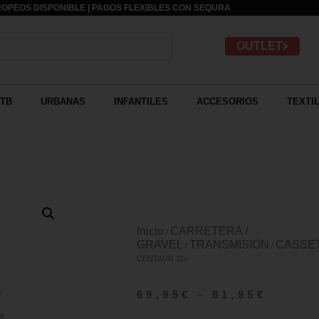
OPEOS DISPONIBLE | PAGOS FLEXIBLES CON
SEQURA
OUTLET
TB
URBANAS
INFANTILES
ACCESORIOS
TEXTI
Inicio
CARRETERA /
/
GRAVEL
TRANSMISIÓN
CASSE
/
/
CENTAUR 11v
69,95
€
-
81,95
€