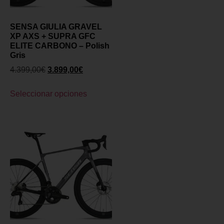
SENSA GIULIA GRAVEL
XP AXS + SUPRA GFC
ELITE CARBONO – Polish
Gris
4.399,00
€
3.899,00
€
Seleccionar opciones