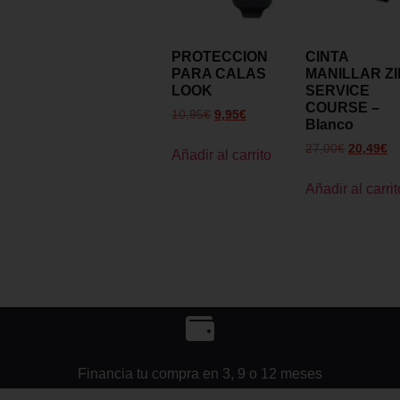
PROTECCION
CINTA
PARA CALAS
MANILLAR ZI
LOOK
SERVICE
COURSE –
10,95
€
9,95
€
Blanco
27,00
€
20,49
€
Añadir al carrito
Añadir al carrit
Financia tu compra en 3, 9 o 12 meses