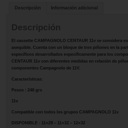
Descripción
Información adicional
Descripción
El cassette
CAMPAGNOLO CENTAUR 11v
se considera exc
asequible. Cuenta con un bloque de tres piñones en la part
específicos desarrollados específicamente para los compo
CENTAUR 11v
con diferentes medidas en relación de piñ
componentes Campagnolo de 11V.
Características:
Pesos : 248 grs
11v
Compatible con todos los grupos CAMPAGNOLO 11v
DISPONIBLE : 11×29 – 11×32 – 12×32