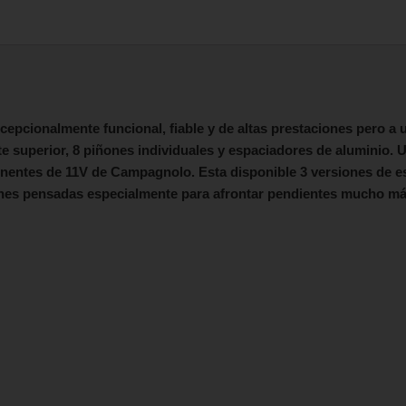
epcionalmente funcional, fiable y de altas prestaciones pero a 
e superior, 8 piñones individuales y espaciadores de aluminio. U
nentes de 11V de Campagnolo. Esta disponible 3 versiones de e
ones pensadas especialmente para afrontar pendientes mucho m