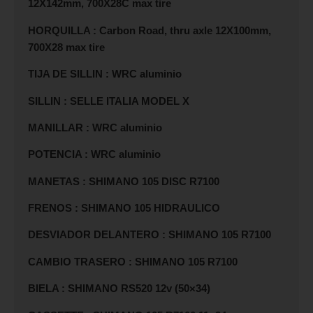
12X142mm, 700X28C max tire
HORQUILLA : Carbon Road, thru axle 12X100mm,
700X28 max tire
TIJA DE SILLIN : WRC aluminio
SILLIN : SELLE ITALIA MODEL X
MANILLAR : WRC aluminio
POTENCIA : WRC aluminio
MANETAS : SHIMANO 105 DISC R7100
FRENOS : SHIMANO 105 HIDRAULICO
DESVIADOR DELANTERO : SHIMANO 105 R7100
CAMBIO TRASERO : SHIMANO 105 R7100
BIELA : SHIMANO RS520 12v (50×34)