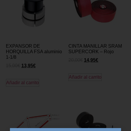
EXPANSOR DE
CINTA MANILLAR SRAM
HORQUILLA FSA aluminio
SUPERCORK – Rojo
1-1/8
20,00
€
14,95
€
15,00
€
13,95
€
Añadir al carrito
Añadir al carrito