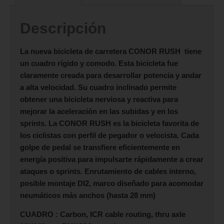
Descripción
La nueva bicicleta de carretera
CONOR RUSH
tiene
un cuadro rígido y comodo. Esta bicicleta fue
claramente creada para desarrollar potencia y andar
a alta velocidad. Su cuadro inclinado permite
obtener una bicicleta nerviosa y reactiva para
mejorar la aceleración en las subidas y en los
sprints. La
CONOR RUSH
es la bicicleta favorita de
los ciclistas con perfil de pegador o velocista. Cada
golpe de pedal se transfiere eficientemente en
energía positiva para impulsarte rápidamente a crear
ataques o sprints. Enrutamiento de cables interno,
posible montaje DI2, marco diseñado para acomodar
neumáticos más anchos (hasta 28 mm)
CUADRO : Carbon, ICR cable routing, thru axle