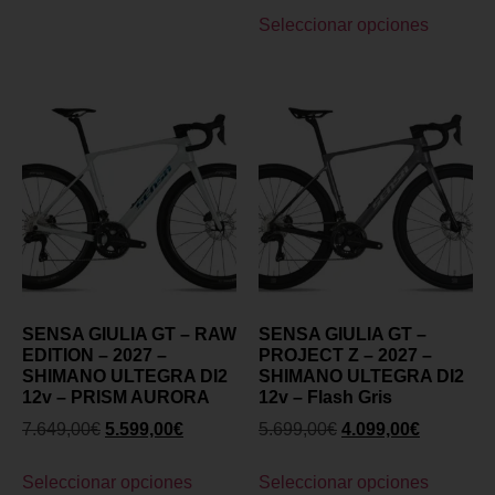
Seleccionar opciones
SENSA GIULIA GT – RAW
SENSA GIULIA GT –
EDITION – 2027 –
PROJECT Z – 2027 –
SHIMANO ULTEGRA DI2
SHIMANO ULTEGRA DI2
12v – PRISM AURORA
12v – Flash Gris
7.649,00
€
5.599,00
€
5.699,00
€
4.099,00
€
Seleccionar opciones
Seleccionar opciones