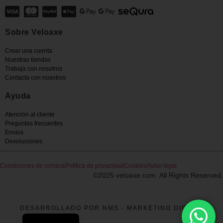
Sobre Veloaxe
Crear una cuenta
Nuestras tiendas
Trabaja con nosotros
Contacta con nosotros
Ayuda
Atención al cliente
Preguntas frecuentes
Envíos
Devoluciones
Condiciones de compra
Política de privacidad
Cookies
Aviso legal
©2025 veloaxe.com. All Rights Reserved.
DESARROLLADO POR NMS - MARKETING DIGITAL
French