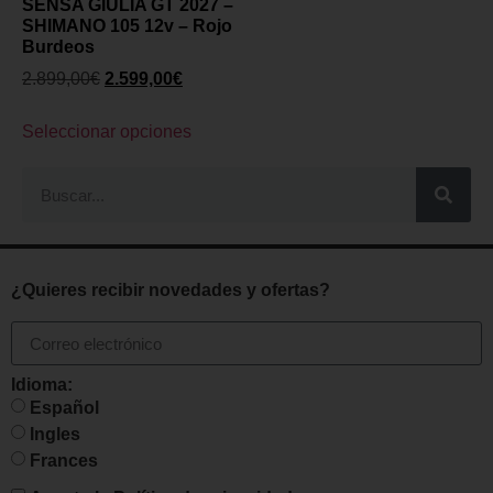
SENSA GIULIA GT 2027 –
SHIMANO 105 12v – Rojo
Burdeos
2.899,00
€
2.599,00
€
Seleccionar opciones
¿Quieres recibir novedades y ofertas?
Idioma:
Español
Ingles
Frances