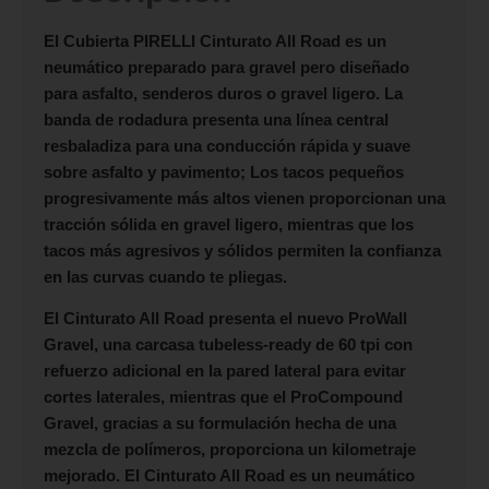
El
Cubierta PIRELLI Cinturato All Road
es un
neumático preparado para gravel pero diseñado
para asfalto, senderos duros o gravel ligero. La
banda de rodadura presenta una línea central
resbaladiza para una conducción rápida y suave
sobre asfalto y pavimento; Los tacos pequeños
progresivamente más altos vienen proporcionan una
tracción sólida en gravel ligero, mientras que los
tacos más agresivos y sólidos permiten la confianza
en las curvas cuando te pliegas.
El Cinturato All Road presenta el nuevo ProWall
Gravel, una carcasa tubeless-ready de 60 tpi con
refuerzo adicional en la pared lateral para evitar
cortes laterales, mientras que el ProCompound
Gravel, gracias a su formulación hecha de una
mezcla de polímeros, proporciona un kilometraje
mejorado. El Cinturato All Road es un neumático