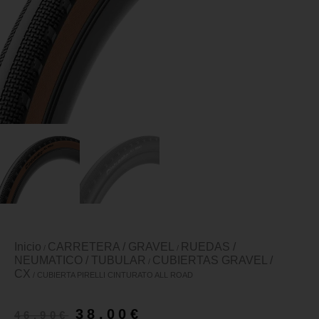
Inicio
CARRETERA / GRAVEL
RUEDAS /
/
/
NEUMATICO / TUBULAR
CUBIERTAS GRAVEL /
/
CX
/ CUBIERTA PIRELLI CINTURATO ALL ROAD
38,00
€
46,90
€