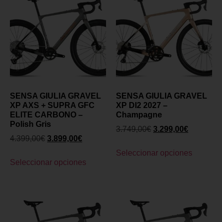
SENSA GIULIA GRAVEL
SENSA GIULIA GRAVEL
XP AXS + SUPRA GFC
XP DI2 2027 –
ELITE CARBONO –
Champagne
Polish Gris
3.749,00
€
3.299,00
€
4.399,00
€
3.899,00
€
Seleccionar opciones
Seleccionar opciones