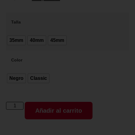
Talla
35mm
40mm
45mm
Color
Negro
Classic
Añadir al carrito