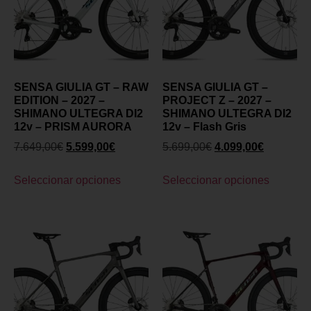
SENSA GIULIA GT – RAW
SENSA GIULIA GT –
EDITION – 2027 –
PROJECT Z – 2027 –
SHIMANO ULTEGRA DI2
SHIMANO ULTEGRA DI2
12v – PRISM AURORA
12v – Flash Gris
7.649,00
€
5.599,00
€
5.699,00
€
4.099,00
€
Seleccionar opciones
Seleccionar opciones