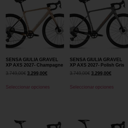
SENSA GIULIA GRAVEL
SENSA GIULIA GRAVEL
XP AXS 2027- Champagne
XP AXS 2027- Polish Gris
3.749,00
€
3.299,00
€
3.749,00
€
3.299,00
€
Seleccionar opciones
Seleccionar opciones