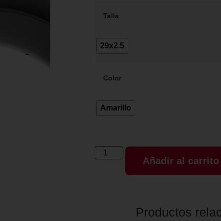
Talla
29x2.5
Color
Amarillo
Añadir al carrito
Productos rela