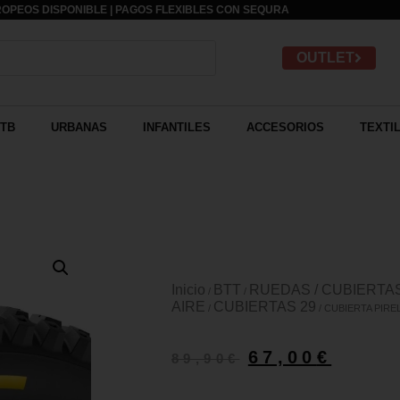
OPEOS DISPONIBLE | PAGOS FLEXIBLES CON
SEQURA
OUTLET
TB
URBANAS
INFANTILES
ACCESORIOS
TEXTI
Inicio
BTT
RUEDAS / CUBIERTA
/
/
AIRE
CUBIERTAS 29
/
/ CUBIERTA PIR
67,00
€
89,90
€