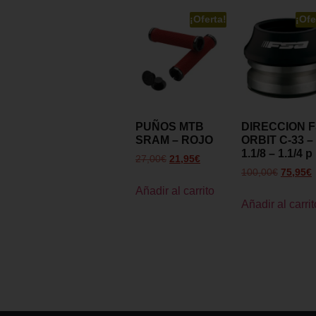
¡Oferta!
¡Ofe
PUÑOS MTB
DIRECCION 
SRAM – ROJO
ORBIT C-33 –
1.1/8 – 1.1/4 p
27,00
€
21,95
€
100,00
€
75,95
€
Añadir al carrito
Añadir al carrit