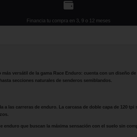
Financia tu compra en 3, 9 o 12 meses
 más versátil de la gama Race Enduro: cuenta con un diseño d
 hasta secciones naturales de senderos semiblandos.
a a las carreras de enduro. La carcasa de doble capa de 120 tpi
azos.
 de enduro que buscan la máxima sensación con el suelo sin co