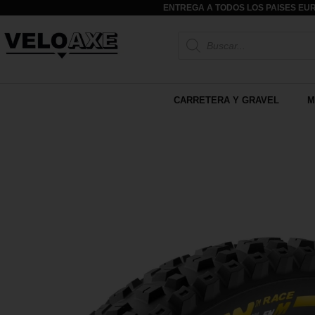
ENTREGA A TODOS LOS PAISES EUR
CARRETERA Y GRAVEL
M