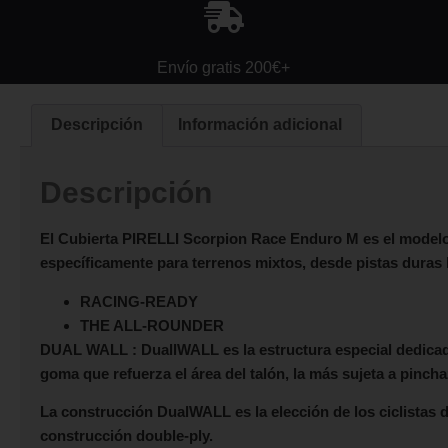
Envío gratis 200€+
Descripción
Información adicional
Descripción
El Cubierta
PIRELLI Scorpion Race Enduro M
es el modelo
específicamente para terrenos mixtos, desde pistas duras
RACING-READY
THE ALL-ROUNDER
DUAL WALL :
DuallWALL es la estructura especial dedicad
goma que refuerza el área del talón, la más sujeta a pinch
La construcción DualWALL es la elección de los ciclistas
construcción double-ply.