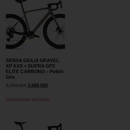
SENSA GIULIA GRAVEL
XP AXS + SUPRA GFC
ELITE CARBONO – Polish
Gris
4.399,00
€
3.899,00
€
Seleccionar opciones