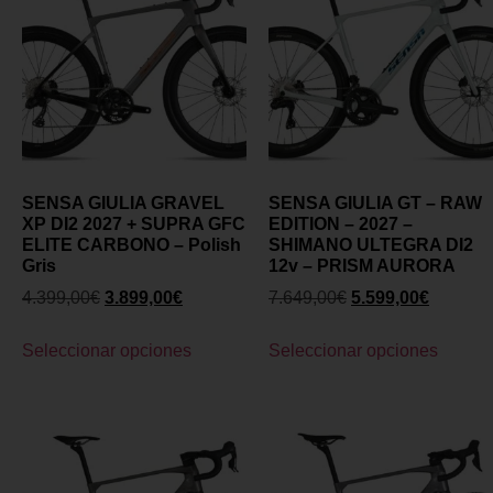
SENSA GIULIA GRAVEL
SENSA GIULIA GT – RAW
XP DI2 2027 + SUPRA GFC
EDITION – 2027 –
ELITE CARBONO – Polish
SHIMANO ULTEGRA DI2
Gris
12v – PRISM AURORA
4.399,00
€
3.899,00
€
7.649,00
€
5.599,00
€
Seleccionar opciones
Seleccionar opciones