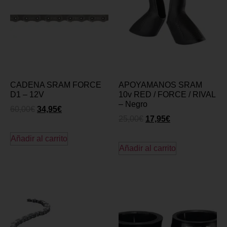
CADENA SRAM FORCE
APOYAMANOS SRAM
D1 – 12V
10v RED / FORCE / RIVAL
– Negro
60,00
€
34,95
€
25,00
€
17,95
€
Añadir al carrito
Añadir al carrito