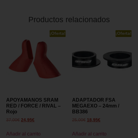
Productos relacionados
¡Oferta!
¡Oferta!
APOYAMANOS SRAM
ADAPTADOR FSA
RED / FORCE / RIVAL –
MEGAEXO – 24mm /
Rojo
BB386
37,00
€
24,95
€
25,00
€
18,95
€
Añadir al carrito
Añadir al carrito