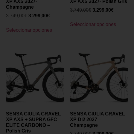
XP AXS 2027-
XP AXS 2027- Polish Gris
Champagne
3.749,00
€
3.299,00
€
3.749,00
€
3.299,00
€
Seleccionar opciones
Seleccionar opciones
SENSA GIULIA GRAVEL
SENSA GIULIA GRAVEL
XP AXS + SUPRA GFC
XP DI2 2027 –
ELITE CARBONO –
Champagne
Polish Gris
3.749,00
€
3.299,00
€