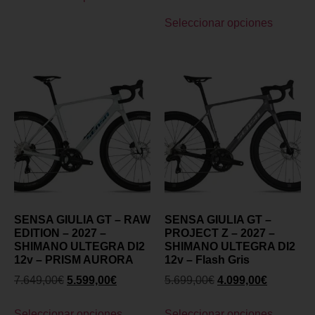
Seleccionar opciones
SENSA GIULIA GT – RAW
SENSA GIULIA GT –
EDITION – 2027 –
PROJECT Z – 2027 –
SHIMANO ULTEGRA DI2
SHIMANO ULTEGRA DI2
12v – PRISM AURORA
12v – Flash Gris
7.649,00
€
5.599,00
€
5.699,00
€
4.099,00
€
Seleccionar opciones
Seleccionar opciones