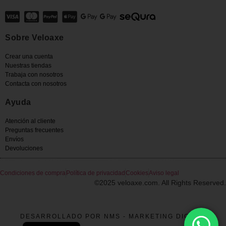
Sobre Veloaxe
Crear una cuenta
Nuestras tiendas
Trabaja con nosotros
Contacta con nosotros
Ayuda
Atención al cliente
Preguntas frecuentes
Envíos
Devoluciones
Condiciones de compra
Política de privacidad
Cookies
Aviso legal
©2025 veloaxe.com. All Rights Reserved.
DESARROLLADO POR NMS - MARKETING DIGITAL
French