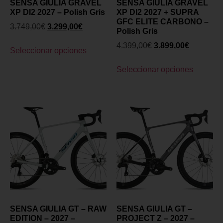
SENSA GIULIA GRAVEL
SENSA GIULIA GRAVEL
XP DI2 2027 – Polish Gris
XP DI2 2027 + SUPRA
GFC ELITE CARBONO –
3.749,00
€
3.299,00
€
Polish Gris
4.399,00
€
3.899,00
€
Seleccionar opciones
Seleccionar opciones
SENSA GIULIA GT – RAW
SENSA GIULIA GT –
EDITION – 2027 –
PROJECT Z – 2027 –