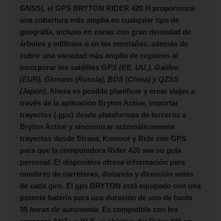
GNSS), el
GPS BRYTON RIDER 420 H
proporciona
una cobertura más amplia en cualquier tipo de
geografía, incluso en zonas con gran densidad de
árboles y edificios o en las montañas, además de
cubrir una variedad más amplia de regiones al
incorporar los satélites
GPS (EE. UU.), Galileo
(EUR), Glonass (Russia), BDS (China) y QZSS
(Japón)
. Ahora es posible planificar y crear viajes a
través de la aplicación Bryton Active, importar
trayectos (.gpx) desde plataformas de terceros a
Bryton Active y sincronizar automáticamente
trayectos desde Strava, Komoot y Ride con GPS
para que la computadora Rider 420 sea su guía
personal. El dispositivo ofrece información para
nombres de carreteras, distancia y dirección antes
de cada giro. El gps
BRYTON
está equipado con una
potente batería para una duración de uso de hasta
35
horas de autonomía
. Es compatible con los