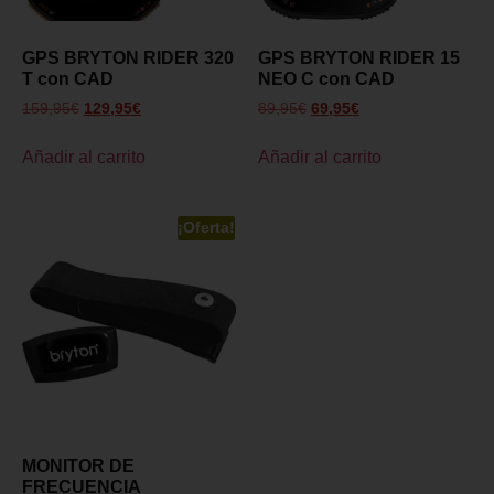
GPS BRYTON RIDER 320
GPS BRYTON RIDER 15
T con CAD
NEO C con CAD
159,95
€
129,95
€
89,95
€
69,95
€
Añadir al carrito
Añadir al carrito
¡Oferta!
MONITOR DE
FRECUENCIA