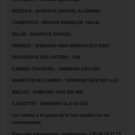
RUEDAS : SURFACE GRAVEL ALUMINIO
CUBIERTAS : MAXXIS REMBLER 700×40
SILLÍN : SURFACE GRAVEL
FRENOS : SHIMANO GRX HIDRAULICO GRX
DESVIADOR DELANTERO : SIN
CAMBIO TRASERO : SHIMANO GRX 820
MANETAS DE CAMBIO : SHIMANO GRX 820 1×12
BIELAS : SHIMANO GRX 820 40D
CASSETTE : SHIMANO SLX 10-51D
Las ruedas y el grupo de la foto pueden no ser
contractuales.
Para más información, contáctenos: +33 06 24 22 72