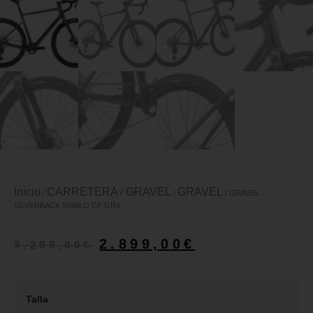
Inicio
CARRETERA / GRAVEL
GRAVEL
/
/
/ GRAVEL
SILVERBACK SIABLO CF GRX
2.899,00
€
3.299,00
€
Talla