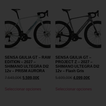
SENSA GIULIA GT – RAW
SENSA GIULIA GT –
EDITION – 2027 –
PROJECT Z – 2027 –
SHIMANO ULTEGRA DI2
SHIMANO ULTEGRA DI2
12v – PRISM AURORA
12v – Flash Gris
7.649,00
€
5.599,00
€
5.699,00
€
4.099,00
€
Seleccionar opciones
Seleccionar opciones