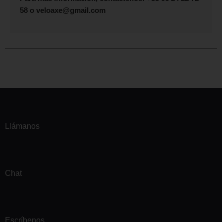
58 o veloaxe@gmail.com
Llámanos
Chat
Escríbenos