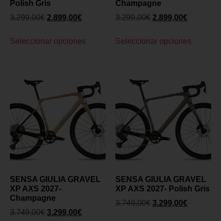
Polish Gris
Champagne
3.299,00
€
2.899,00
€
3.299,00
€
2.899,00
€
Seleccionar opciones
Seleccionar opciones
SENSA GIULIA GRAVEL
SENSA GIULIA GRAVEL
XP AXS 2027-
XP AXS 2027- Polish Gris
Champagne
3.749,00
€
3.299,00
€
3.749,00
€
3.299,00
€