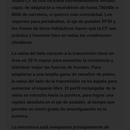
Siablo CF
es una bicicleta extremadamente versátil,
capaz de adaptarse a neumáticos de hasta 700x50c o
650b de carretera, si quieres más comodidad. Los
soportes para portabultos, el eje de pedalier PF30 y
los frenos de disco hidráulicos hacen que la CF sea
práctica y funcione bien en todas las condiciones
climáticas.
La vaina del lado opuesto a la transmisión tiene un
área un 10 % mayor para aumentar la resistencia y
distribuir mejor las fuerzas de frenado. Para
adaptarse a una amplia gama de tamaños de platos,
la vaina del lado de la transmisión se ha bajado para
aumentar el espacio libre. El perfil rectangular de la
vaina se estrecha hacia la puntera, para lograr una
rigidez absoluta en el eje de pedalier, al tiempo que
permite un cierto grado de amortiguación en la
puntera.
La estructura está compuesta principalmente de