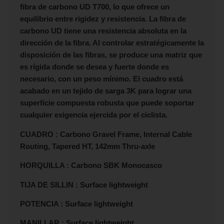
fibra de carbono UD T700, lo que ofrece un
equilibrio entre rigidez y resistencia. La fibra de
carbono UD tiene una resistencia absoluta en la
dirección de la fibra. Al controlar estratégicamente la
disposición de las fibras, se produce una matriz que
es rígida donde se desea y fuerte donde es
necesario, con un peso mínimo. El cuadro está
acabado en un tejido de sarga 3K para lograr una
superficie compuesta robusta que puede soportar
cualquier exigencia ejercida por el ciclista.
CUADRO : Carbono Gravel Frame, Internal Cable
Routing, Tapered HT, 142mm Thru-axle
HORQUILLA : Carbono SBK Monocasco
TIJA DE SILLIN : Surface lightweight
POTENCIA : Surface lightweight
MANILLAR : Surface lightweight