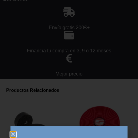
Envío gratis 200€+
Financia tu compra en 3, 9 o 12 meses
Mejor precio
Productos Relacionados