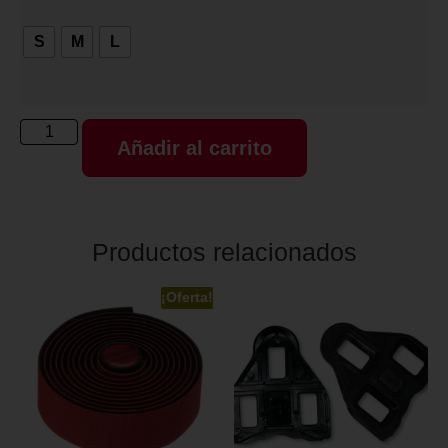
S
M
L
Añadir al carrito
Productos relacionados
¡Oferta!