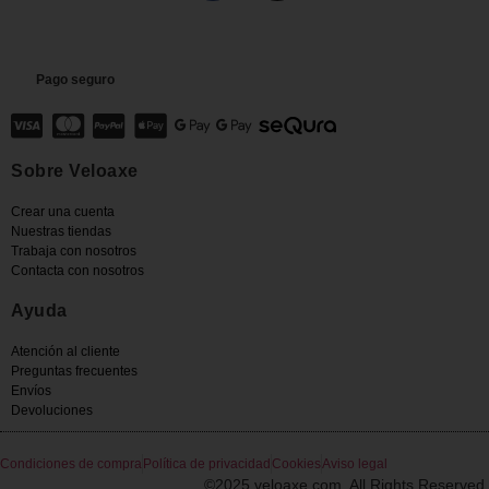
Pago seguro
Sobre Veloaxe
Crear una cuenta
Nuestras tiendas
Trabaja con nosotros
Contacta con nosotros
Ayuda
Atención al cliente
Preguntas frecuentes
Envíos
Devoluciones
Condiciones de compra
Política de privacidad
Cookies
Aviso legal
©2025 veloaxe.com. All Rights Reserved.