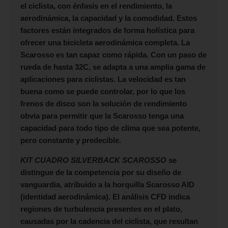
el ciclista, con énfasis en el rendimiento, la
aerodinámica, la capacidad y la comodidad. Estos
factores están integrados de forma holística para
ofrecer una bicicleta aerodinámica completa. La
Scarosso es tan capaz como rápida. Con un paso de
rueda de hasta 32C, se adapta a una amplia gama de
aplicaciones para ciclistas. La velocidad es tan
buena como se puede controlar, por lo que los
frenos de disco son la solución de rendimiento
obvia para permitir que la Scarosso tenga una
capacidad para todo tipo de clima que sea potente,
pero constante y predecible.
KIT CUADRO SILVERBACK SCAROSSO
se
distingue de la competencia por su diseño de
vanguardia, atribuido a la horquilla Scarosso AID
(identidad aerodinámica). El análisis CFD indica
regiones de turbulencia presentes en el plato,
causadas por la cadencia del ciclista, que resultan