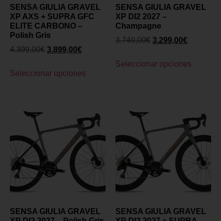
SENSA GIULIA GRAVEL
SENSA GIULIA GRAVEL
XP AXS + SUPRA GFC
XP DI2 2027 –
ELITE CARBONO –
Champagne
Polish Gris
3.749,00
€
3.299,00
€
4.399,00
€
3.899,00
€
Seleccionar opciones
Seleccionar opciones
SENSA GIULIA GRAVEL
SENSA GIULIA GRAVEL
XP DI2 2027 – Polish Gris
XP DI2 2027 + SUPRA