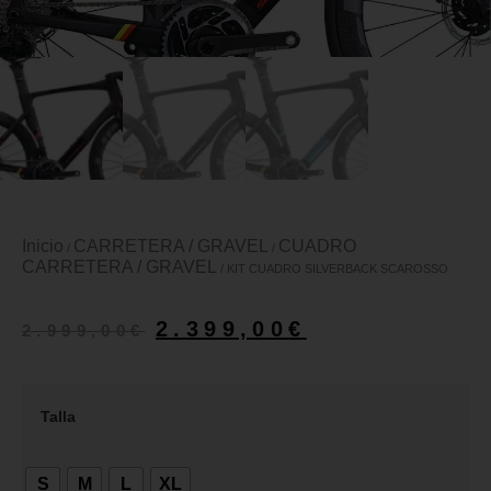
Inicio
CARRETERA / GRAVEL
CUADRO
/
/
CARRETERA / GRAVEL
/ KIT CUADRO SILVERBACK SCAROSSO
2.399,00
€
2.999,00
€
Talla
S
M
L
XL