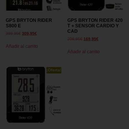
GPS BRYTON RIDER
GPS BRYTON RIDER 420
S800 E
T + SENSOR CARDIO Y
CAD
399,95
€
309,95
€
209,95
€
169,95
€
Añadir al carrito
Añadir al carrito
¡Oferta!