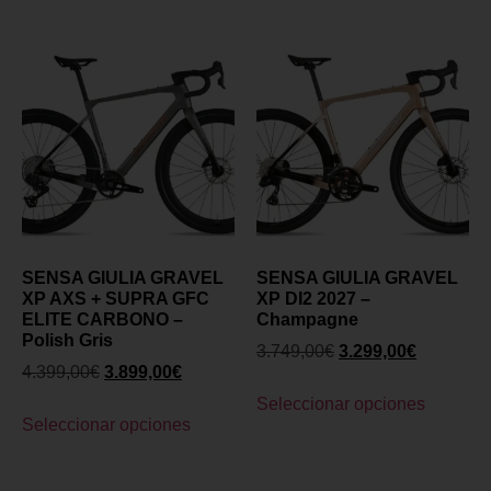
SENSA GIULIA GRAVEL
SENSA GIULIA GRAVEL
XP AXS + SUPRA GFC
XP DI2 2027 –
ELITE CARBONO –
Champagne
Polish Gris
3.749,00
€
3.299,00
€
4.399,00
€
3.899,00
€
Seleccionar opciones
Seleccionar opciones