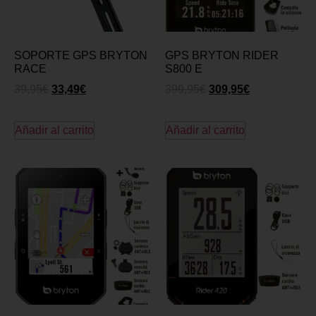
SOPORTE GPS BRYTON
GPS BRYTON RIDER
RACE
S800 E
39,95
€
33,49
€
399,95
€
309,95
€
Añadir al carrito
Añadir al carrito