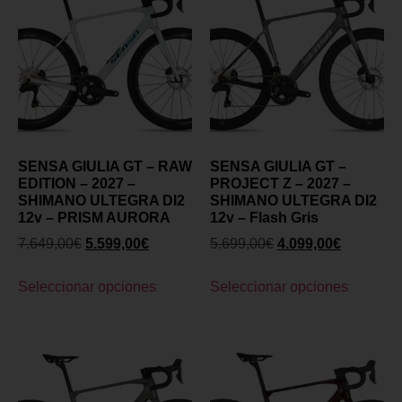
SENSA GIULIA GT – RAW
SENSA GIULIA GT –
EDITION – 2027 –
PROJECT Z – 2027 –
SHIMANO ULTEGRA DI2
SHIMANO ULTEGRA DI2
12v – PRISM AURORA
12v – Flash Gris
7.649,00
€
5.599,00
€
5.699,00
€
4.099,00
€
Seleccionar opciones
Seleccionar opciones