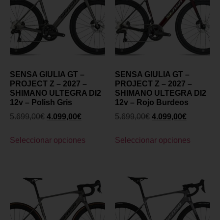
SENSA GIULIA GT –
SENSA GIULIA GT –
PROJECT Z – 2027 –
PROJECT Z – 2027 –
SHIMANO ULTEGRA DI2
SHIMANO ULTEGRA DI2
12v – Polish Gris
12v – Rojo Burdeos
5.699,00
€
4.099,00
€
5.699,00
€
4.099,00
€
Seleccionar opciones
Seleccionar opciones