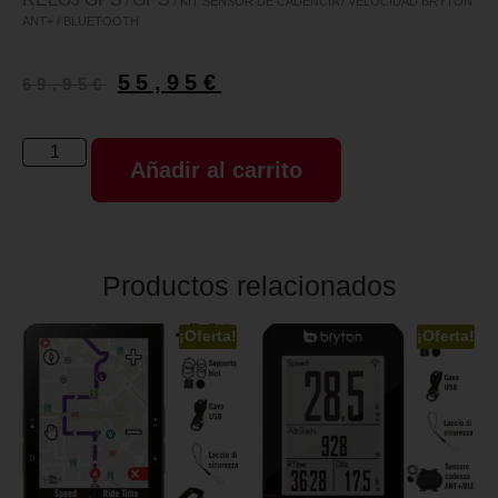
/
/ KIT SENSOR DE CADENCIA / VELOCIDAD BRYTON
ANT+ / BLUETOOTH
55,95
€
69,95
€
Añadir al carrito
Productos relacionados
¡Oferta!
¡Oferta!