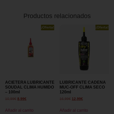
Productos relacionados
¡Oferta!
¡Oferta!
ACIETERA LUBRICANTE
LUBRICANTE CADENA
SOUDAL CLIMA HUMIDO
MUC-OFF CLIMA SECO
– 100ml
120ml
10,99
€
8,99
€
16,99
€
12,99
€
Añadir al carrito
Añadir al carrito