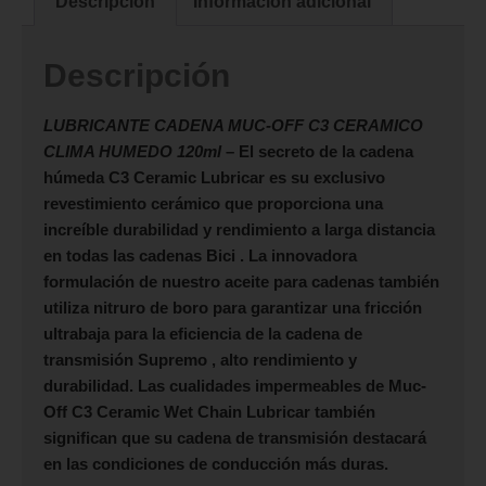
Descripción
Información adicional
Descripción
LUBRICANTE CADENA MUC-OFF C3 CERAMICO
CLIMA HUMEDO 120ml
–
El secreto de la cadena
húmeda C3 Ceramic Lubricar es su exclusivo
revestimiento cerámico que proporciona una
increíble durabilidad y rendimiento a larga distancia
en todas las cadenas Bici . La innovadora
formulación de nuestro aceite para cadenas también
utiliza nitruro de boro para garantizar una fricción
ultrabaja para la eficiencia de la cadena de
transmisión Supremo , alto rendimiento y
durabilidad. Las cualidades impermeables de Muc-
Off C3 Ceramic Wet Chain Lubricar también
significan que su cadena de transmisión destacará
en las condiciones de conducción más duras.