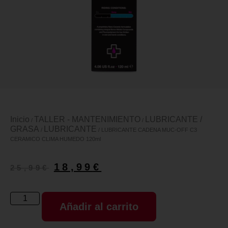
Inicio
TALLER - MANTENIMIENTO
LUBRICANTE /
/
/
GRASA
LUBRICANTE
/
/ LUBRICANTE CADENA MUC-OFF C3
CERAMICO CLIMA HUMEDO 120ml
18,99
€
25,99
€
Añadir al carrito