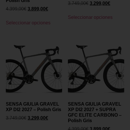
Polish Gris
3.749,00
€
3.299,00
€
4.399,00
€
3.899,00
€
Seleccionar opciones
Seleccionar opciones
SENSA GIULIA GRAVEL
SENSA GIULIA GRAVEL
XP DI2 2027 – Polish Gris
XP DI2 2027 + SUPRA
GFC ELITE CARBONO –
3.749,00
€
3.299,00
€
Polish Gris
4.399,00
€
3.899,00
€