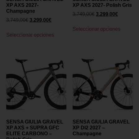
XP AXS 2027-
XP AXS 2027- Polish Gris
Champagne
3.749,00
€
3.299,00
€
3.749,00
€
3.299,00
€
Seleccionar opciones
Seleccionar opciones
SENSA GIULIA GRAVEL
SENSA GIULIA GRAVEL
XP AXS + SUPRA GFC
XP DI2 2027 –
ELITE CARBONO –
Champagne