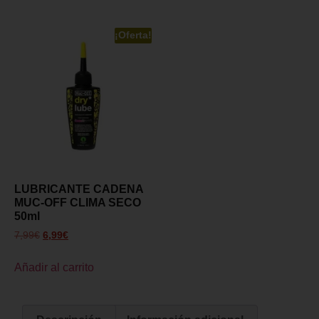
¡Oferta!
LUBRICANTE CADENA
MUC-OFF CLIMA SECO
50ml
7,99
€
6,99
€
Añadir al carrito