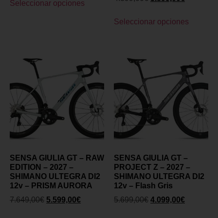
Seleccionar opciones
Seleccionar opciones
SENSA GIULIA GT – RAW
SENSA GIULIA GT –
EDITION – 2027 –
PROJECT Z – 2027 –
SHIMANO ULTEGRA DI2
SHIMANO ULTEGRA DI2
12v – PRISM AURORA
12v – Flash Gris
7.649,00
€
5.599,00
€
5.699,00
€
4.099,00
€