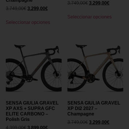
Champagne
3.749,00
€
3.299,00
€
3.749,00
€
3.299,00
€
Seleccionar opciones
Seleccionar opciones
SENSA GIULIA GRAVEL
SENSA GIULIA GRAVEL
XP AXS + SUPRA GFC
XP DI2 2027 –
ELITE CARBONO –
Champagne
Polish Gris
3.749,00
€
3.299,00
€
4.399,00
€
3.899,00
€