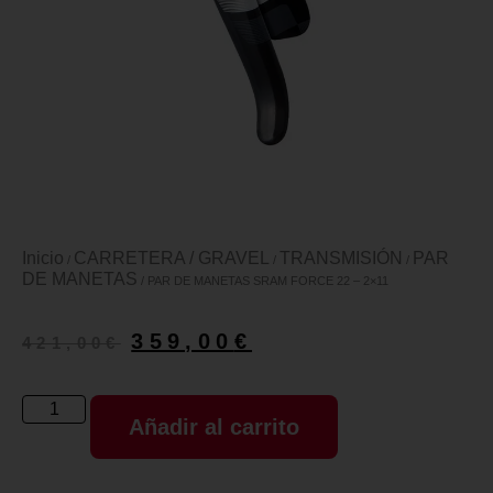
Inicio
CARRETERA / GRAVEL
TRANSMISIÓN
PAR
/
/
/
DE MANETAS
/ PAR DE MANETAS SRAM FORCE 22 – 2×11
359,00
€
421,00
€
Añadir al carrito