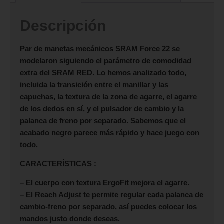
Descripción
Par de manetas mecánicos
SRAM Force 22
se
modelaron siguiendo el parámetro de comodidad
extra del SRAM RED. Lo hemos analizado todo,
incluida la transición entre el manillar y las
capuchas, la textura de la zona de agarre, el agarre
de los dedos en sí, y el pulsador de cambio y la
palanca de freno por separado. Sabemos que el
acabado negro parece más rápido y hace juego con
todo.
CARACTERÍSTICAS :
– El cuerpo con textura ErgoFit mejora el agarre.
– El Reach Adjust te permite regular cada palanca de
cambio-freno por separado, así puedes colocar los
mandos justo donde deseas.