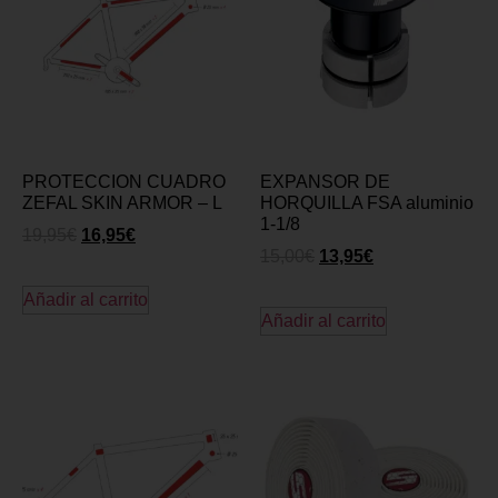
PROTECCION CUADRO
EXPANSOR DE
ZEFAL SKIN ARMOR – L
HORQUILLA FSA aluminio
1-1/8
19,95
€
16,95
€
15,00
€
13,95
€
Añadir al carrito
Añadir al carrito