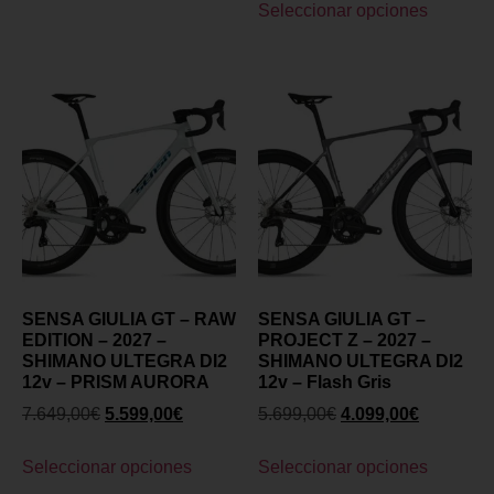
Seleccionar opciones
SENSA GIULIA GT – RAW
SENSA GIULIA GT –
EDITION – 2027 –
PROJECT Z – 2027 –
SHIMANO ULTEGRA DI2
SHIMANO ULTEGRA DI2
12v – PRISM AURORA
12v – Flash Gris
7.649,00
€
5.599,00
€
5.699,00
€
4.099,00
€
Seleccionar opciones
Seleccionar opciones