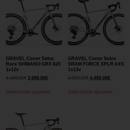
GRAVEL Conor Selva
GRAVEL Conor Selva
Race SHIMANO GRX 820
SRAM FORCE XPLR AXS
1x12v
1x13v
4.499,00
€
3.999,00
€
4.999,00
€
4.499,00
€
Seleccionar opciones
Seleccionar opciones