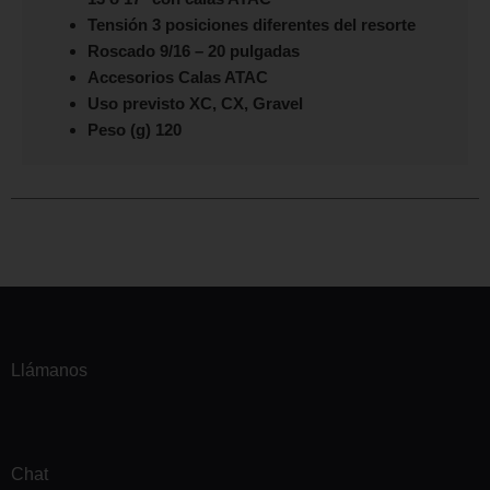
Tensión 3 posiciones diferentes del resorte
Roscado 9/16 – 20 pulgadas
Accesorios Calas ATAC
Uso previsto XC, CX, Gravel
Peso (g) 120
Llámanos
Chat