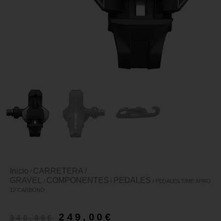
Inicio
CARRETERA /
/
GRAVEL
COMPONENTES
PEDALES
/
/
/ PEDALES TIME XPRO
12 CARBONO
249,00
€
340,00
€