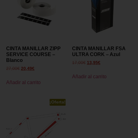
CINTA MANILLAR ZIPP
CINTA MANILLAR FSA
SERVICE COURSE –
ULTRA CORK – Azul
Blanco
17,00
€
13,95
€
27,00
€
20,49
€
Añadir al carrito
Añadir al carrito
¡Oferta!