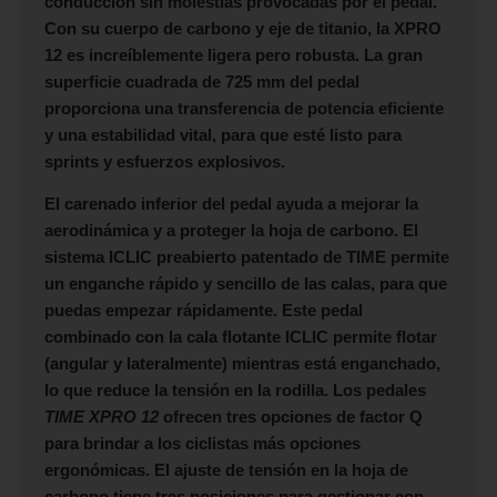
conducción sin molestias provocadas por el pedal.
Con su cuerpo de carbono y eje de titanio, la XPRO
12 es increíblemente ligera pero robusta. La gran
superficie cuadrada de 725 mm del pedal
proporciona una transferencia de potencia eficiente
y una estabilidad vital, para que esté listo para
sprints y esfuerzos explosivos.
El carenado inferior del pedal ayuda a mejorar la
aerodinámica y a proteger la hoja de carbono. El
sistema ICLIC preabierto patentado de TIME permite
un enganche rápido y sencillo de las calas, para que
puedas empezar rápidamente. Este pedal
combinado con la cala flotante ICLIC permite flotar
(angular y lateralmente) mientras está enganchado,
lo que reduce la tensión en la rodilla. Los pedales
TIME XPRO 12
ofrecen tres opciones de factor Q
para brindar a los ciclistas más opciones
ergonómicas. El ajuste de tensión en la hoja de
carbono tiene tres posiciones para gestionar con