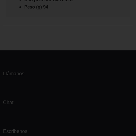
Peso (g) 94
Llámanos
Chat
Escríbenos