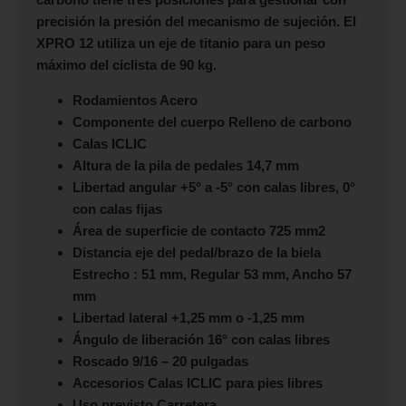
precisión la presión del mecanismo de sujeción. El
XPRO 12 utiliza un eje de titanio para un peso
máximo del ciclista de 90 kg.
Rodamientos Acero
Componente del cuerpo Relleno de carbono
Calas ICLIC
Altura de la pila de pedales 14,7 mm
Libertad angular +5° a -5° con calas libres, 0°
con calas fijas
Área de superficie de contacto 725 mm2
Distancia eje del pedal/brazo de la biela
Estrecho : 51 mm, Regular 53 mm, Ancho 57
mm
Libertad lateral +1,25 mm o -1,25 mm
Ángulo de liberación 16° con calas libres
Roscado 9/16 – 20 pulgadas
Accesorios Calas ICLIC para pies libres
Uso previsto Carretera