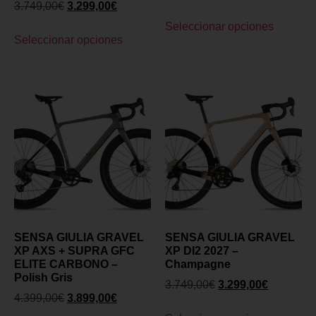
3.749,00
€
3.299,00
€
Seleccionar opciones
Seleccionar opciones
SENSA GIULIA GRAVEL
SENSA GIULIA GRAVEL
XP AXS + SUPRA GFC
XP DI2 2027 –
ELITE CARBONO –
Champagne
Polish Gris
3.749,00
€
3.299,00
€
4.399,00
€
3.899,00
€