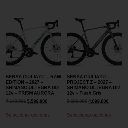
SENSA GIULIA GT – RAW
SENSA GIULIA GT –
EDITION – 2027 –
PROJECT Z – 2027 –
SHIMANO ULTEGRA DI2
SHIMANO ULTEGRA DI2
12v – PRISM AURORA
12v – Flash Gris
7.649,00
€
5.599,00
€
5.699,00
€
4.099,00
€
Seleccionar opciones
Seleccionar opciones