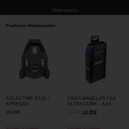
Mejor precio
Productos Relacionados
CALAS TIME ICLIC /
CINTA MANILLAR FSA
XPRESSO
ULTRA CORK – Azul
19,99
€
17,00
€
13,95
€
Añadir al carrito
Añadir al carrito