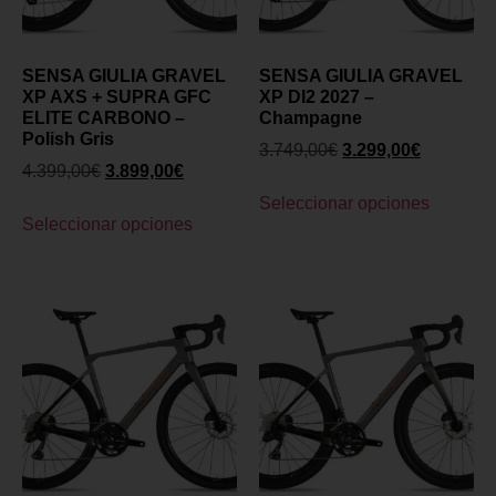
SENSA GIULIA GRAVEL
SENSA GIULIA GRAVEL
XP AXS + SUPRA GFC
XP DI2 2027 –
ELITE CARBONO –
Champagne
Polish Gris
3.749,00
€
3.299,00
€
4.399,00
€
3.899,00
€
Seleccionar opciones
Seleccionar opciones