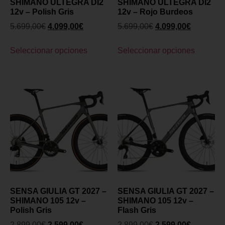
SHIMANO ULTEGRA DI2
SHIMANO ULTEGRA DI2
12v – Polish Gris
12v – Rojo Burdeos
5.699,00
€
4.099,00
€
5.699,00
€
4.099,00
€
Seleccionar opciones
Seleccionar opciones
SENSA GIULIA GT 2027 –
SENSA GIULIA GT 2027 –
SHIMANO 105 12v –
SHIMANO 105 12v –
Polish Gris
Flash Gris
2.899,00
€
2.599,00
€
2.899,00
€
2.599,00
€