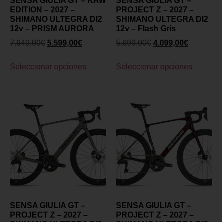
SENSA GIULIA GT – RAW
SENSA GIULIA GT –
EDITION – 2027 –
PROJECT Z – 2027 –
SHIMANO ULTEGRA DI2
SHIMANO ULTEGRA DI2
12v – PRISM AURORA
12v – Flash Gris
7.649,00
€
5.599,00
€
5.699,00
€
4.099,00
€
Seleccionar opciones
Seleccionar opciones
SENSA GIULIA GT –
SENSA GIULIA GT –
PROJECT Z – 2027 –
PROJECT Z – 2027 –