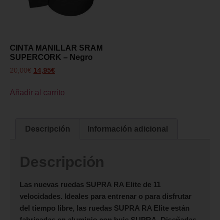
CINTA MANILLAR SRAM
SUPERCORK – Negro
20,00
€
14,95
€
Añadir al carrito
Descripción
Información adicional
Descripción
Las nuevas ruedas
SUPRA RA Elite
de 11
velocidades. Ideales para entrenar o para disfrutar
del tiempo libre, las ruedas
SUPRA RA Elite
están
fabricadas en aluminio con buje SUPRA. Diseñadas