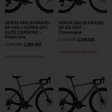
SENSA GIULIA GRAVEL
SENSA GIULIA GRAVEL
XP AXS + SUPRA GFC
XP DI2 2027 –
ELITE CARBONO –
Champagne
Polish Gris
3.749,00
€
3.299,00
€
4.399,00
€
3.899,00
€
Seleccionar opciones
Seleccionar opciones