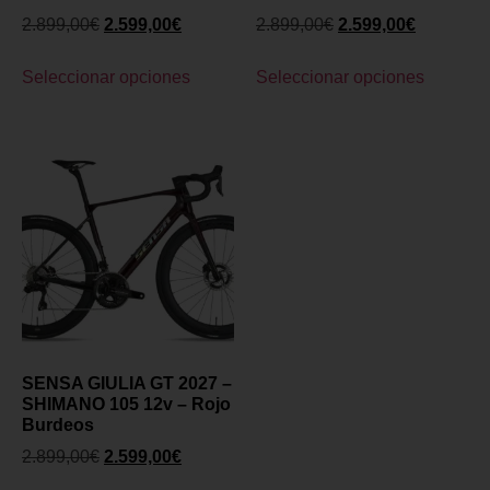
2.899,00
€
2.599,00
€
2.899,00
€
2.599,00
€
Seleccionar opciones
Seleccionar opciones
SENSA GIULIA GT 2027 –
SHIMANO 105 12v – Rojo
Burdeos
2.899,00
€
2.599,00
€