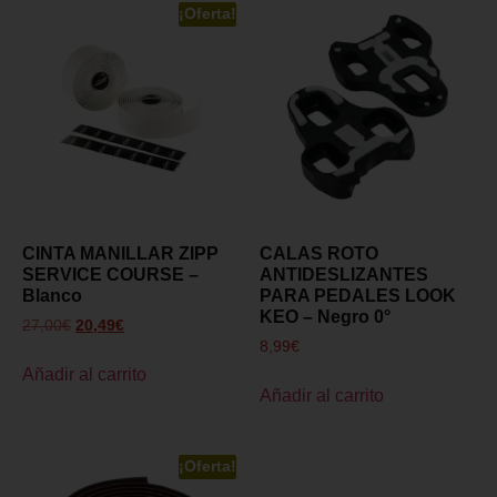
¡Oferta!
CINTA MANILLAR ZIPP
CALAS ROTO
SERVICE COURSE –
ANTIDESLIZANTES
Blanco
PARA PEDALES LOOK
KEO – Negro 0°
27,00
€
20,49
€
8,99
€
Añadir al carrito
Añadir al carrito
¡Oferta!