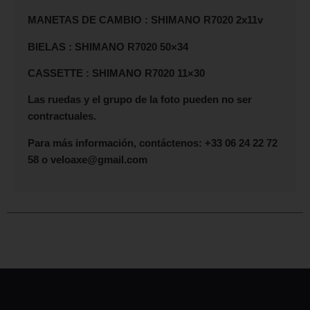
MANETAS DE CAMBIO : SHIMANO R7020 2x11v
BIELAS : SHIMANO R7020 50×34
CASSETTE : SHIMANO R7020 11×30
Las ruedas y el grupo de la foto pueden no ser
contractuales.
Para más información, contáctenos: +33 06 24 22 72
58 o veloaxe@gmail.com