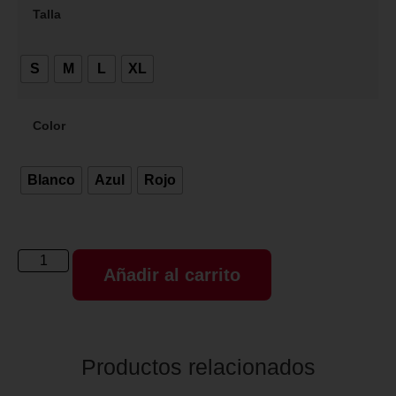
Talla
S
M
L
XL
Color
Blanco
Azul
Rojo
Añadir al carrito
Productos relacionados