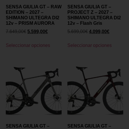
SENSA GIULIA GT – RAW
SENSA GIULIA GT –
EDITION – 2027 –
PROJECT Z – 2027 –
SHIMANO ULTEGRA DI2
SHIMANO ULTEGRA DI2
12v – PRISM AURORA
12v – Flash Gris
7.649,00
€
5.599,00
€
5.699,00
€
4.099,00
€
Seleccionar opciones
Seleccionar opciones
SENSA GIULIA GT –
SENSA GIULIA GT –