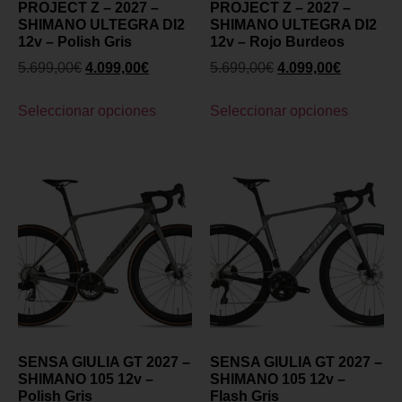
PROJECT Z – 2027 –
PROJECT Z – 2027 –
SHIMANO ULTEGRA DI2
SHIMANO ULTEGRA DI2
12v – Polish Gris
12v – Rojo Burdeos
5.699,00
€
4.099,00
€
5.699,00
€
4.099,00
€
Seleccionar opciones
Seleccionar opciones
SENSA GIULIA GT 2027 –
SENSA GIULIA GT 2027 –
SHIMANO 105 12v –
SHIMANO 105 12v –
Polish Gris
Flash Gris