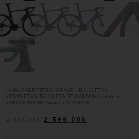
Inicio
CARRETERA / GRAVEL
BICICLETAS
/
/
COMPLETAS
BICICLETA DE CARBONO
/
/ SILVERBACK
SCAROSSO 105 R7020 – Ruedas VISION TRIMAX 35
2.599,00
€
2.999,00
€