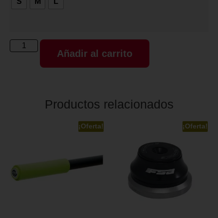
S
M
L
Añadir al carrito
Productos relacionados
¡Oferta!
¡Oferta!