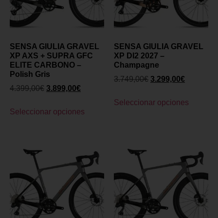
SENSA GIULIA GRAVEL
SENSA GIULIA GRAVEL
XP AXS + SUPRA GFC
XP DI2 2027 –
ELITE CARBONO –
Champagne
Polish Gris
3.749,00
€
3.299,00
€
4.399,00
€
3.899,00
€
Seleccionar opciones
Seleccionar opciones