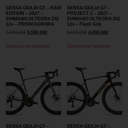
SENSA GIULIA GT – RAW
SENSA GIULIA GT –
EDITION – 2027 –
PROJECT Z – 2027 –
SHIMANO ULTEGRA DI2
SHIMANO ULTEGRA DI2
12v – PRISM AURORA
12v – Flash Gris
7.649,00
€
5.599,00
€
5.699,00
€
4.099,00
€
Seleccionar opciones
Seleccionar opciones
SENSA GIULIA GT –
SENSA GIULIA GT –