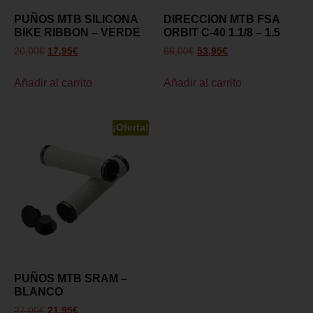
PUÑOS MTB SILICONA
DIRECCION MTB FSA
BIKE RIBBON – VERDE
ORBIT C-40 1.1/8 – 1.5
20,00
€
17,95
€
66,00
€
53,95
€
Añadir al carrito
Añadir al carrito
¡Oferta!
PUÑOS MTB SRAM –
BLANCO
27,00
€
21,95
€