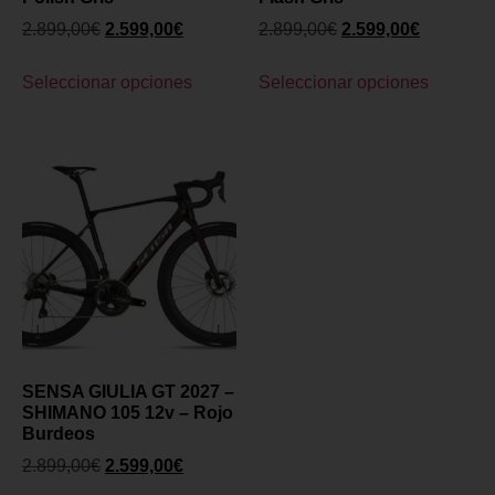
2.899,00
€
2.599,00
€
2.899,00
€
2.599,00
€
Seleccionar opciones
Seleccionar opciones
SENSA GIULIA GT 2027 –
SHIMANO 105 12v – Rojo
Burdeos
2.899,00
€
2.599,00
€