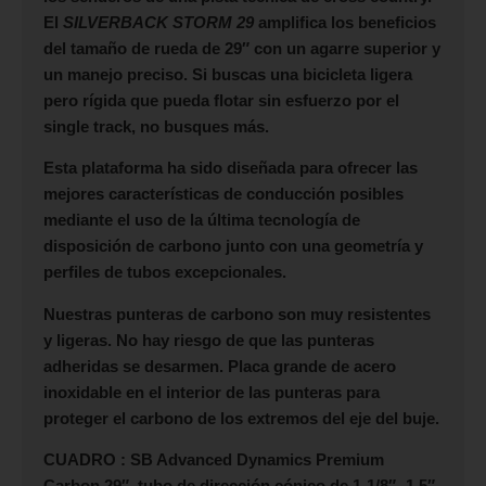
El
SILVERBACK STORM 29
amplifica los beneficios
del tamaño de rueda de 29″ con un agarre superior y
un manejo preciso. Si buscas una bicicleta ligera
pero rígida que pueda flotar sin esfuerzo por el
single track, no busques más.
Esta plataforma ha sido diseñada para ofrecer las
mejores características de conducción posibles
mediante el uso de la última tecnología de
disposición de carbono junto con una geometría y
perfiles de tubos excepcionales.
Nuestras punteras de carbono son muy resistentes
y ligeras. No hay riesgo de que las punteras
adheridas se desarmen. Placa grande de acero
inoxidable en el interior de las punteras para
proteger el carbono de los extremos del eje del buje.
CUADRO : SB Advanced Dynamics Premium
Carbon 29″, tubo de dirección cónico de 1-1/8″ -1.5″,