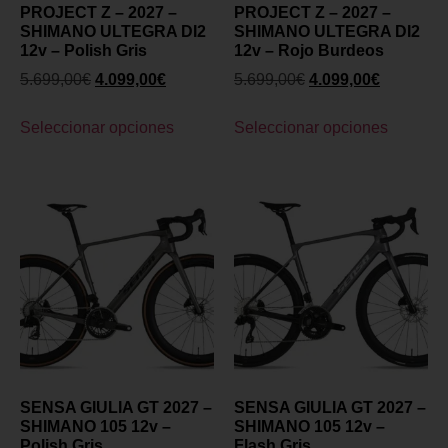
PROJECT Z – 2027 –
PROJECT Z – 2027 –
SHIMANO ULTEGRA DI2
SHIMANO ULTEGRA DI2
12v – Polish Gris
12v – Rojo Burdeos
5.699,00
€
4.099,00
€
5.699,00
€
4.099,00
€
Seleccionar opciones
Seleccionar opciones
SENSA GIULIA GT 2027 –
SENSA GIULIA GT 2027 –
SHIMANO 105 12v –
SHIMANO 105 12v –
Polish Gris
Flash Gris