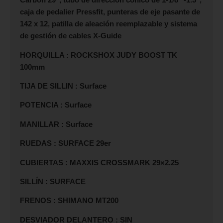
caja de pedalier Pressfit, punteras de eje pasante de
142 x 12, patilla de aleación reemplazable y sistema
de gestión de cables X-Guide
HORQUILLA : ROCKSHOX JUDY BOOST TK
100mm
TIJA DE SILLIN : Surface
POTENCIA : Surface
MANILLAR : Surface
RUEDAS : SURFACE 29er
CUBIERTAS : MAXXIS CROSSMARK 29×2.25
SILLÍN : SURFACE
FRENOS : SHIMANO MT200
DESVIADOR DELANTERO : SIN