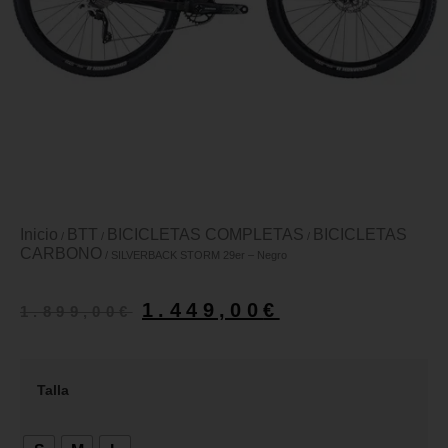
Inicio
BTT
BICICLETAS COMPLETAS
BICICLETAS
/
/
/
CARBONO
/ SILVERBACK STORM 29er – Negro
1.449,00
€
1.899,00
€
Talla