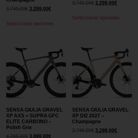
3.749,00
€
3.299,00
€
3.749,00
€
3.299,00
€
Seleccionar opciones
Seleccionar opciones
SENSA GIULIA GRAVEL
SENSA GIULIA GRAVEL
XP AXS + SUPRA GFC
XP DI2 2027 –
ELITE CARBONO –
Champagne
Polish Gris
3.749,00
€
3.299,00
€
4.399,00
€
3.899,00
€