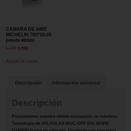
CAMARA DE AIRE
MICHELIN 700*18-25
presta 40mm
5,99
€
4,99
€
Añadir al carrito
Descripción
Información adicional
Descripción
Presentamos nuestra última innovación en tubeless
Tecnología de
VALVULAS MUC-OFF BIG BORE
HYBRID
Gama de válvulas. Diseñada con precisión