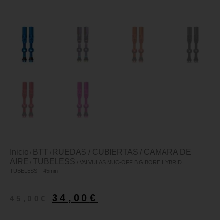
Inicio
BTT
RUEDAS / CUBIERTAS / CAMARA DE
/
/
AIRE
TUBELESS
/
/ VALVULAS MUC-OFF BIG BORE HYBRID
TUBELESS – 45mm
34,00
€
45,00
€