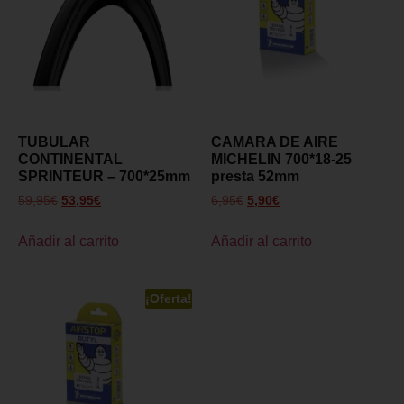
TUBULAR
CAMARA DE AIRE
CONTINENTAL
MICHELIN 700*18-25
SPRINTEUR – 700*25mm
presta 52mm
59,95
€
53,95
€
6,95
€
5,90
€
Añadir al carrito
Añadir al carrito
¡Oferta!