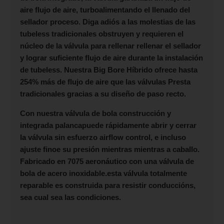
aire flujo de aire, turboalimentando el llenado del
sellador proceso. Diga adiós a las molestias de las
tubeless tradicionales obstruyen y requieren el
núcleo de la válvula para rellenar rellenar el sellador
y lograr suficiente flujo de aire durante la instalación
de tubeless. Nuestra Big Bore Híbrido ofrece hasta
254% más de flujo de aire que las válvulas Presta
tradicionales gracias a su diseño de paso recto.
Con nuestra válvula de bola construcción y
integrada palancapuede rápidamente abrir y cerrar
la válvula sin esfuerzo airflow control, e incluso
ajuste finoe su presión mientras mientras a caballo.
Fabricado en 7075 aeronáutico con una válvula de
bola de acero inoxidable.esta válvula totalmente
reparable es construida para resistir conduccións,
sea cual sea las condiciones.