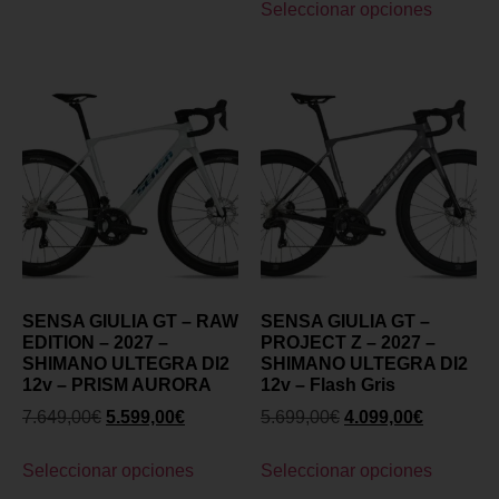
Seleccionar opciones
SENSA GIULIA GT – RAW
SENSA GIULIA GT –
EDITION – 2027 –
PROJECT Z – 2027 –
SHIMANO ULTEGRA DI2
SHIMANO ULTEGRA DI2
12v – PRISM AURORA
12v – Flash Gris
7.649,00
€
5.599,00
€
5.699,00
€
4.099,00
€
Seleccionar opciones
Seleccionar opciones