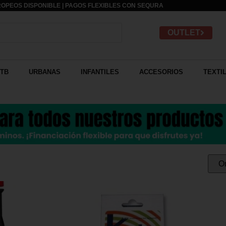
OPEOS DISPONIBLE | PAGOS FLEXIBLES CON
SEQURA
OUTLET
TB
URBANAS
INFANTILES
ACCESORIOS
TEXTI