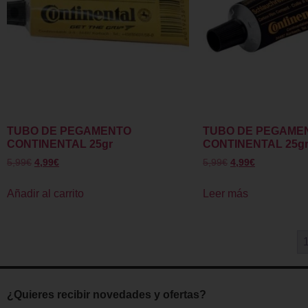
TUBO DE PEGAMENTO
TUBO DE PEGAME
CONTINENTAL 25gr
CONTINENTAL 25g
5,99
€
4,99
€
5,99
€
4,99
€
Añadir al carrito
Leer más
¿Quieres recibir novedades y ofertas?