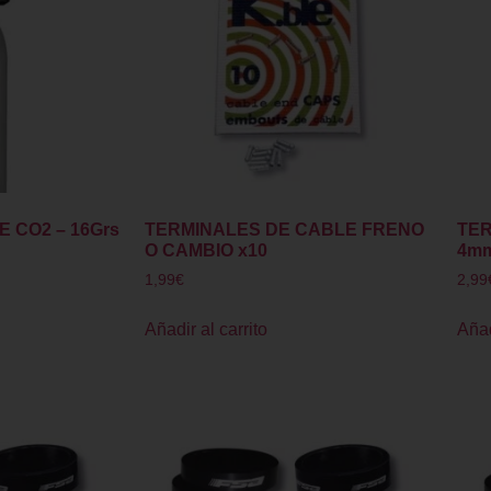
 CO2 – 16Grs
TERMINALES DE CABLE FRENO
TER
O CAMBIO x10
4m
1,99
€
2,99
Añadir al carrito
Añad