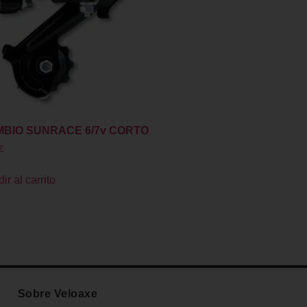
BIO SUNRACE 6/7v CORTO
€
ir al carrito
Sobre Veloaxe