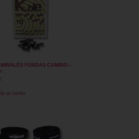
MINALES FUNDAS CAMBIO –
m
€
ir al carrito