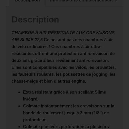
Description
CHAMBRE À AIR RÉSISTANTE AUX CREVAISONS
AIR SLIME 27,5
Ce ne sont pas des chambres à air
de vélo ordinaires ! Ces chambres à air ultra-
résistantes offrent une protection anti-crevaison de
deux ans grâce à leur revêtement anti-crevaison.
Elles sont compatibles avec les vélos, les brouettes,
les fauteuils roulants, les poussettes de jogging, les
chasse-neige et bien d'autres engins.
Extra résistant grâce à son scellant Slime
intégré.
Colmate instantanément les crevaisons sur la
bande de roulement jusqu'à 3 mm (1/8″) de
profondeur.
Colmate plusieurs perforations à plusieurs