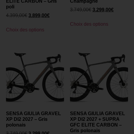
ELITE CARBON – Gris
Champagne
poli
3.749,00
€
3.299,00
€
4.399,00
€
3.899,00
€
Choix des options
Choix des options
SENSA GIULIA GRAVEL
SENSA GIULIA GRAVEL
XP DI2 2027 – Gris
XP DI2 2027 + SUPRA
polonais
GFC ELITE CARBON –
Gris polonais
3.749,00
€
3.299,00
€