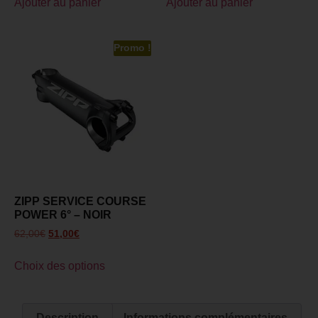
Ajouter au panier
Ajouter au panier
Promo !
ZIPP SERVICE COURSE
POWER 6° – NOIR
62,00
€
51,00
€
Choix des options
Description
Informations complémentaires