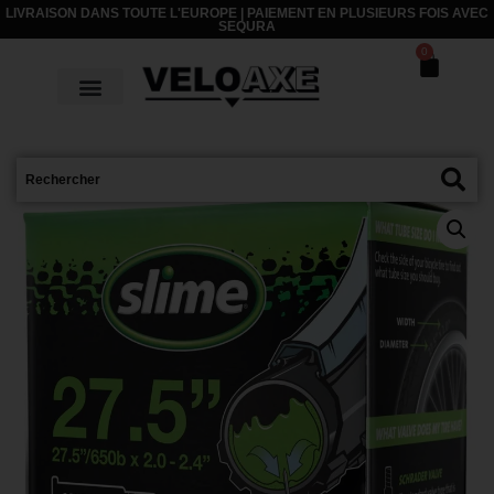
LIVRAISON DANS TOUTE L'EUROPE | PAIEMENT EN PLUSIEURS FOIS AVEC
SEQURA
0