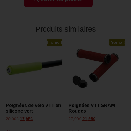
Produits similaires
Promo !
Promo !
Poignées de vélo VTT en
Poignées VTT SRAM –
silicone vert
Rouges
20,00
€
17,95
€
27,00
€
21,95
€