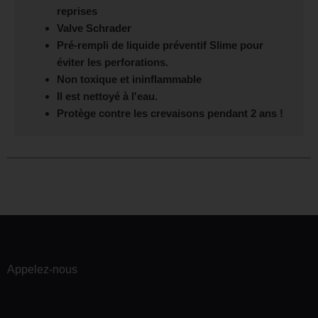
reprises
Valve Schrader
Pré-rempli de liquide préventif Slime pour
éviter les perforations.
Non toxique et ininflammable
Il est nettoyé à l'eau.
Protège contre les crevaisons pendant 2 ans !
Appelez-nous