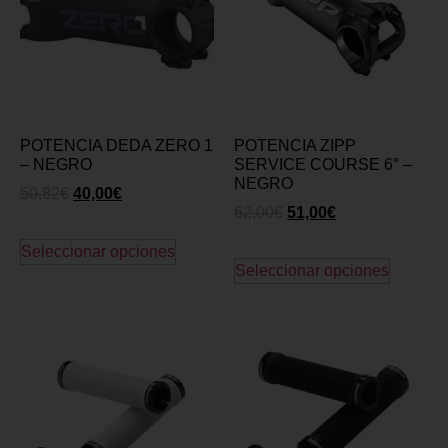
POTENCIA DEDA ZERO 1
POTENCIA ZIPP
– NEGRO
SERVICE COURSE 6° –
NEGRO
50,82
€
40,00
€
62,00
€
51,00
€
Seleccionar opciones
Seleccionar opciones