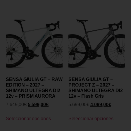
SENSA GIULIA GT – RAW
SENSA GIULIA GT –
EDITION – 2027 –
PROJECT Z – 2027 –
SHIMANO ULTEGRA DI2
SHIMANO ULTEGRA DI2
12v – PRISM AURORA
12v – Flash Gris
7.649,00
€
5.599,00
€
5.699,00
€
4.099,00
€
Seleccionar opciones
Seleccionar opciones