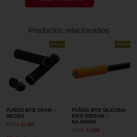
Productos relacionados
¡Oferta!
¡Oferta!
PUÑOS MTB SRAM –
PUÑOS MTB SILICONA
NEGRO
BIKE RIBBON –
NAJANRA
27,00
€
21,95
€
20,99
€
17,95
€