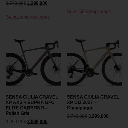
3.749,00
€
3.299,00
€
Seleccionar opciones
Seleccionar opciones
SENSA GIULIA GRAVEL
SENSA GIULIA GRAVEL
XP AXS + SUPRA GFC
XP DI2 2027 –
ELITE CARBONO –
Champagne
Polish Gris
3.749,00
€
3.299,00
€
4.399,00
€
3.899,00
€