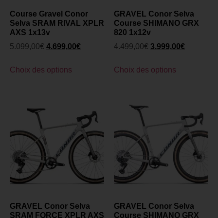
Course Gravel Conor
GRAVEL Conor Selva
Selva SRAM RIVAL XPLR
Course SHIMANO GRX
AXS 1x13v
820 1x12v
5.099,00
€
4.699,00
€
4.499,00
€
3.999,00
€
Choix des options
Choix des options
GRAVEL Conor Selva
GRAVEL Conor Selva
SRAM FORCE XPLR AXS
Course SHIMANO GRX