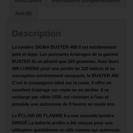
Description
Informations complémentaires
Avis (0)
Description
La lumière
SIGMA BUSTER 400
Il est extrêmement
petit et léger. Les puissants éclairages de la gamme
BUSTER
Ils ne pèsent que 103 grammes. Avec leurs
400 LUMENS
pour une portée de 120 mètres et sa
conception extrêmement compacte, le
BUSTER 400
C'est le compagnon idéal sur la route. Il offre un
excellent éclairage sur route ou en sentier. Il se
recharge par câble USB, est résistant à l'eau et
possède une autonomie de 9 heures en mode éco.
Le
ÉCLAIR DE FLAMME
Il a une nouvelle lumière
DIRIGÉ
La batterie arrière a été conçue pour une
utilisation quotidienne en ville comme sur autoroute.