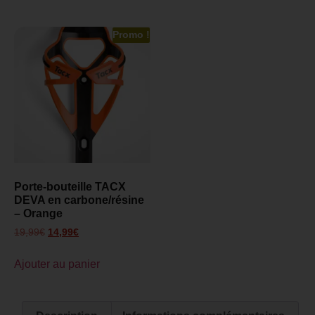
Promo !
Porte-bouteille TACX
DEVA en carbone/résine
– Orange
19,99
€
14,99
€
Ajouter au panier