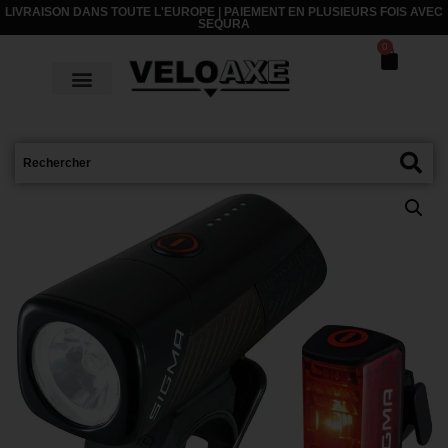
LIVRAISON DANS TOUTE L'EUROPE | PAIEMENT EN PLUSIEURS FOIS AVEC
SEQURA
0