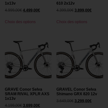
1x13v
610 2x12v
4.999,00
€
4.499,00
€
4.399,00
€
3.899,00
€
Choix des options
Choix des options
GRAVE Conor Selva
GRAVEL Conor Selva
SRAM RIVAL XPLR AXS
Shimano GRX 820 12v
1x13v
3.649,00
€
3.299,00
€
4.199,00
€
3.699,00
€