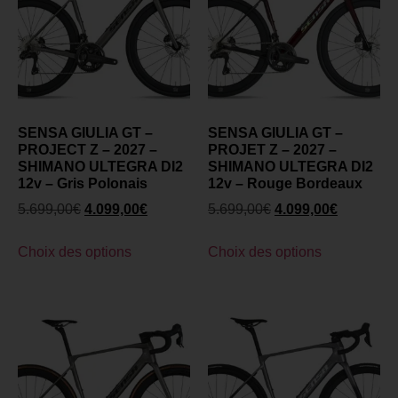
SENSA GIULIA GT –
SENSA GIULIA GT –
PROJECT Z – 2027 –
PROJET Z – 2027 –
SHIMANO ULTEGRA DI2
SHIMANO ULTEGRA DI2
12v – Gris Polonais
12v – Rouge Bordeaux
5.699,00
€
4.099,00
€
5.699,00
€
4.099,00
€
Choix des options
Choix des options