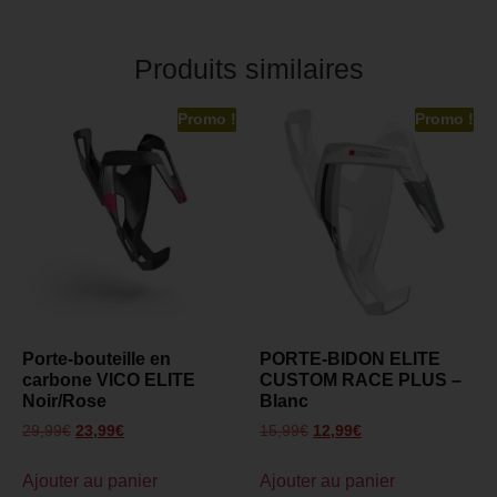
Produits similaires
Promo !
Promo !
Porte-bouteille en
PORTE-BIDON ELITE
carbone VICO ELITE
CUSTOM RACE PLUS –
Noir/Rose
Blanc
29,99
€
23,99
€
15,99
€
12,99
€
Ajouter au panier
Ajouter au panier