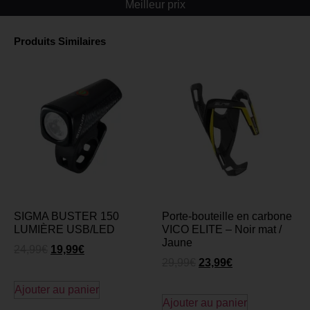
Meilleur prix
Produits Similaires
SIGMA BUSTER 150
Porte-bouteille en carbone
LUMIÈRE USB/LED
VICO ELITE – Noir mat /
Jaune
24,99
€
19,99
€
29,99
€
23,99
€
Ajouter au panier
Ajouter au panier