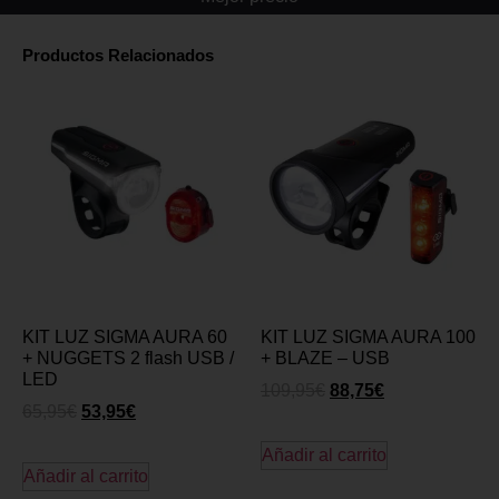
Productos Relacionados
KIT LUZ SIGMA AURA 60
KIT LUZ SIGMA AURA 100
+ NUGGETS 2 flash USB /
+ BLAZE – USB
LED
109,95
€
88,75
€
65,95
€
53,95
€
Añadir al carrito
Añadir al carrito