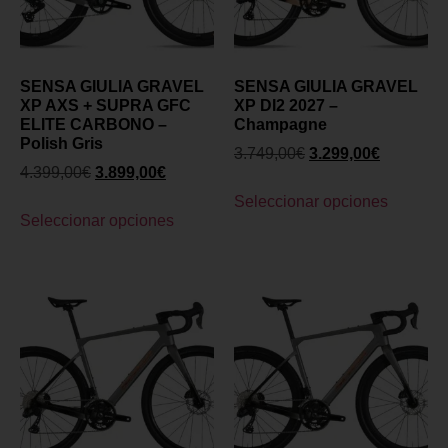
SENSA GIULIA GRAVEL
SENSA GIULIA GRAVEL
XP AXS + SUPRA GFC
XP DI2 2027 –
ELITE CARBONO –
Champagne
Polish Gris
3.749,00
€
3.299,00
€
4.399,00
€
3.899,00
€
Seleccionar opciones
Seleccionar opciones