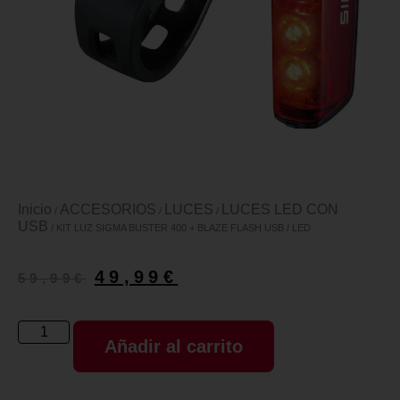
Inicio
ACCESORIOS
LUCES
LUCES LED CON
/
/
/
USB
/ KIT LUZ SIGMA BUSTER 400 + BLAZE FLASH USB / LED
49,99
€
59,99
€
Añadir al carrito