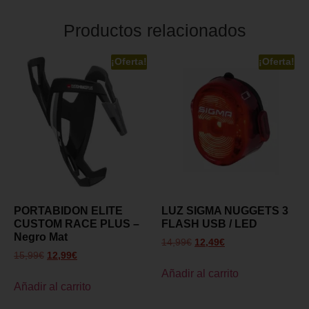
Productos relacionados
¡Oferta!
¡Oferta!
PORTABIDON ELITE
LUZ SIGMA NUGGETS 3
CUSTOM RACE PLUS –
FLASH USB / LED
Negro Mat
14,99
€
12,49
€
15,99
€
12,99
€
Añadir al carrito
Añadir al carrito