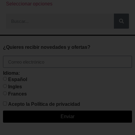
Seleccionar opciones
¿Quieres recibir novedades y ofertas?
Idioma:
Español
Ingles
Frances
Acepto la
Política de privacidad
Enviar