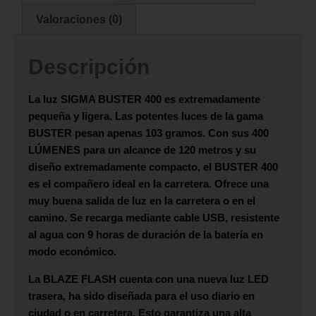
Valoraciones (0)
Descripción
La luz
SIGMA BUSTER 400
es extremadamente
pequeña y ligera. Las potentes luces de la gama
BUSTER
pesan apenas 103 gramos. Con sus
400
LÚMENES
para un alcance de 120 metros y su
diseño extremadamente compacto, el
BUSTER 400
es el compañero ideal en la carretera. Ofrece una
muy buena salida de luz en la carretera o en el
camino. Se recarga mediante cable USB, resistente
al agua con 9 horas de duración de la batería en
modo económico.
La
BLAZE FLASH
cuenta con una nueva luz
LED
trasera, ha sido diseñada para el uso diario en
ciudad o en carretera. Esto garantiza una alta