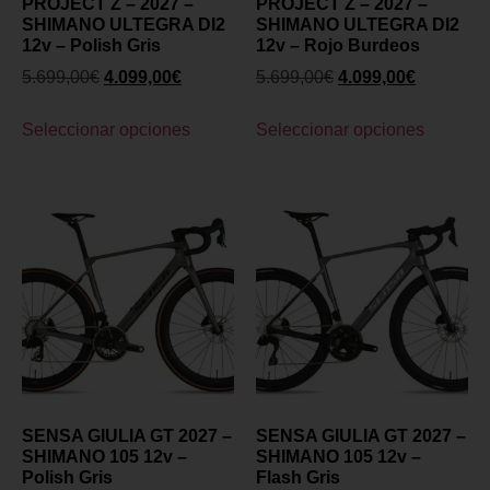
PROJECT Z – 2027 –
PROJECT Z – 2027 –
SHIMANO ULTEGRA DI2
SHIMANO ULTEGRA DI2
12v – Polish Gris
12v – Rojo Burdeos
5.699,00
€
4.099,00
€
5.699,00
€
4.099,00
€
Seleccionar opciones
Seleccionar opciones
SENSA GIULIA GT 2027 –
SENSA GIULIA GT 2027 –
SHIMANO 105 12v –
SHIMANO 105 12v –
Polish Gris
Flash Gris