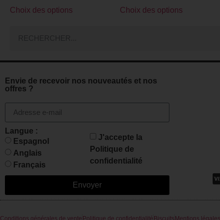
Choix des options
Choix des options
Envie de recevoir nos nouveautés et nos
offres ?
Langue :
J'accepte la
Espagnol
Politique de
Anglais
confidentialité
Français
Envoyer
Conditions générales de vente
Politique de confidentialité
Biscuits
Mentions légale