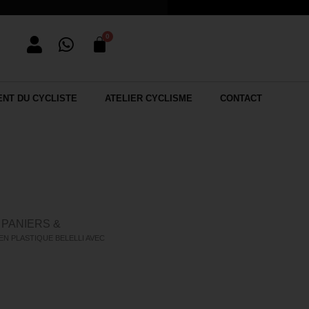
NT DU CYCLISTE
ATELIER CYCLISME
CONTACT
PANIERS &
/
EN PLASTIQUE BELELLI AVEC