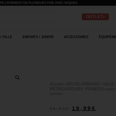
PE | PAIEMENT EN PLUSIEURS FOIS AVEC
SEQURA
OUTLET
/ VILLE
ENFANTS / JUNIOR
ACCESSOIRES
ÉQUIPEME
Accueil
VÉLOS URBAINS / VILLE
/
RÉTROVISEURS
PANIERS
/
PANIER 
SUPPORT
19,99
€
26,00
€