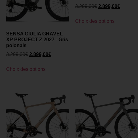
3.299,00
€
2.899,00
€
Choix des options
SENSA GIULIA GRAVEL
XP PROJECT Z 2027 - Gris
polonais
3.299,00
€
2.899,00
€
Choix des options