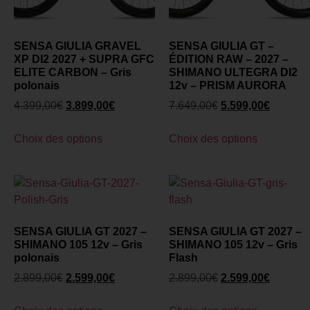
SENSA GIULIA GRAVEL
SENSA GIULIA GT –
XP DI2 2027 + SUPRA GFC
ÉDITION RAW – 2027 –
ELITE CARBON – Gris
SHIMANO ULTEGRA DI2
polonais
12v – PRISM AURORA
4.399,00
€
3.899,00
€
7.649,00
€
5.599,00
€
Choix des options
Choix des options
SENSA GIULIA GT 2027 –
SENSA GIULIA GT 2027 –
SHIMANO 105 12v – Gris
SHIMANO 105 12v – Gris
polonais
Flash
2.899,00
€
2.599,00
€
2.899,00
€
2.599,00
€