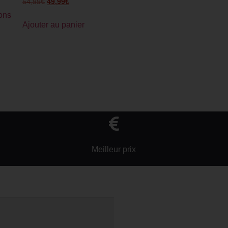
54,99
€
49,99
€
ons
Ajouter au panier
Meilleur prix