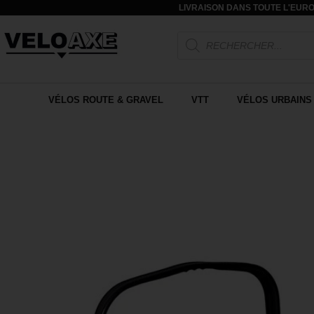
LIVRAISON DANS TOUTE L'EURO
VÉLOS ROUTE & GRAVEL
VTT
VÉLOS URBAINS 