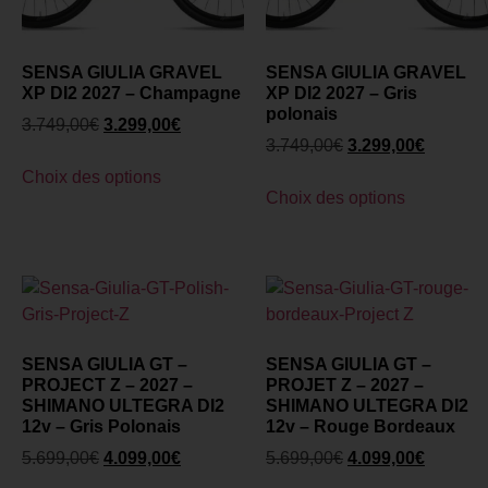
SENSA GIULIA GRAVEL
SENSA GIULIA GRAVEL
XP DI2 2027 – Champagne
XP DI2 2027 – Gris
polonais
3.749,00
€
3.299,00
€
3.749,00
€
3.299,00
€
Choix des options
Choix des options
SENSA GIULIA GT –
SENSA GIULIA GT –
PROJECT Z – 2027 –
PROJET Z – 2027 –
SHIMANO ULTEGRA DI2
SHIMANO ULTEGRA DI2
12v – Gris Polonais
12v – Rouge Bordeaux
5.699,00
€
4.099,00
€
5.699,00
€
4.099,00
€