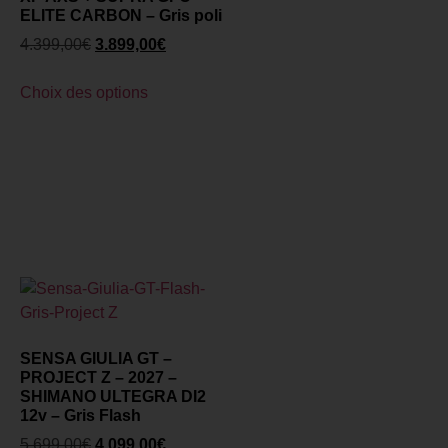
ELITE CARBON – Gris poli
4.399,00
€
3.899,00
€
Choix des options
SENSA GIULIA GT –
PROJECT Z – 2027 –
SHIMANO ULTEGRA DI2
12v – Gris Flash
5.699,00
€
4.099,00
€